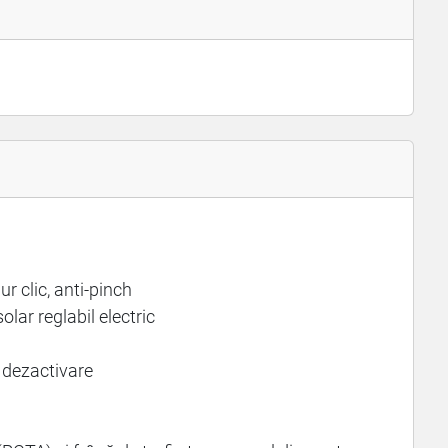
r clic, anti-pinch
lar reglabil electric
 dezactivare