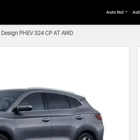
Auto Noi
Aut
i Design PHEV 324 CP AT AWD