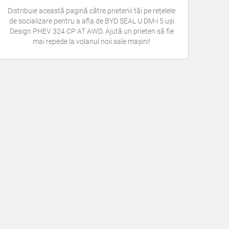
Distribuie această pagină către prietenii tăi pe rețelele
de socializare pentru a afla de BYD SEAL U DM-i 5 uși
Design PHEV 324 CP AT AWD. Ajută un prieten să fie
mai repede la volanul noii sale mașini!