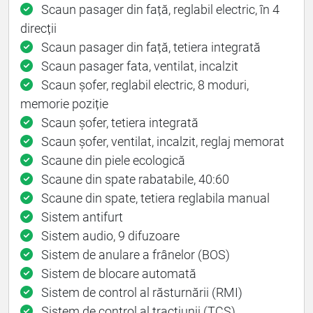
Scaun pasager din față, reglabil electric, în 4
direcții
Scaun pasager din față, tetiera integrată
Scaun pasager fata, ventilat, incalzit
Scaun șofer, reglabil electric, 8 moduri,
memorie poziție
Scaun șofer, tetiera integrată
Scaun șofer, ventilat, incalzit, reglaj memorat
Scaune din piele ecologică
Scaune din spate rabatabile, 40:60
Scaune din spate, tetiera reglabila manual
Sistem antifurt
Sistem audio, 9 difuzoare
Sistem de anulare a frânelor (BOS)
Sistem de blocare automată
Sistem de control al răsturnării (RMI)
Sistem de control al tracțiunii (TCS)