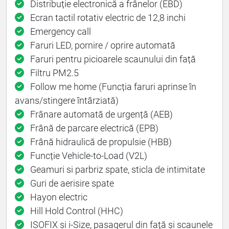
Distribuție electronică a frânelor (EBD)
Ecran tactil rotativ electric de 12,8 inchi
Emergency call
Faruri LED, pornire / oprire automată
Faruri pentru picioarele scaunului din față
Filtru PM2.5
Follow me home (Funcția faruri aprinse în
avans/stingere întârziată)
Frânare automată de urgență (AEB)
Frână de parcare electrică (EPB)
Frână hidraulică de propulsie (HBB)
Funcție Vehicle-to-Load (V2L)
Geamuri si parbriz spate, sticla de intimitate
Guri de aerisire spate
Hayon electric
Hill Hold Control (HHC)
ISOFIX și i-Size, pasagerul din față și scaunele