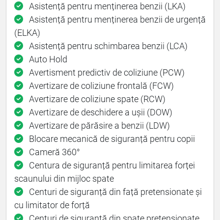
Asistență pentru menținerea benzii (LKA)
Asistență pentru menținerea benzii de urgență
(ELKA)
Asistență pentru schimbarea benzii (LCA)
Auto Hold
Avertisment predictiv de coliziune (PCW)
Avertizare de coliziune frontală (FCW)
Avertizare de coliziune spate (RCW)
Avertizare de deschidere a ușii (DOW)
Avertizare de părăsire a benzii (LDW)
Blocare mecanică de siguranță pentru copii
Cameră 360°
Centura de siguranță pentru limitarea forței
scaunului din mijloc spate
Centuri de siguranță din față pretensionate și
cu limitator de forță
Centuri de siguranță din spate pretensionate