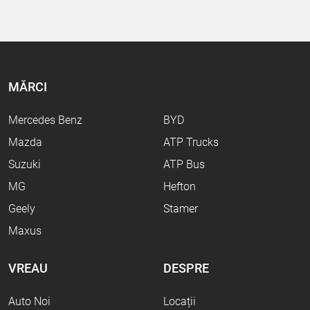
MĂRCI
Mercedes Benz
BYD
Mazda
ATP Trucks
Suzuki
ATP Bus
MG
Hefton
Geely
Stamer
Maxus
VREAU
DESPRE
Auto Noi
Locații