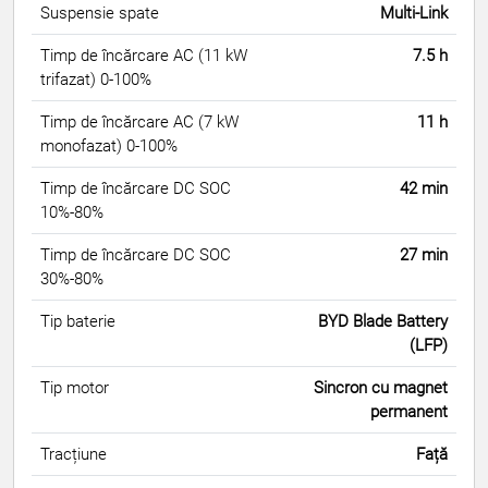
Suspensie spate
Multi-Link
Timp de încărcare AC (11 kW
7.5 h
trifazat) 0-100%
Timp de încărcare AC (7 kW
11 h
monofazat) 0-100%
Timp de încărcare DC SOC
42 min
10%-80%
Timp de încărcare DC SOC
27 min
30%-80%
Tip baterie
BYD Blade Battery
(LFP)
Tip motor
Sincron cu magnet
permanent
Tracțiune
Față