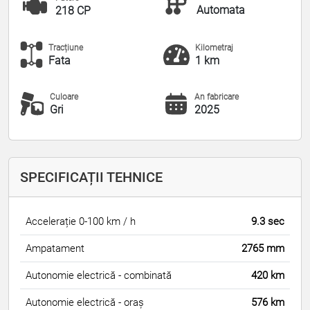
Automata
218 CP
Tracțiune
Kilometraj
Fata
1 km
Culoare
An fabricare
Gri
2025
SPECIFICAȚII TEHNICE
Accelerație 0-100 km / h
9.3 sec
Ampatament
2765 mm
Autonomie electrică - combinată
420 km
Autonomie electrică - oraș
576 km