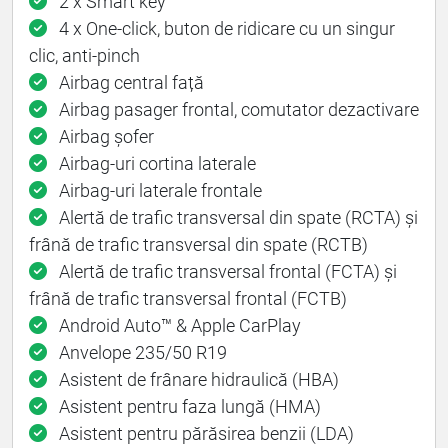
2 x Smart key
4 x One-click, buton de ridicare cu un singur
clic, anti-pinch
Airbag central față
Airbag pasager frontal, comutator dezactivare
Airbag șofer
Airbag-uri cortina laterale
Airbag-uri laterale frontale
Alertă de trafic transversal din spate (RCTA) și
frână de trafic transversal din spate (RCTB)
Alertă de trafic transversal frontal (FCTA) și
frână de trafic transversal frontal (FCTB)
Android Auto™ & Apple CarPlay
Anvelope 235/50 R19
Asistent de frânare hidraulică (HBA)
Asistent pentru faza lungă (HMA)
Asistent pentru părăsirea benzii (LDA)