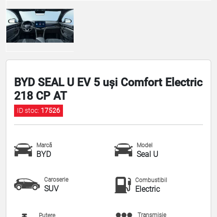
BYD SEAL U EV 5 uși Comfort Electric
218 CP AT
ID stoc:
17526
Marcă
Model
BYD
Seal U
Caroserie
Combustibil
SUV
Electric
Transmisie
Putere