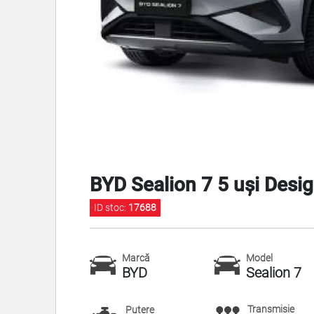
BYD Sealion 7 5 uși Desi
ID stoc:
17688
Marcă
Model
BYD
Sealion 7
Transmisie
Putere