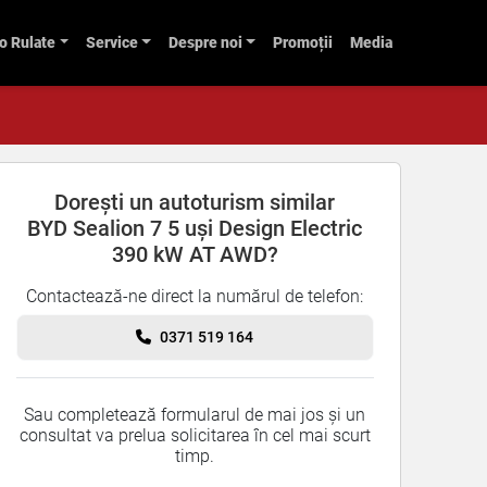
o Rulate
Service
Despre noi
Promoții
Media
Dorești un autoturism similar
BYD Sealion 7 5 uși Design Electric
390 kW AT AWD?
Contactează-ne direct la numărul de telefon:
0371 519 164
Sau completează formularul de mai jos și un
consultat va prelua solicitarea în cel mai scurt
timp.