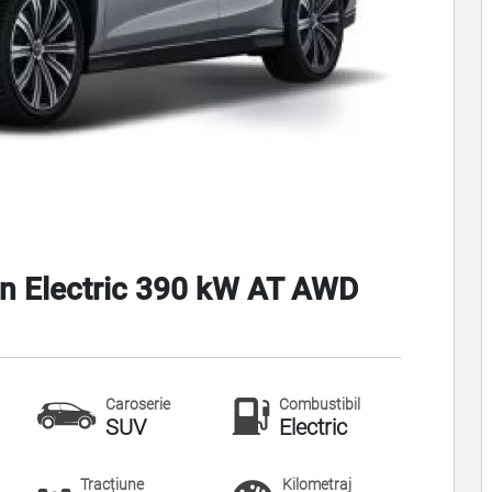
gn Electric 390 kW AT AWD
Caroserie
Combustibil
SUV
Electric
Tracțiune
Kilometraj