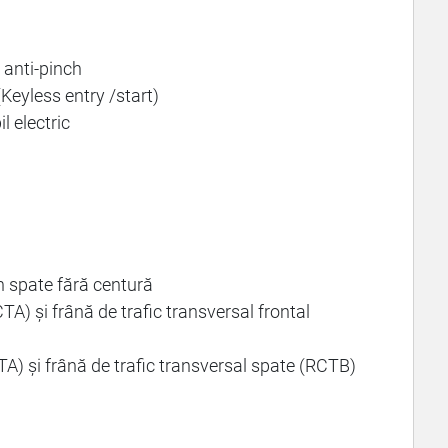
, anti-pinch
(Keyless entry /start)
l electric
n spate fără centură
CTA) și frână de trafic transversal frontal
TA) și frână de trafic transversal spate (RCTB)