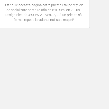
Distribuie această pagină către prietenii tăi pe rețelele
de socializare pentru a afla de BYD Sealion 7 5 uși
Design Electric 390 kW AT AWD. Ajută un prieten să
fie mai repede la volanul noii sale mașini!