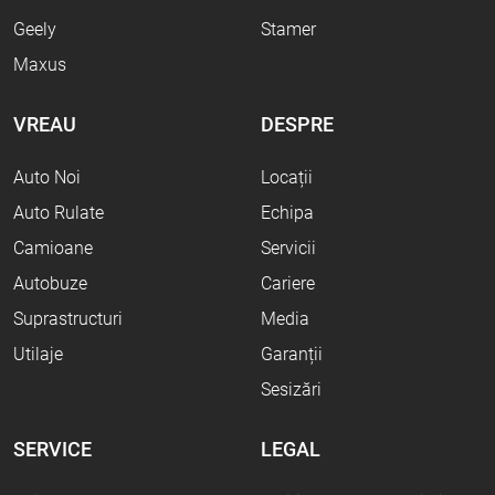
Geely
Stamer
Maxus
VREAU
DESPRE
Auto Noi
Locații
Auto Rulate
Echipa
Camioane
Servicii
Autobuze
Cariere
Suprastructuri
Media
Utilaje
Garanții
Sesizări
SERVICE
LEGAL