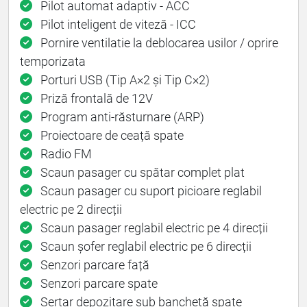
Pilot automat adaptiv - ACC
Pilot inteligent de viteză - ICC
Pornire ventilatie la deblocarea usilor / oprire
temporizata
Porturi USB (Tip A×2 și Tip C×2)
Priză frontală de 12V
Program anti-răsturnare (ARP)
Proiectoare de ceață spate
Radio FM
Scaun pasager cu spătar complet plat
Scaun pasager cu suport picioare reglabil
electric pe 2 direcții
Scaun pasager reglabil electric pe 4 direcții
Scaun șofer reglabil electric pe 6 direcții
Senzori parcare față
Senzori parcare spate
Sertar depozitare sub banchetă spate