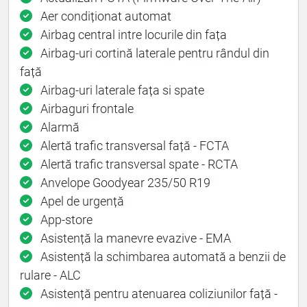
Aer condiționat automat
Airbag central intre locurile din fața
Airbag-uri cortină laterale pentru rândul din
față
Airbag-uri laterale fața si spate
Airbaguri frontale
Alarmă
Alertă trafic transversal față - FCTA
Alertă trafic transversal spate - RCTA
Anvelope Goodyear 235/50 R19
Apel de urgență
App-store
Asistență la manevre evazive - EMA
Asistență la schimbarea automată a benzii de
rulare - ALC
Asistență pentru atenuarea coliziunilor față -