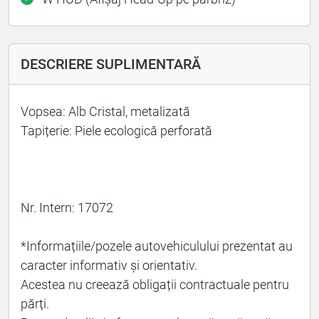
DESCRIERE SUPLIMENTARĂ
Vopsea: Alb Cristal, metalizată
Tapițerie: Piele ecologică perforată
Nr. Intern: 17072
*Informațiile/pozele autovehiculului prezentat au
caracter informativ și orientativ.
Acestea nu creează obligații contractuale pentru
părți.