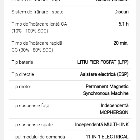
Sistem de frânare - spate
Discuri
Timp de încărcare lentă CA
6.1 h
(10% - 100% SOC)
Timp de încărcare rapidă
20 min.
CC (30% - 80% SOC)
Tip baterie
LITIU FIER FOSFAT (LFP)
Tip direcție
Asistare electrică (ESP)
Tip motor
Permanent Magnetic
Synchronous Machine
Tip suspensie față
Independentă
MCPHERSON
Tip suspensie spate
Independentă MULTI-LINK
Tipul modului de comanda
11 IN 1 ELECTRICAL