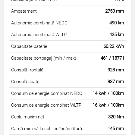
Ampatament
2750 mm
Autonomie combinată NEDC
490 km
Autonomie combinată WLTP
425 km
Capacitate baterie
60.22 kWh
Capacitate portbagaj (min / max)
461 / 1877 l
Consolă frontală
928 mm
Consolă spate
937 mm
Consum de energie combinat NEDC
14 kwh / 100km
Consum de energie combinat WLTP
16 kwh / 100km
Cuplu maxim net
320 Nm
Gardă minimă la sol - cu încărcătură
145 mm