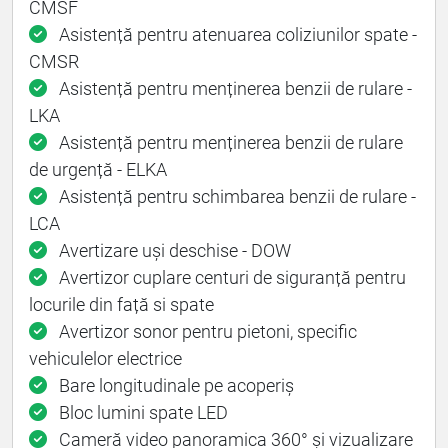
CMSF
Asistență pentru atenuarea coliziunilor spate -
CMSR
Asistență pentru menținerea benzii de rulare -
LKA
Asistență pentru menținerea benzii de rulare
de urgență - ELKA
Asistență pentru schimbarea benzii de rulare -
LCA
Avertizare uși deschise - DOW
Avertizor cuplare centuri de siguranță pentru
locurile din față si spate
Avertizor sonor pentru pietoni, specific
vehiculelor electrice
Bare longitudinale pe acoperiș
Bloc lumini spate LED
Cameră video panoramica 360° și vizualizare