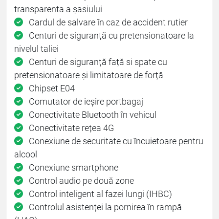
transparenta a șasiului
Cardul de salvare în caz de accident rutier
Centuri de siguranță cu pretensionatoare la
nivelul taliei
Centuri de siguranță față si spate cu
pretensionatoare și limitatoare de forță
Chipset E04
Comutator de ieșire portbagaj
Conectivitate Bluetooth în vehicul
Conectivitate rețea 4G
Conexiune de securitate cu încuietoare pentru
alcool
Conexiune smartphone
Control audio pe două zone
Control inteligent al fazei lungi (IHBC)
Controlul asistenței la pornirea în rampă