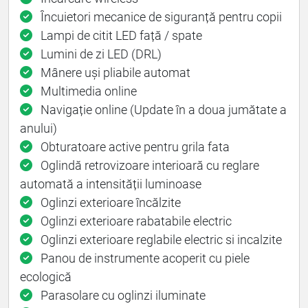
Încuietori mecanice de siguranță pentru copii
Lampi de citit LED față / spate
Lumini de zi LED (DRL)
Mânere uși pliabile automat
Multimedia online
Navigație online (Update în a doua jumătate a
anului)
Obturatoare active pentru grila fata
Oglindă retrovizoare interioară cu reglare
automată a intensității luminoase
Oglinzi exterioare încălzite
Oglinzi exterioare rabatabile electric
Oglinzi exterioare reglabile electric si incalzite
Panou de instrumente acoperit cu piele
ecologică
Parasolare cu oglinzi iluminate