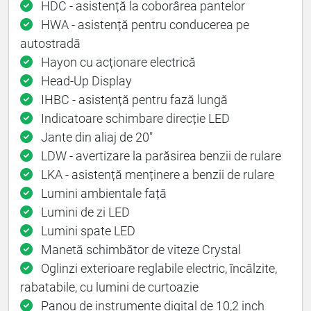
HDC - asistență la coborârea pantelor
HWA - asistență pentru conducerea pe
autostradă
Hayon cu acționare electrică
Head-Up Display
IHBC - asistență pentru fază lungă
Indicatoare schimbare direcție LED
Jante din aliaj de 20"
LDW - avertizare la parăsirea benzii de rulare
LKA - asistență menținere a benzii de rulare
Lumini ambientale față
Lumini de zi LED
Lumini spate LED
Manetă schimbător de viteze Crystal
Oglinzi exterioare reglabile electric, încălzite,
rabatabile, cu lumini de curtoazie
Panou de instrumente digital de 10,2 inch