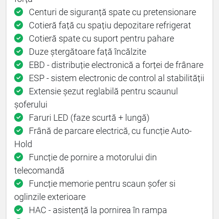
Centuri de siguranță spate cu pretensionare
Cotieră față cu spațiu depozitare refrigerat
Cotieră spate cu suport pentru pahare
Duze ștergătoare față încălzite
EBD - distribuție electronică a forței de frânare
ESP - sistem electronic de control al stabilității
Extensie șezut reglabilă pentru scaunul
șoferului
Faruri LED (faze scurtă + lungă)
Frână de parcare electrică, cu funcție Auto-
Hold
Funcție de pornire a motorului din
telecomandă
Funcție memorie pentru scaun șofer si
oglinzile exterioare
HAC - asistență la pornirea în rampa