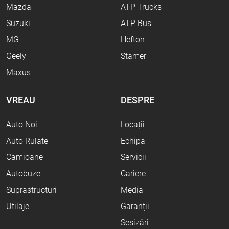
Mazda
ATP Trucks
Suzuki
ATP Bus
MG
Hefton
Geely
Stamer
Maxus
VREAU
DESPRE
Auto Noi
Locații
Auto Rulate
Echipa
Camioane
Servicii
Autobuze
Cariere
Suprastructuri
Media
Utilaje
Garanții
Sesizări