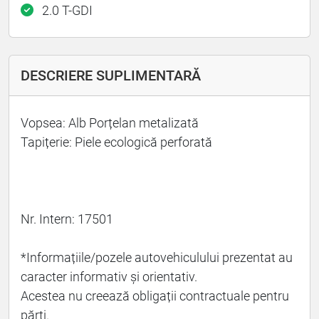
2.0 T-GDI
DESCRIERE SUPLIMENTARĂ
Vopsea: Alb Porțelan metalizată
Tapițerie: Piele ecologică perforată
Nr. Intern: 17501
*Informațiile/pozele autovehiculului prezentat au
caracter informativ și orientativ.
Acestea nu creează obligații contractuale pentru
părți.