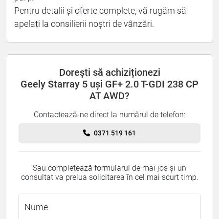
Pentru detalii și oferte complete, vă rugăm să
apelați la consilierii noștri de vânzări.
Dorești să achiziționezi
Geely Starray 5 uși GF+ 2.0 T-GDI 238 CP
AT AWD?
Contactează-ne direct la numărul de telefon:
0371 519 161
Sau completează formularul de mai jos și un
consultat va prelua solicitarea în cel mai scurt timp.
Nume