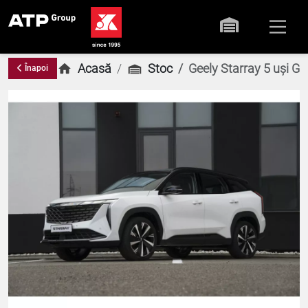
Acasă
Stoc
Geely Starray 5 uși G
Înapoi