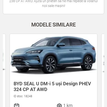
238 CP AT AWD. Ajută un prieten să fie mai repede la volanul
noii sale mașini!
MODELE SIMILARE
BYD SEAL U DM-i 5 uși Design PHEV
324 CP AT AWD
ID stoc: 18248
I
1 km