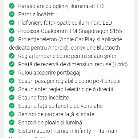
Parasolare cu oglinzi, iluminate LED
Parbriz încălzit
Plafoniere față/ spate cu iluminare LED
Procesor Qualcomm TM Snapdragon 8155
Proiecție telefon (Apple Car Play și aplicație
dedicată pentru Android), conexiune Bluetooth
Reglaj lombar electric pentru scaun șofer
Roată de rezervă de dimensiuni reduse (+cric)
Rulou acoperire portbagaj
Scaun pasager reglabil electric pe 4 direcții
Scaun șofer reglabil electric pe 6 direcții
Scaune fața încălzite
Scaune față cu functie de ventilație
Senzori de parcare față și spate
Senzori de ploaie și lumină
Sistem audio Premium Infinity – Harman