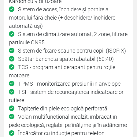
Kardon cu 9 difuzoare
Sistem de acces, închidere și pornire a
motorului fără cheie (+ deschidere/ închidere
automată uși)
Sistem de climatizare automat, 2 zone, filtrare
particule CN95
Sistem de fixare scaune pentru copii (ISOFIX)
Spătar bancheta spate rabatabil (60:40)
TCS - program antiderapant pentru roțile
motoare
TPMS - monitorizarea presiunii în anvelope
TSI - sistem de recunoașterea indicatoarelor
rutiere
Tapițerie din piele ecologică perforată
Volan multifuncțional încălzit, îmbrăcat în
piele ecologică, reglabil pe înălțime și în adâncime
Încărcător cu inducție pentru telefon