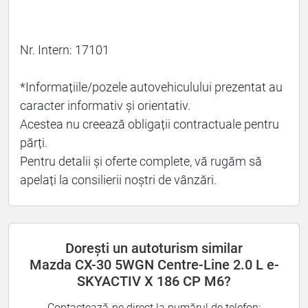
Nr. Intern: 17101
*Informațiile/pozele autovehiculului prezentat au
caracter informativ și orientativ.
Acestea nu creează obligații contractuale pentru
părți.
Pentru detalii și oferte complete, vă rugăm să
apelați la consilierii noștri de vânzări.
Dorești un autoturism similar
Mazda CX-30 5WGN Centre-Line 2.0 L e-
SKYACTIV X 186 CP M6?
Contactează-ne direct la numărul de telefon: