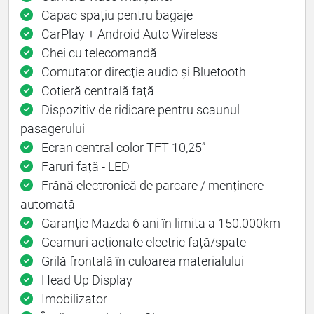
Capac spațiu pentru bagaje
CarPlay + Android Auto Wireless
Chei cu telecomandă
Comutator direcție audio și Bluetooth
Cotieră centrală față
Dispozitiv de ridicare pentru scaunul
pasagerului
Ecran central color TFT 10,25”
Faruri față - LED
Frână electronică de parcare / menținere
automată
Garanție Mazda 6 ani în limita a 150.000km
Geamuri acționate electric față/spate
Grilă frontală în culoarea materialului
Head Up Display
Imobilizator