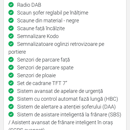
Radio DAB
Scaun șofer reglabil pe înălțime
Scaune din material - negre
Scaune față încălzite
Semnalizare Kodo
Semnalizatoare oglinzi retrovizoare pe
portiere
Senzori de parcare față
Senzori de parcare spate
Senzori de ploaie
Set de cadrane TFT 7”
Sistem avansat de apelare de urgență
Sistem cu control automat fază lungă (HBC)
Sistem de alertare a atenției șoferului (DAA)
Sistem de asistare inteligentă la frânare (SBS)
/ Asistent avansat de frânare inteligent în oraș