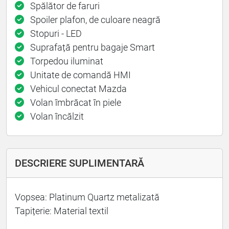
Spălător de faruri
Spoiler plafon, de culoare neagră
Stopuri - LED
Suprafață pentru bagaje Smart
Torpedou iluminat
Unitate de comandă HMI
Vehicul conectat Mazda
Volan îmbrăcat în piele
Volan încălzit
DESCRIERE SUPLIMENTARĂ
Vopsea: Platinum Quartz metalizată
Tapițerie: Material textil