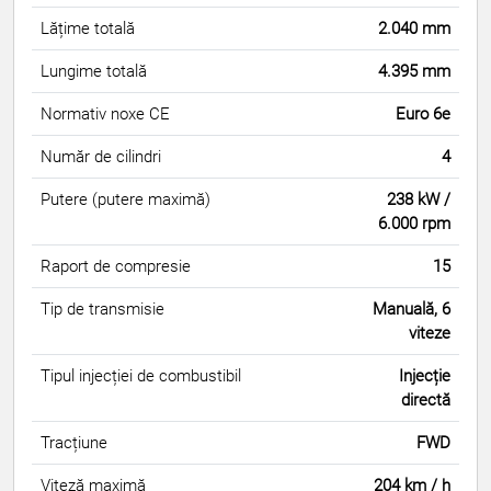
Lățime totală
2.040 mm
Lungime totală
4.395 mm
Normativ noxe CE
Euro 6e
Număr de cilindri
4
Putere (putere maximă)
238 kW /
6.000 rpm
Raport de compresie
15
Tip de transmisie
Manuală, 6
viteze
Tipul injecției de combustibil
Injecție
directă
Tracțiune
FWD
Viteză maximă
204 km / h