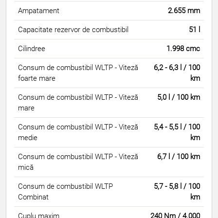
Ampatament
2.655 mm
Capacitate rezervor de combustibil
51 l
Cilindree
1.998 cmc
Consum de combustibil WLTP - Viteză
6,2 - 6,3 l / 100
foarte mare
km
Consum de combustibil WLTP - Viteză
5,0 l / 100 km
mare
Consum de combustibil WLTP - Viteză
5,4 - 5,5 l / 100
medie
km
Consum de combustibil WLTP - Viteză
6,7 l / 100 km
mică
Consum de combustibil WLTP
5,7 - 5,8 l / 100
Combinat
km
Cuplu maxim
240 Nm / 4.000