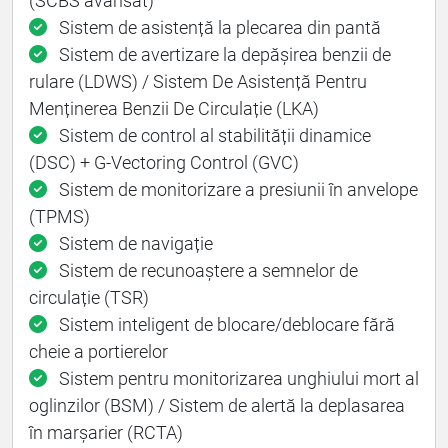
(SCBS avansat)
Sistem de asistență la plecarea din pantă
Sistem de avertizare la depășirea benzii de
rulare (LDWS) / Sistem De Asistență Pentru
Menținerea Benzii De Circulație (LKA)
Sistem de control al stabilității dinamice
(DSC) + G-Vectoring Control (GVC)
Sistem de monitorizare a presiunii în anvelope
(TPMS)
Sistem de navigație
Sistem de recunoaștere a semnelor de
circulație (TSR)
Sistem inteligent de blocare/deblocare fără
cheie a portierelor
Sistem pentru monitorizarea unghiului mort al
oglinzilor (BSM) / Sistem de alertă la deplasarea
în marșarier (RCTA)