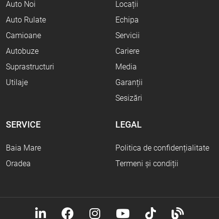
Auto Noi
Locații
Auto Rulate
Echipa
Camioane
Servicii
Autobuze
Cariere
Suprastructuri
Media
Utilaje
Garanții
Sesizări
SERVICE
LEGAL
Baia Mare
Politica de confidențialitate
Oradea
Termeni și condiții