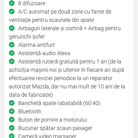
8 difuzoare
A/C automat pe două zone cu fante de
ventilație pentru scaunele din spate
Airbaguri laterale și cortină + Airbag pentru
genunchi șofer
Alarma antifurt
Asistență audio Alexa
Asistență rutieră gratuită pentru 1 an (de la
achiziția mașinii noi și ulterior în ﬁecare an după
efectuarea reviziei periodice la un reparator
autorizat Mazda, dar nu mai mult de 10 ani de la
data de fabricație)
Banchetă spate rabatabilă (60:40)
Bluetooth
Buton de pornire a motorului
Buzunar spătar scaun pasager
Cameră video marșarier