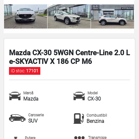
Mazda CX-30 5WGN Centre-Line 2.0 L
e-SKYACTIV X 186 CP M6
ID stoc:
17101
Marcă
Model
Mazda
CX-30
Caroserie
Combustibil
SUV
Benzina
Transmisie
Putere