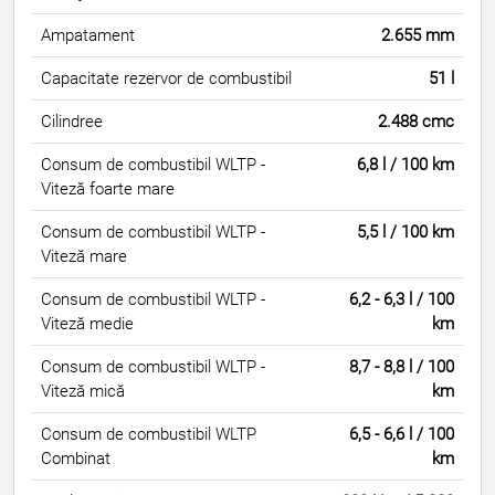
Ampatament
2.655 mm
Capacitate rezervor de combustibil
51 l
Cilindree
2.488 cmc
Consum de combustibil WLTP -
6,8 l / 100 km
Viteză foarte mare
Consum de combustibil WLTP -
5,5 l / 100 km
Viteză mare
Consum de combustibil WLTP -
6,2 - 6,3 l / 100
Viteză medie
km
Consum de combustibil WLTP -
8,7 - 8,8 l / 100
Viteză mică
km
Consum de combustibil WLTP
6,5 - 6,6 l / 100
Combinat
km