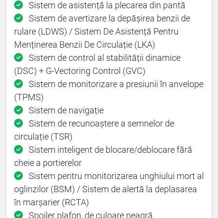
Sistem de asistență la plecarea din pantă
Sistem de avertizare la depășirea benzii de
rulare (LDWS) / Sistem De Asistență Pentru
Menținerea Benzii De Circulație (LKA)
Sistem de control al stabilității dinamice
(DSC) + G-Vectoring Control (GVC)
Sistem de monitorizare a presiunii în anvelope
(TPMS)
Sistem de navigație
Sistem de recunoaștere a semnelor de
circulație (TSR)
Sistem inteligent de blocare/deblocare fără
cheie a portierelor
Sistem pentru monitorizarea unghiului mort al
oglinzilor (BSM) / Sistem de alertă la deplasarea
în marșarier (RCTA)
Spoiler plafon, de culoare neagră