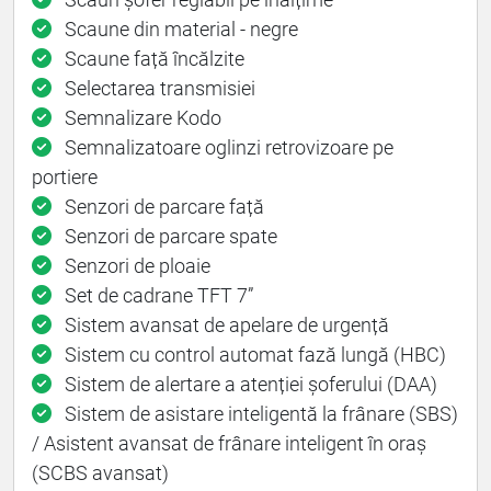
Scaune din material - negre
Scaune față încălzite
Selectarea transmisiei
Semnalizare Kodo
Semnalizatoare oglinzi retrovizoare pe
portiere
Senzori de parcare față
Senzori de parcare spate
Senzori de ploaie
Set de cadrane TFT 7”
Sistem avansat de apelare de urgență
Sistem cu control automat fază lungă (HBC)
Sistem de alertare a atenției șoferului (DAA)
Sistem de asistare inteligentă la frânare (SBS)
/ Asistent avansat de frânare inteligent în oraș
(SCBS avansat)