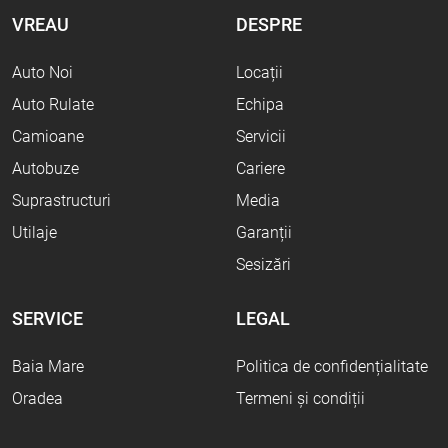
VREAU
DESPRE
Auto Noi
Locații
Auto Rulate
Echipa
Camioane
Servicii
Autobuze
Cariere
Suprastructuri
Media
Utilaje
Garanții
Sesizări
SERVICE
LEGAL
Baia Mare
Politica de confidențialitate
Oradea
Termeni și condiții