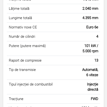
Lățime totală
2.040 mm
Lungime totală
4.395 mm
Normativ noxe CE
Euro 6e
Număr de cilindri
4
Putere (putere maximă)
101 kW /
5.000 rpm
Raport de compresie
13
Tip de transmisie
Automată,
6 viteze
Tipul injecției de combustibil
Injecție
directă
Tracțiune
FWD