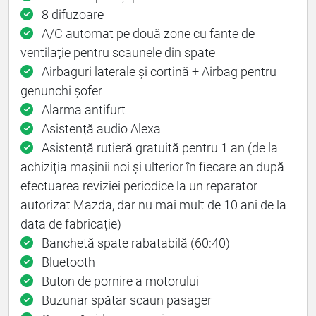
8 difuzoare
A/C automat pe două zone cu fante de
ventilație pentru scaunele din spate
Airbaguri laterale și cortină + Airbag pentru
genunchi șofer
Alarma antifurt
Asistență audio Alexa
Asistență rutieră gratuită pentru 1 an (de la
achiziția mașinii noi și ulterior în ﬁecare an după
efectuarea reviziei periodice la un reparator
autorizat Mazda, dar nu mai mult de 10 ani de la
data de fabricație)
Banchetă spate rabatabilă (60:40)
Bluetooth
Buton de pornire a motorului
Buzunar spătar scaun pasager