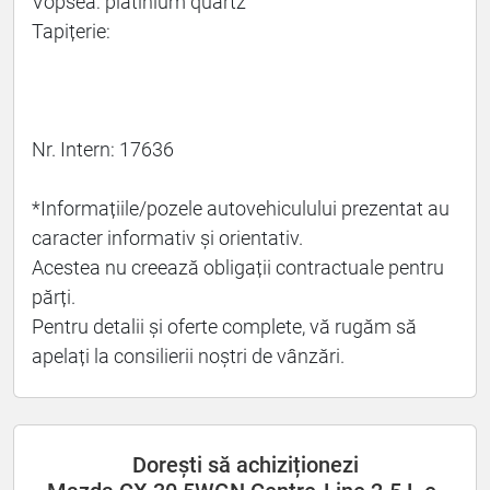
Vopsea: platinium quartz
Tapițerie:
Nr. Intern: 17636
*Informațiile/pozele autovehiculului prezentat au
caracter informativ și orientativ.
Acestea nu creează obligații contractuale pentru
părți.
Pentru detalii și oferte complete, vă rugăm să
apelați la consilierii noștri de vânzări.
Dorești să achiziționezi