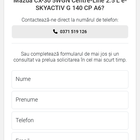
Mazda CX-30 5WGN Centre-Line 2.5 L e-
SKYACTIV G 140 CP A6?
Contactează-ne direct la numărul de telefon:
0371 519 126
Sau completează formularul de mai jos și un
consultat va prelua solicitarea în cel mai scurt timp.
Nume
Prenume
Telefon