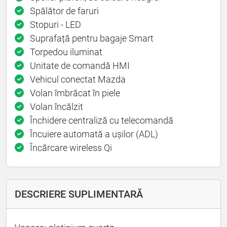
Spălător de faruri
Stopuri - LED
Suprafață pentru bagaje Smart
Torpedou iluminat
Unitate de comandă HMI
Vehicul conectat Mazda
Volan îmbrăcat în piele
Volan încălzit
Închidere centraliză cu telecomandă
Încuiere automată a ușilor (ADL)
Încărcare wireless Qi
DESCRIERE SUPLIMENTARĂ