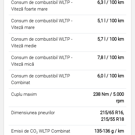
Consum de combustibil WLTP -
6,3 l / 100 km
Viteză foarte mare
Consum de combustibil WLTP -
5,1 l / 100 km
Viteză mare
Consum de combustibil WLTP -
5,7 l / 100 km
Viteză medie
Consum de combustibil WLTP -
7,8 l / 100 km
Viteză mică
Consum de combustibil WLTP
6,0 l / 100 km
Combinat
Cuplu maxim
238 Nm / 5.000
rpm
Dimensiunea pneurilor
215/65 R16,
215/55 R18
Emisii de CO₂ WLTP Combinat
135-136 g / km