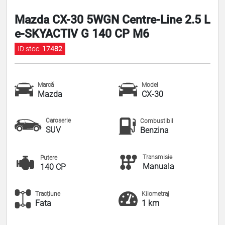
Mazda CX-30 5WGN Centre-Line 2.5 L
e-SKYACTIV G 140 CP M6
ID stoc:
17482
Marcă
Model
Mazda
CX-30
Caroserie
Combustibil
SUV
Benzina
Transmisie
Putere
Manuala
140 CP
Tracțiune
Kilometraj
Fata
1 km