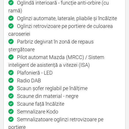
Oglindă interioară - funcție anti-orbire (cu
ramă)
Oglinzi automate, laterale, pliabile și încălzite
Oglinzi retrovizoare pe portiere de culoarea
caroseriei
Parbriz degivrat în zonă de repaus
ștergătoare
Pilot automat Mazda (MRCC) / Sistem
inteligent de asistență a vitezei (ISA)
Plafonieră - LED
Radio DAB
Scaun șofer reglabil pe înălțime
Scaune din material - negre
Scaune față încălzite
Semnalizare Kodo
Semnalizatoare oglinzi retrovizoare pe
portiere