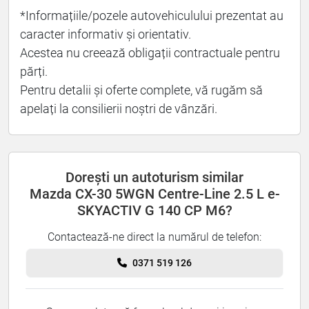
*Informațiile/pozele autovehiculului prezentat au
caracter informativ și orientativ.
Acestea nu creează obligații contractuale pentru
părți.
Pentru detalii și oferte complete, vă rugăm să
apelați la consilierii noștri de vânzări.
Dorești un autoturism similar
Mazda CX-30 5WGN Centre-Line 2.5 L e-
SKYACTIV G 140 CP M6?
Contactează-ne direct la numărul de telefon:
0371 519 126