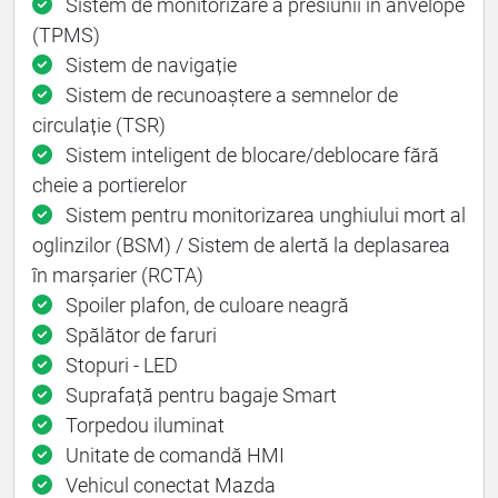
Sistem de monitorizare a presiunii în anvelope
(TPMS)
Sistem de navigație
Sistem de recunoaștere a semnelor de
circulație (TSR)
Sistem inteligent de blocare/deblocare fără
cheie a portierelor
Sistem pentru monitorizarea unghiului mort al
oglinzilor (BSM) / Sistem de alertă la deplasarea
în marșarier (RCTA)
Spoiler plafon, de culoare neagră
Spălător de faruri
Stopuri - LED
Suprafață pentru bagaje Smart
Torpedou iluminat
Unitate de comandă HMI
Vehicul conectat Mazda