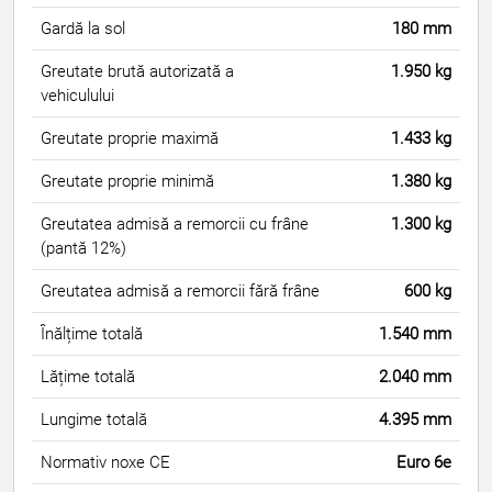
Gardă la sol
180 mm
Greutate brută autorizată a
1.950 kg
vehiculului
Greutate proprie maximă
1.433 kg
Greutate proprie minimă
1.380 kg
Greutatea admisă a remorcii cu frâne
1.300 kg
(pantă 12%)
Greutatea admisă a remorcii fără frâne
600 kg
Înălțime totală
1.540 mm
Lățime totală
2.040 mm
Lungime totală
4.395 mm
Normativ noxe CE
Euro 6e