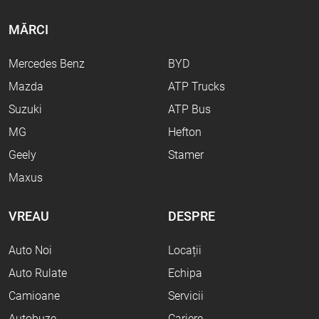
MĂRCI
Mercedes Benz
BYD
Mazda
ATP Trucks
Suzuki
ATP Bus
MG
Hefton
Geely
Stamer
Maxus
VREAU
DESPRE
Auto Noi
Locații
Auto Rulate
Echipa
Camioane
Servicii
Autobuze
Cariere