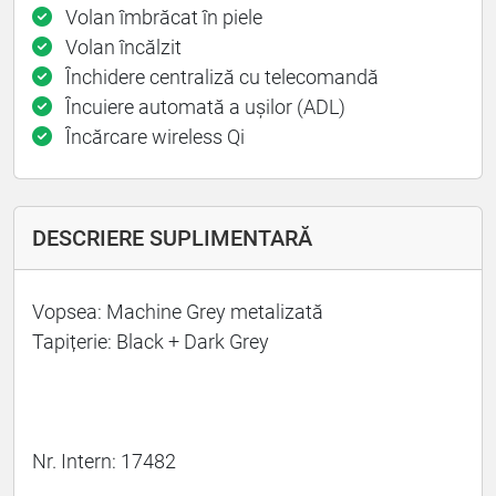
Volan îmbrăcat în piele
Volan încălzit
Închidere centraliză cu telecomandă
Încuiere automată a ușilor (ADL)
Încărcare wireless Qi
DESCRIERE SUPLIMENTARĂ
Vopsea: Machine Grey metalizată
Tapițerie: Black + Dark Grey
Nr. Intern: 17482