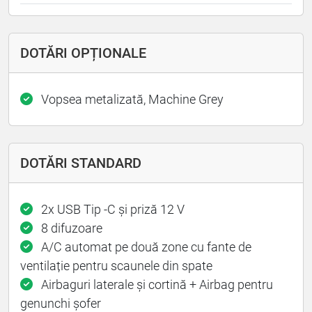
DOTĂRI OPȚIONALE
Vopsea metalizată, Machine Grey
DOTĂRI STANDARD
2x USB Tip -C și priză 12 V
8 difuzoare
A/C automat pe două zone cu fante de
ventilație pentru scaunele din spate
Airbaguri laterale și cortină + Airbag pentru
genunchi șofer