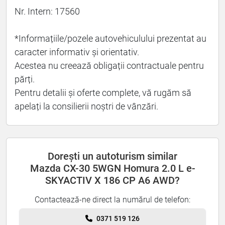
Nr. Intern: 17560
*Informațiile/pozele autovehiculului prezentat au
caracter informativ și orientativ.
Acestea nu creează obligații contractuale pentru
părți.
Pentru detalii și oferte complete, vă rugăm să
apelați la consilierii noștri de vânzări.
Dorești un autoturism similar
Mazda CX-30 5WGN Homura 2.0 L e-
SKYACTIV X 186 CP A6 AWD?
Contactează-ne direct la numărul de telefon:
0371 519 126