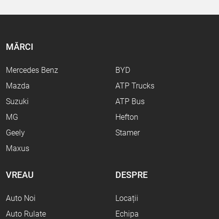
MĂRCI
Mercedes Benz
BYD
Mazda
ATP Trucks
Suzuki
ATP Bus
MG
Hefton
Geely
Stamer
Maxus
VREAU
DESPRE
Auto Noi
Locații
Auto Rulate
Echipa