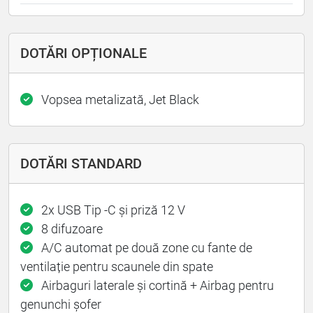
DOTĂRI OPȚIONALE
Vopsea metalizată, Jet Black
DOTĂRI STANDARD
2x USB Tip -C și priză 12 V
8 difuzoare
A/C automat pe două zone cu fante de
ventilație pentru scaunele din spate
Airbaguri laterale și cortină + Airbag pentru
genunchi șofer