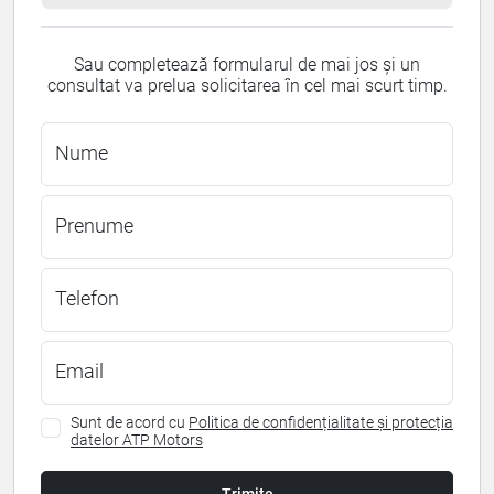
Sau completează formularul de mai jos și un
consultat va prelua solicitarea în cel mai scurt timp.
Nume
Prenume
Telefon
Email
Sunt de acord cu
Politica de confidențialitate și protecția
datelor ATP Motors
Trimite