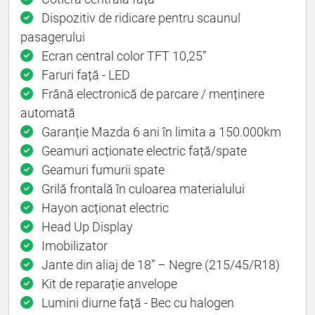
Dispozitiv de ridicare pentru scaunul
pasagerului
Ecran central color TFT 10,25”
Faruri față - LED
Frână electronică de parcare / menținere
automată
Garanție Mazda 6 ani în limita a 150.000km
Geamuri acționate electric față/spate
Geamuri fumurii spate
Grilă frontală în culoarea materialului
Hayon acționat electric
Head Up Display
Imobilizator
Jante din aliaj de 18” – Negre (215/45/R18)
Kit de reparație anvelope
Lumini diurne față - Bec cu halogen