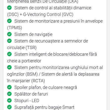
Menținerea Benzii De Circulație (LKA)
Sistem de control al stabilității dinamice
(DSC) + G-Vectoring Control (GVC)
Sistem de monitorizare a presiunii în anvelope
(TPMS)
Sistem de navigație
Sistem de recunoaștere a semnelor de
circulație (TSR)
Sistem inteligent de blocare/deblocare fără
cheie a portierelor
Sistem pentru monitorizarea unghiului mort al
oglinzilor (BSM) / Sistem de alertă la deplasarea
în marșarier (RCTA)
Spoiler plafon, de culoare neagră
Spălător de faruri
Stopuri - LED
Suprafață pentru bagaje Smart