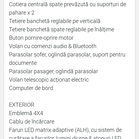
Cotiera centrală spate prevăzută cu suporturi de
pahare x 2
Tetiere banchetă reglabile pe verticală
Tetiere banchetă spate reglabile pe înălțime
Buton pornire-oprire motor
Volan cu comenzi audio & Bluetooth
Parasolar șofer, oglindă parasolar, suport pentru
documente
Parasolar pasager, oglindă parasolar
Volan telescopic acționat electric
Computer de bord
EXTERIOR
Emblemă 4X4
Cablu de încărcare
Faruri LED matrix adaptive (ALH), cu sistem de
curățare a farurilor, lumini diurne & stopuri LED