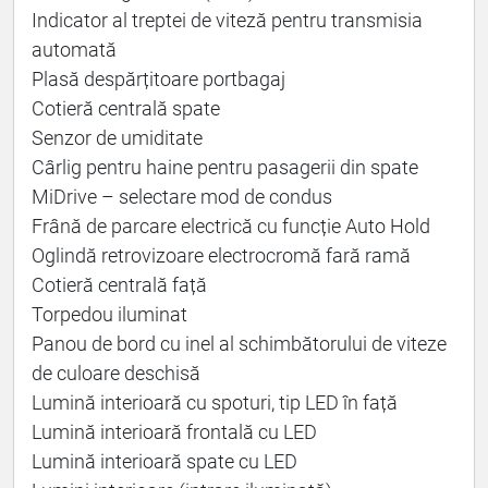
Indicator al treptei de viteză pentru transmisia
automată
Plasă despărțitoare portbagaj
Cotieră centrală spate
Senzor de umiditate
Cârlig pentru haine pentru pasagerii din spate
MiDrive – selectare mod de condus
Frână de parcare electrică cu funcție Auto Hold
Oglindă retrovizoare electrocromă fară ramă
Cotieră centrală față
Torpedou iluminat
Panou de bord cu inel al schimbătorului de viteze
de culoare deschisă
Lumină interioară cu spoturi, tip LED în față
Lumină interioară frontală cu LED
Lumină interioară spate cu LED