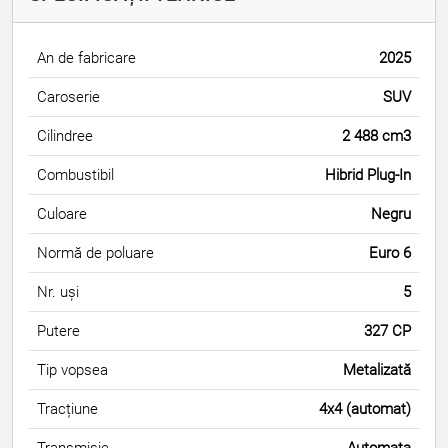
An de fabricare
2025
Caroserie
SUV
Cilindree
2 488 cm3
Combustibil
Hibrid Plug-In
Culoare
Negru
Normă de poluare
Euro 6
Nr. uși
5
Putere
327 CP
Tip vopsea
Metalizată
Tracțiune
4x4 (automat)
Transmisie
Automata