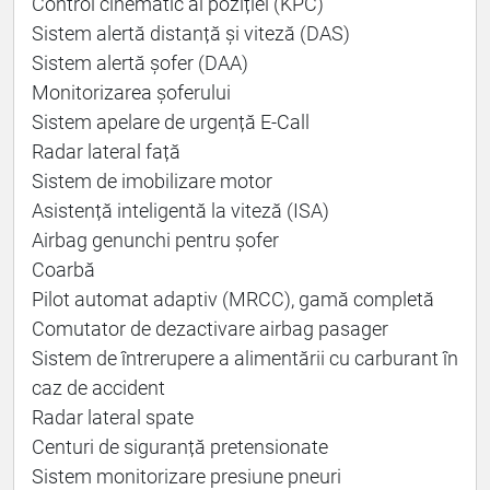
Control cinematic al poziției (KPC)
Sistem alertă distanță și viteză (DAS)
Sistem alertă șofer (DAA)
Monitorizarea șoferului
Sistem apelare de urgență E-Call
Radar lateral față
Sistem de imobilizare motor
Asistență inteligentă la viteză (ISA)
Airbag genunchi pentru șofer
Coarbă
Pilot automat adaptiv (MRCC), gamă completă
Comutator de dezactivare airbag pasager
Sistem de întrerupere a alimentării cu carburant în
caz de accident
Radar lateral spate
Centuri de siguranță pretensionate
Sistem monitorizare presiune pneuri