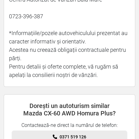
0723-396-387
*Informațiile/pozele autovehiculului prezentat au
caracter informativ și orientativ.
Acestea nu creează obligații contractuale pentru
părți.
Pentru detalii și oferte complete, vă rugăm să
apelați la consilierii noștri de vânzări.
Dorești un autoturism similar
Mazda CX-60 AWD Homura Plus?
Contactează-ne direct la numărul de telefon:
0371 519 126