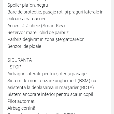
Spoiler plafon, negru
Bare de protecție, pasaje roți și praguri laterale în
culoarea caroseriei.
Acces fără cheie (Smart Key)
Rezervor mare lichid de parbriz
Parbriz degivrat în zona ștergătoarelor
Senzori de ploaie
SIGURANȚĂ
i-STOP
Airbaguri laterale pentru șofer și pasager
Sistem de monitorizare unghi mort (BSM) cu
asistență la deplasarea în marșarier (RCTA)
Sistem ancorare inferior pentru scaun copil
Pilot automat
Airbag cortină