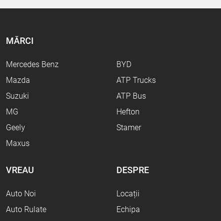
MĂRCI
Mercedes Benz
BYD
Mazda
ATP Trucks
Suzuki
ATP Bus
MG
Hefton
Geely
Stamer
Maxus
VREAU
DESPRE
Auto Noi
Locații
Auto Rulate
Echipa