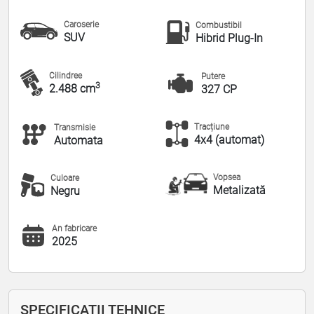
Caroserie
Combustibil
SUV
Hibrid Plug-In
Cilindree
Putere
3
2.488 cm
327 CP
Tracțiune
Transmisie
4x4 (automat)
Automata
Vopsea
Culoare
Metalizată
Negru
An fabricare
2025
SPECIFICAȚII TEHNICE