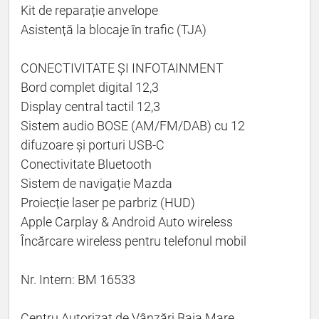
Kit de reparație anvelope
Asistență la blocaje în trafic (TJA)
CONECTIVITATE ȘI INFOTAINMENT
Bord complet digital 12,3
Display central tactil 12,3
Sistem audio BOSE (AM/FM/DAB) cu 12
difuzoare și porturi USB-C
Conectivitate Bluetooth
Sistem de navigație Mazda
Proiecție laser pe parbriz (HUD)
Apple Carplay & Android Auto wireless
Încărcare wireless pentru telefonul mobil
Nr. Intern: BM 16533
Centru Autorizat de Vânzări Baia Mare