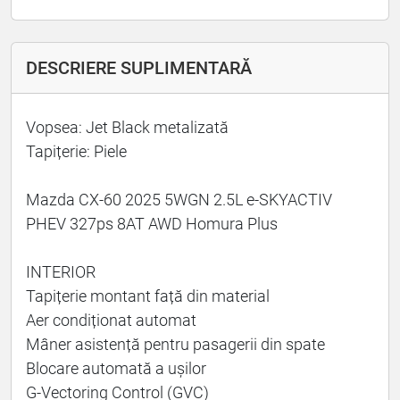
DESCRIERE SUPLIMENTARĂ
Vopsea: Jet Black metalizată
Tapițerie: Piele
Mazda CX-60 2025 5WGN 2.5L e-SKYACTIV
PHEV 327ps 8AT AWD Homura Plus
INTERIOR
Tapițerie montant față din material
Aer condiționat automat
Mâner asistență pentru pasagerii din spate
Blocare automată a ușilor
G-Vectoring Control (GVC)