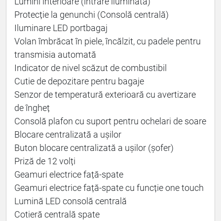
Lumini interioare (intrare iluminată)
Protecție la genunchi (Consolă centrală)
Iluminare LED portbagaj
Volan îmbrăcat în piele, încălzit, cu padele pentru
transmisia automată
Indicator de nivel scăzut de combustibil
Cutie de depozitare pentru bagaje
Senzor de temperatură exterioară cu avertizare
de îngheț
Consolă plafon cu suport pentru ochelari de soare
Blocare centralizată a ușilor
Buton blocare centralizată a ușilor (șofer)
Priză de 12 volți
Geamuri electrice față-spate
Geamuri electrice față-spate cu funcție one touch
Lumină LED consolă centrală
Cotieră centrală spate