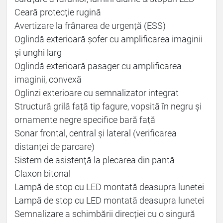
Ceară protecție rugină
Avertizare la frânarea de urgență (ESS)
Oglindă exterioară șofer cu amplificarea imaginii
și unghi larg
Oglindă exterioară pasager cu amplificarea
imaginii, convexă
Oglinzi exterioare cu semnalizator integrat
Structură grilă față tip fagure, vopsită în negru și
ornamente negre specifice bară față
Sonar frontal, central și lateral (verificarea
distanței de parcare)
Sistem de asistență la plecarea din pantă
Claxon bitonal
Lampă de stop cu LED montată deasupra lunetei
Lampă de stop cu LED montată deasupra lunetei
Semnalizare a schimbării direcției cu o singură