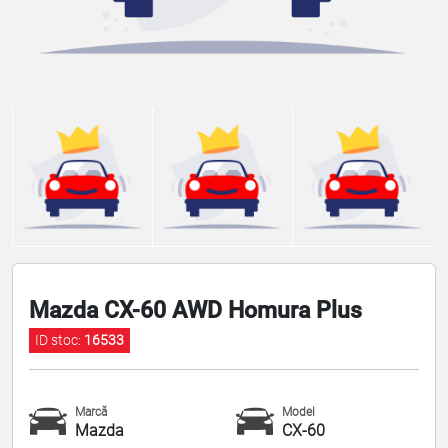
Mazda CX-60 AWD Homura Plus
ID stoc:
16533
Marcă
Model
Mazda
CX-60