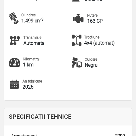
Cilindree
Putere
3
1.499 cm
163 CP
Tracțiune
Transmisie
4x4 (automat)
Automata
Kilometraj
Culoare
1 km
Negru
An fabricare
2025
SPECIFICAȚII TEHNICE
Ampatament
2790