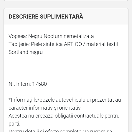
DESCRIERE SUPLIMENTARĂ
Vopsea: Negru Nocturn nemetalizata
Tapițerie: Piele sintetica ARTICO / material textil
Sortland negru
Nr. Intern: 17580
*Informațiile/pozele autovehiculului prezentat au
caracter informativ și orientativ.
Acestea nu creează obligații contractuale pentru
părți.
Pentru detalii și oferte complete, vă rugăm să