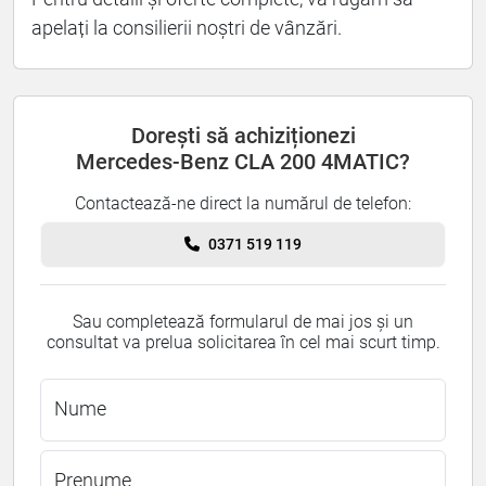
apelați la consilierii noștri de vânzări.
Dorești să achiziționezi
Mercedes-Benz CLA 200 4MATIC?
Contactează-ne direct la numărul de telefon:
0371 519 119
Sau completează formularul de mai jos și un
consultat va prelua solicitarea în cel mai scurt timp.
Nume
Prenume