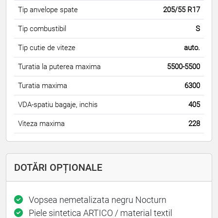
Tip anvelope spate
205/55 R17
Tip combustibil
S
Tip cutie de viteze
auto.
Turatia la puterea maxima
5500-5500
Turatia maxima
6300
VDA-spatiu bagaje, inchis
405
Viteza maxima
228
DOTĂRI OPȚIONALE
Vopsea nemetalizata negru Nocturn
Piele sintetica ARTICO / material textil