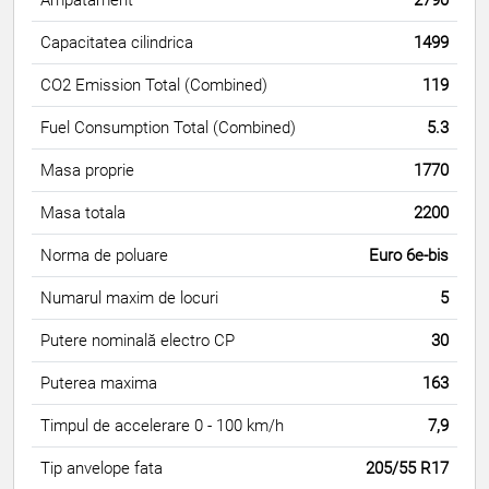
Capacitatea cilindrica
1499
CO2 Emission Total (Combined)
119
Fuel Consumption Total (Combined)
5.3
Masa proprie
1770
Masa totala
2200
Norma de poluare
Euro 6e-bis
Numarul maxim de locuri
5
Putere nominală electro CP
30
Puterea maxima
163
Timpul de accelerare 0 - 100 km/h
7,9
Tip anvelope fata
205/55 R17