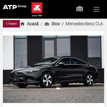
Acasă
Stoc
Mercedes-Benz CLA 
Înapoi