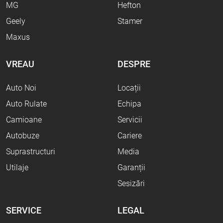
MG
Hefton
Geely
Stamer
Maxus
VREAU
DESPRE
Auto Noi
Locații
Auto Rulate
Echipa
Camioane
Servicii
Autobuze
Cariere
Suprastructuri
Media
Utilaje
Garanții
Sesizări
SERVICE
LEGAL