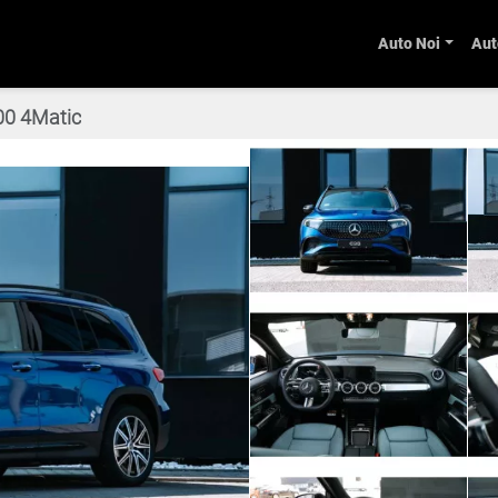
Auto Noi
Aut
00 4Matic