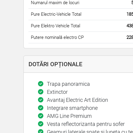
Numarul maxim de locuri
Pure Electric-Vehicle Total
18
Pure Elektro Vehicle Total
43
Putere nominală electro CP
22
DOTĂRI OPȚIONALE
Trapa panoramica
Extinctor
Avantaj Electric Art Edition
Integrare smartphone
AMG Line Premium
Vesta reflectorizanta pentru sofer
Geamuri laterale spate si luneta cu t