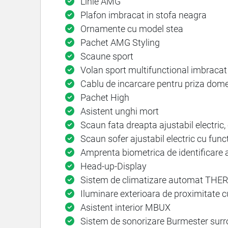
Linie AMG
Plafon imbracat in stofa neagra
Ornamente cu model stea
Pachet AMG Styling
Scaune sport
Volan sport multifunctional imbracat
Cablu de incarcare pentru priza domest
Pachet High
Asistent unghi mort
Scaun fata dreapta ajustabil electric
Scaun sofer ajustabil electric cu fun
Amprenta biometrica de identificare a 
Head-up-Display
Sistem de climatizare automat T
Iluminare exterioara de proximitate c
Asistent interior MBUX
Sistem de sonorizare Burmester sur