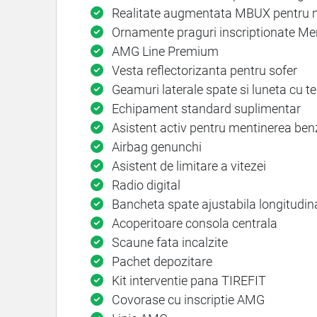
Realitate augmentata MBUX pentru n
Ornamente praguri inscriptionate Mer
AMG Line Premium
Vesta reflectorizanta pentru sofer
Geamuri laterale spate si luneta cu t
Echipament standard suplimentar
Asistent activ pentru mentinerea benz
Airbag genunchi
Asistent de limitare a vitezei
Radio digital
Bancheta spate ajustabila longitudin
Acoperitoare consola centrala
Scaune fata incalzite
Pachet depozitare
Kit interventie pana TIREFIT
Covorase cu inscriptie AMG