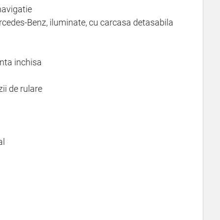
avigatie
cedes-Benz, iluminate, cu carcasa detasabila
enta inchisa
ii de rulare
al