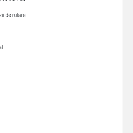
ii de rulare
al