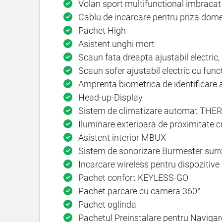
Volan sport multifunctional imbracat
Cablu de incarcare pentru priza domest
Pachet High
Asistent unghi mort
Scaun fata dreapta ajustabil electric
Scaun sofer ajustabil electric cu fun
Amprenta biometrica de identificare a 
Head-up-Display
Sistem de climatizare automat T
Iluminare exterioara de proximitate c
Asistent interior MBUX
Sistem de sonorizare Burmester sur
Incarcare wireless pentru dispozitive 
Pachet confort KEYLESS-GO
Pachet parcare cu camera 360°
Pachet oglinda
Pachetul Preinstalare pentru Navigare