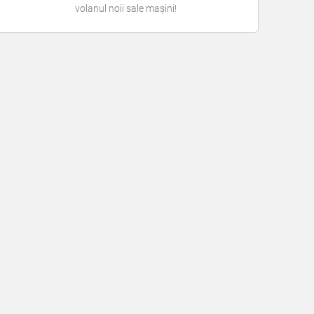
volanul noii sale mașini!