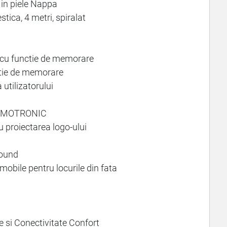
 in piele Nappa
ica, 4 metri, spiralat
, cu functie de memorare
ctie de memorare
utilizatorului
HERMOTRONIC
u proiectarea logo-ului
round
mobile pentru locurile din fata
 si Conectivitate Confort