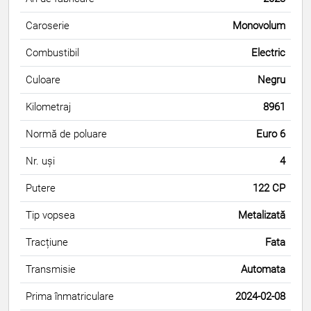
Caroserie
Monovolum
Combustibil
Electric
Culoare
Negru
Kilometraj
8961
Normă de poluare
Euro 6
Nr. uși
4
Putere
122 CP
Tip vopsea
Metalizată
Tracțiune
Fata
Transmisie
Automata
Prima înmatriculare
2024-02-08