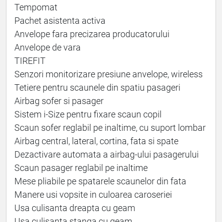
Tempomat
Pachet asistenta activa
Anvelope fara precizarea producatorului
Anvelope de vara
TIREFIT
Senzori monitorizare presiune anvelope, wireless
Tetiere pentru scaunele din spatiu pasageri
Airbag sofer si pasager
Sistem i-Size pentru fixare scaun copil
Scaun sofer reglabil pe inaltime, cu suport lombar
Airbag central, lateral, cortina, fata si spate
Dezactivare automata a airbag-ului pasagerului
Scaun pasager reglabil pe inaltime
Mese pliabile pe spatarele scaunelor din fata
Manere usi vopsite in culoarea caroseriei
Usa culisanta dreapta cu geam
Usa culisanta stanga cu geam