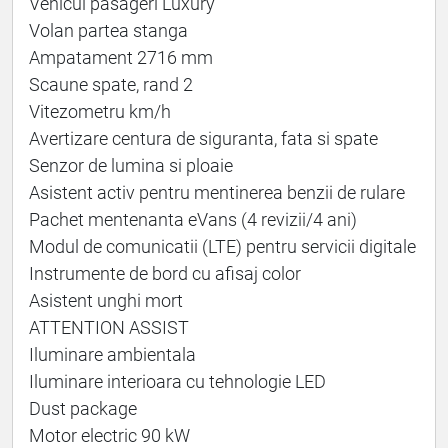
Vehicul pasageri Luxury
Volan partea stanga
Ampatament 2716 mm
Scaune spate, rand 2
Vitezometru km/h
Avertizare centura de siguranta, fata si spate
Senzor de lumina si ploaie
Asistent activ pentru mentinerea benzii de rulare
Pachet mentenanta eVans (4 revizii/4 ani)
Modul de comunicatii (LTE) pentru servicii digitale
Instrumente de bord cu afisaj color
Asistent unghi mort
ATTENTION ASSIST
Iluminare ambientala
Iluminare interioara cu tehnologie LED
Dust package
Motor electric 90 kW