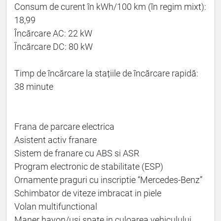
Consum de curent în kWh/100 km (în regim mixt):
18,99
Încărcare AC: 22 kW
Încărcare DC: 80 kW
Timp de încărcare la stațiile de încărcare rapidă:
38 minute
Frana de parcare electrica
Asistent activ franare
Sistem de franare cu ABS si ASR
Program electronic de stabilitate (ESP)
Ornamente praguri cu inscriptie “Mercedes-Benz”
Schimbator de viteze imbracat in piele
Volan multifunctional
Maner hayon/usi spate in culoarea vehiculului