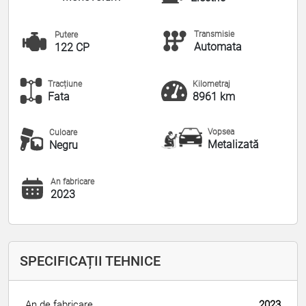
Transmisie
Putere
Automata
122 CP
Tracțiune
Kilometraj
Fata
8961 km
Vopsea
Culoare
Metalizată
Negru
An fabricare
2023
SPECIFICAȚII TEHNICE
An de fabricare
2023