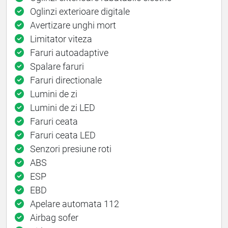
Oglinzi exterioare digitale
Avertizare unghi mort
Limitator viteza
Faruri autoadaptive
Spalare faruri
Faruri directionale
Lumini de zi
Lumini de zi LED
Faruri ceata
Faruri ceata LED
Senzori presiune roti
ABS
ESP
EBD
Apelare automata 112
Airbag sofer