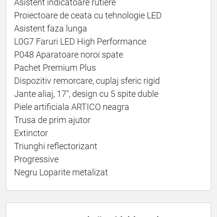
Asistent indicatoare rutiere
Proiectoare de ceata cu tehnologie LED
Asistent faza lunga
L0G7 Faruri LED High Performance
P048 Aparatoare noroi spate
Pachet Premium Plus
Dispozitiv remorcare, cuplaj sferic rigid
Jante aliaj, 17″, design cu 5 spite duble
Piele artificiala ARTICO neagra
Trusa de prim ajutor
Extinctor
Triunghi reflectorizant
Progressive
Negru Loparite metalizat