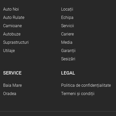
Auto Noi
Locații
Auto Rulate
Echipa
Camioane
Servicii
Autobuze
Cariere
Suprastructuri
Media
Utilaje
Garanții
Sesizări
SERVICE
LEGAL
Baia Mare
Politica de confidențialitate
Oradea
Termeni și condiții