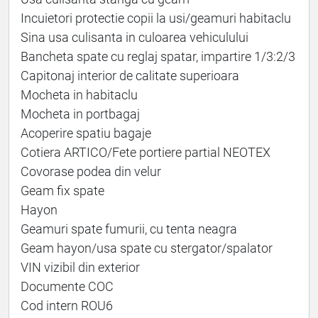
Incuietori protectie copii la usi/geamuri habitaclu
Sina usa culisanta in culoarea vehiculului
Bancheta spate cu reglaj spatar, impartire 1/3:2/3
Capitonaj interior de calitate superioara
Mocheta in habitaclu
Mocheta in portbagaj
Acoperire spatiu bagaje
Cotiera ARTICO/Fete portiere partial NEOTEX
Covorase podea din velur
Geam fix spate
Hayon
Geamuri spate fumurii, cu tenta neagra
Geam hayon/usa spate cu stergator/spalator
VIN vizibil din exterior
Documente COC
Cod intern ROU6