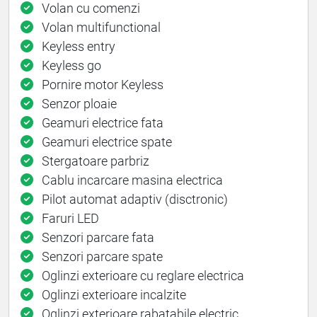
Volan cu comenzi
Volan multifunctional
Keyless entry
Keyless go
Pornire motor Keyless
Senzor ploaie
Geamuri electrice fata
Geamuri electrice spate
Stergatoare parbriz
Cablu incarcare masina electrica
Pilot automat adaptiv (disctronic)
Faruri LED
Senzori parcare fata
Senzori parcare spate
Oglinzi exterioare cu reglare electrica
Oglinzi exterioare incalzite
Oglinzi exterioare rabatabile electric