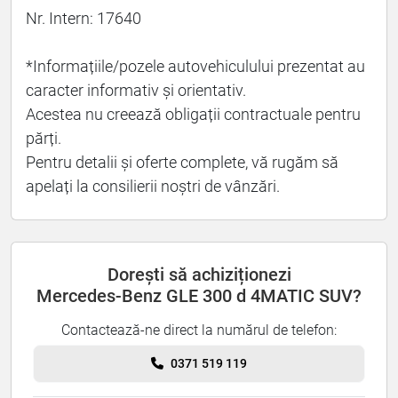
Nr. Intern: 17640
*Informațiile/pozele autovehiculului prezentat au
caracter informativ și orientativ.
Acestea nu creează obligații contractuale pentru
părți.
Pentru detalii și oferte complete, vă rugăm să
apelați la consilierii noștri de vânzări.
Dorești să achiziționezi
Mercedes-Benz GLE 300 d 4MATIC SUV?
Contactează-ne direct la numărul de telefon:
0371 519 119