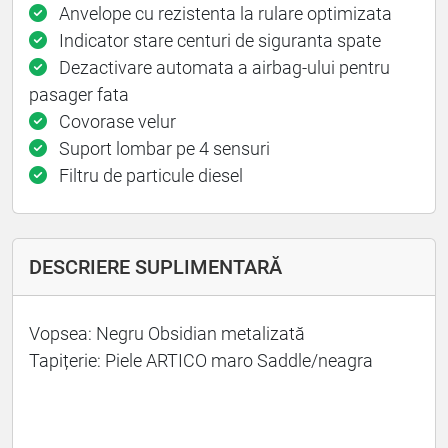
Anvelope cu rezistenta la rulare optimizata
Indicator stare centuri de siguranta spate
Dezactivare automata a airbag-ului pentru
pasager fata
Covorase velur
Suport lombar pe 4 sensuri
Filtru de particule diesel
DESCRIERE SUPLIMENTARĂ
Vopsea: Negru Obsidian metalizată
Tapițerie: Piele ARTICO maro Saddle/neagra