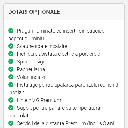
DOTĂRI OPȚIONALE
Praguri iluminate cu insertii din cauciuc,
aspect aluminiu
Scaune spate incalzite
Inchidere asistata electric a portierelor
Sport Design
Pachet iarna
Volan incalzit
Instalaţie pentru spalarea parbrizului cu lichid
incalzit
Linie AMG Premium
Suport pentru pahare cu temperatura
controlata
Servicii de la distanta Premium (inclus 3 ani