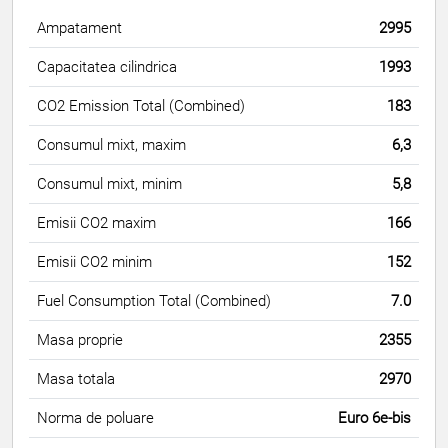
Ampatament
2995
Capacitatea cilindrica
1993
CO2 Emission Total (Combined)
183
Consumul mixt, maxim
6,3
Consumul mixt, minim
5,8
Emisii CO2 maxim
166
Emisii CO2 minim
152
Fuel Consumption Total (Combined)
7.0
Masa proprie
2355
Masa totala
2970
Norma de poluare
Euro 6e-bis