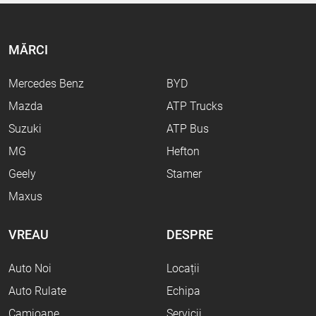
MĂRCI
Mercedes Benz
BYD
Mazda
ATP Trucks
Suzuki
ATP Bus
MG
Hefton
Geely
Stamer
Maxus
VREAU
DESPRE
Auto Noi
Locații
Auto Rulate
Echipa
Camioane
Servicii