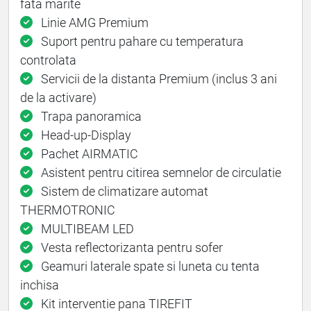
fata marite
Linie AMG Premium
Suport pentru pahare cu temperatura
controlata
Servicii de la distanta Premium (inclus 3 ani
de la activare)
Trapa panoramica
Head-up-Display
Pachet AIRMATIC
Asistent pentru citirea semnelor de circulatie
Sistem de climatizare automat
THERMOTRONIC
MULTIBEAM LED
Vesta reflectorizanta pentru sofer
Geamuri laterale spate si luneta cu tenta
inchisa
Kit interventie pana TIREFIT