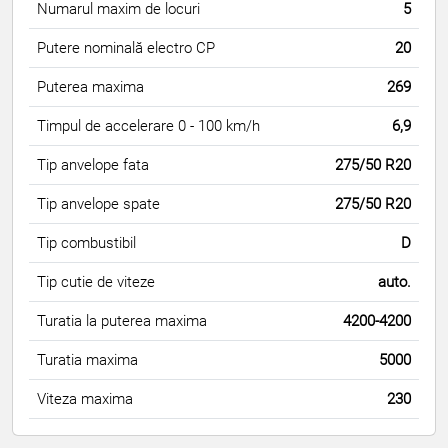
Numarul maxim de locuri
5
Putere nominală electro CP
20
Puterea maxima
269
Timpul de accelerare 0 - 100 km/h
6,9
Tip anvelope fata
275/50 R20
Tip anvelope spate
275/50 R20
Tip combustibil
D
Tip cutie de viteze
auto.
Turatia la puterea maxima
4200-4200
Turatia maxima
5000
Viteza maxima
230