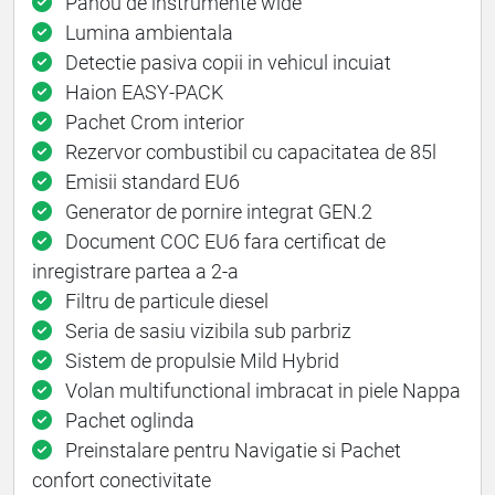
Panou de instrumente wide
Lumina ambientala
Detectie pasiva copii in vehicul incuiat
Haion EASY-PACK
Pachet Crom interior
Rezervor combustibil cu capacitatea de 85l
Emisii standard EU6
Generator de pornire integrat GEN.2
Document COC EU6 fara certificat de
inregistrare partea a 2-a
Filtru de particule diesel
Seria de sasiu vizibila sub parbriz
Sistem de propulsie Mild Hybrid
Volan multifunctional imbracat in piele Nappa
Pachet oglinda
Preinstalare pentru Navigatie si Pachet
confort conectivitate