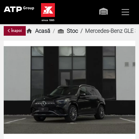
Acasă
Stoc
Mercedes-Benz GLE 3
Înapoi