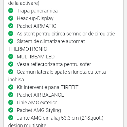
de la activare)
Trapa panoramica
Head-up-Display
Pachet AIRMATIC
Asistent pentru citirea semnelor de circulatie
Sistem de climatizare automat
THERMOTRONIC
MULTIBEAM LED
Vesta reflectorizanta pentru sofer
Geamuri laterale spate si luneta cu tenta
inchisa
Kit interventie pana TIREFIT
Pachet AIR BALANCE
Linie AMG exterior
Pachet AMG Styling
Jante AMG din aliaj 53.3 cm (21&quot;),
design multispite