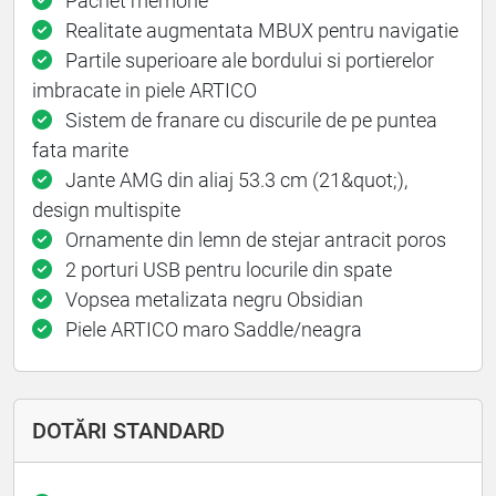
Pachet memorie
Realitate augmentata MBUX pentru navigatie
Partile superioare ale bordului si portierelor
imbracate in piele ARTICO
Sistem de franare cu discurile de pe puntea
fata marite
Jante AMG din aliaj 53.3 cm (21&quot;),
design multispite
Ornamente din lemn de stejar antracit poros
2 porturi USB pentru locurile din spate
Vopsea metalizata negru Obsidian
Piele ARTICO maro Saddle/neagra
DOTĂRI STANDARD