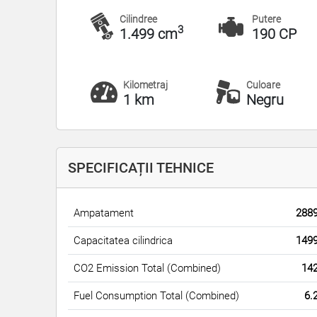
Cilindree
Putere
3
1.499 cm
190 CP
Kilometraj
Culoare
1 km
Negru
SPECIFICAȚII TEHNICE
Ampatament
288
Capacitatea cilindrica
149
CO2 Emission Total (Combined)
14
Fuel Consumption Total (Combined)
6.