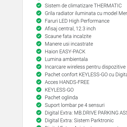
Sistem de climatizare THERMATIC
Grila radiator iluminata cu model Me
Faruri LED High Performance
Afisaj central, 12.3 inch
Scaune fata incalzite
Manere usi incastrate
Haion EASY-PACK
Lumina ambientala
Incarcare wireless pentru dispozitive 
Pachet confort KEYLESS-GO cu Digita
Acces HANDS-FREE
KEYLESS-GO
Pachet oglinda
Suport lombar pe 4 sensuri
Digital Extra: MB.DRIVE PARKING AS
Digital Extra: Sistem Parktronic