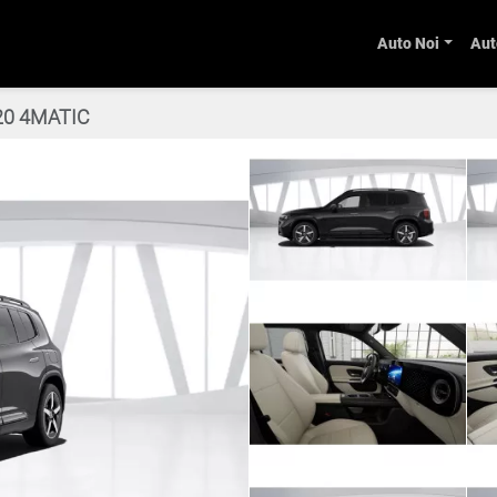
Auto Noi
Aut
20 4MATIC