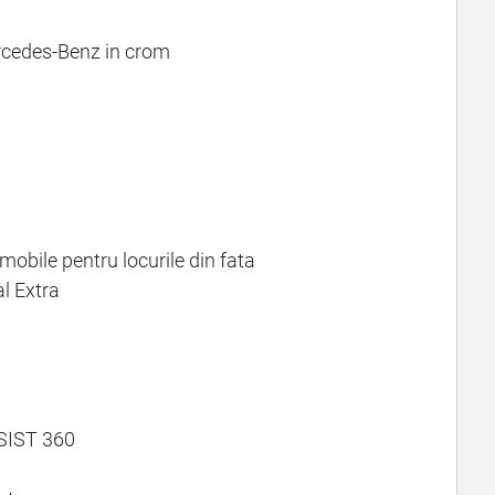
rcedes-Benz in crom
mobile pentru locurile din fata
l Extra
SIST 360