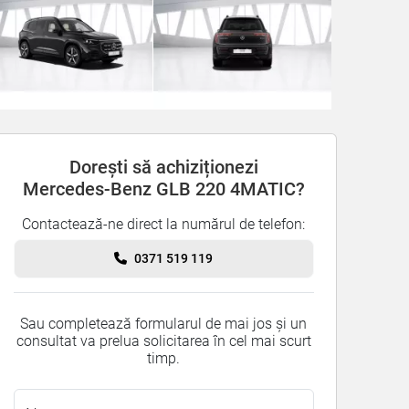
Dorești să achiziționezi
Mercedes-Benz GLB 220 4MATIC?
Contactează-ne direct la numărul de telefon:
0371 519 119
Sau completează formularul de mai jos și un
consultat va prelua solicitarea în cel mai scurt
timp.