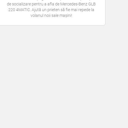
de socializare pentru a afla de Mercedes-Benz GLB
220 4MATIC. Ajută un prieten să fie mai repede la
volanul noii sale mașini!