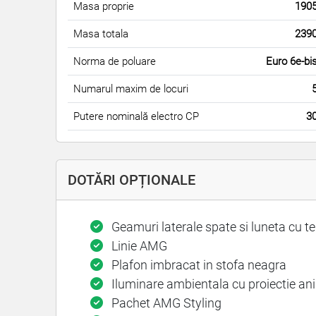
Masa proprie
190
Masa totala
239
Norma de poluare
Euro 6e-bi
Numarul maxim de locuri
Putere nominală electro CP
3
DOTĂRI OPȚIONALE
Geamuri laterale spate si luneta cu t
Linie AMG
Plafon imbracat in stofa neagra
Iluminare ambientala cu proiectie a
Pachet AMG Styling