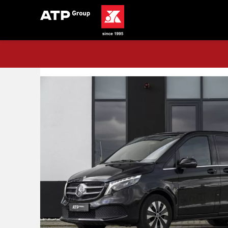
Acasă
Stoc
Mercedes-Benz V 300 