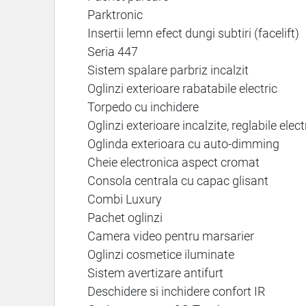
Parktronic
Insertii lemn efect dungi subtiri (facelift)
Seria 447
Sistem spalare parbriz incalzit
Oglinzi exterioare rabatabile electric
Torpedo cu inchidere
Oglinzi exterioare incalzite, reglabile elec
Oglinda exterioara cu auto-dimming
Cheie electronica aspect cromat
Consola centrala cu capac glisant
Combi Luxury
Pachet oglinzi
Camera video pentru marsarier
Oglinzi cosmetice iluminate
Sistem avertizare antifurt
Deschidere si inchidere confort IR