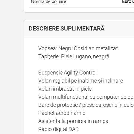
Normă de poluare
Euro 
DESCRIERE SUPLIMENTARĂ
Vopsea: Negru Obsidian metalizat
Tapițerie: Piele Lugano, neagră
Suspensie Agility Control
Volan reglabil pe inaltime si inclinare
Volan imbracat in piele
Volan multifunctional cu computer de bo
Bare de protectie / piese caroserie in cul
Pachet aerodinamic
Asistenta la pornirea in rampa
Radio digital DAB