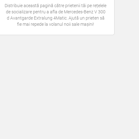
Distribuie această pagină către prietenii tăi pe rețelele
de socializare pentru a afla de Mercedes-Benz V 300
d Avantgarde Extralung 4Matic. Ajută un prieten să
fie mai repede la volanul noii sale mașini!