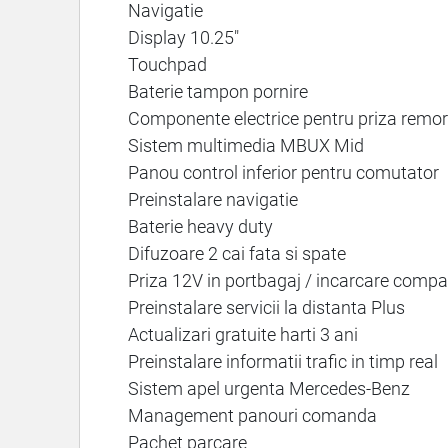
Navigatie
Display 10.25"
Touchpad
Baterie tampon pornire
Componente electrice pentru priza remo
Sistem multimedia MBUX Mid
Panou control inferior pentru comutator
Preinstalare navigatie
Baterie heavy duty
Difuzoare 2 cai fata si spate
Priza 12V in portbagaj / incarcare comp
Preinstalare servicii la distanta Plus
Actualizari gratuite harti 3 ani
Preinstalare informatii trafic in timp real
Sistem apel urgenta Mercedes-Benz
Management panouri comanda
Pachet parcare