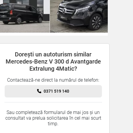
Dorești un autoturism similar
Mercedes-Benz V 300 d Avantgarde
Extralung 4Matic?
Contactează-ne direct la numărul de telefon:
0371 519 140
Sau completează formularul de mai jos și un
consultat va prelua solicitarea în cel mai scurt
timp.