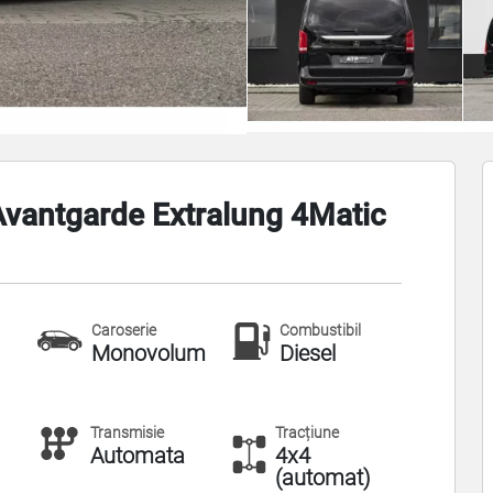
vantgarde Extralung 4Matic
Caroserie
Combustibil
Monovolum
Diesel
Transmisie
Tracțiune
Automata
4x4
(automat)