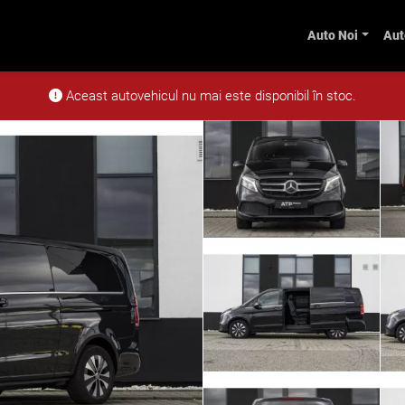
Auto Noi
Aut
d Avantgarde Extralung 4Matic
Aceast autovehicul nu mai este disponibil în stoc.