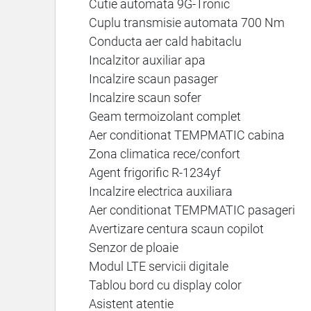
Cutie automata 9G-Tronic
Cuplu transmisie automata 700 Nm
Conducta aer cald habitaclu
Incalzitor auxiliar apa
Incalzire scaun pasager
Incalzire scaun sofer
Geam termoizolant complet
Aer conditionat TEMPMATIC cabina
Zona climatica rece/confort
Agent frigorific R-1234yf
Incalzire electrica auxiliara
Aer conditionat TEMPMATIC pasageri
Avertizare centura scaun copilot
Senzor de ploaie
Modul LTE servicii digitale
Tablou bord cu display color
Asistent atentie