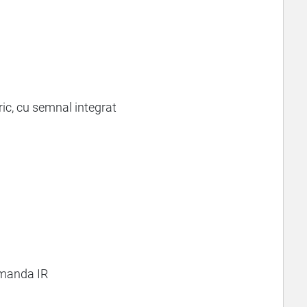
tric, cu semnal integrat
omanda IR