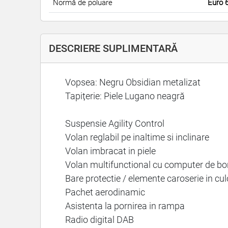
Normă de poluare
Euro 
DESCRIERE SUPLIMENTARĂ
Vopsea: Negru Obsidian metalizat
Tapițerie: Piele Lugano neagră
Suspensie Agility Control
Volan reglabil pe inaltime si inclinare
Volan imbracat in piele
Volan multifunctional cu computer de bo
Bare protectie / elemente caroserie in cu
Pachet aerodinamic
Asistenta la pornirea in rampa
Radio digital DAB