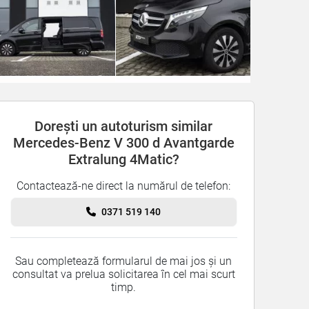
Dorești un autoturism similar
Mercedes-Benz V 300 d Avantgarde
Extralung 4Matic?
Contactează-ne direct la numărul de telefon:
0371 519 140
Sau completează formularul de mai jos și un
consultat va prelua solicitarea în cel mai scurt
timp.