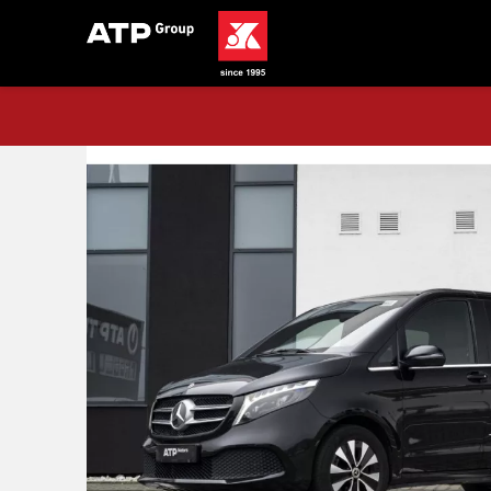
Acasă
Stoc
Mercedes-Benz V 300 