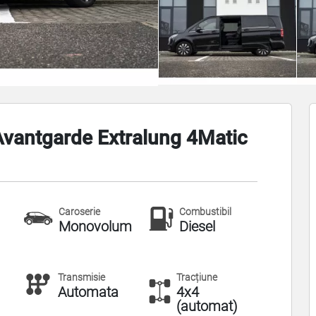
vantgarde Extralung 4Matic
Caroserie
Combustibil
Monovolum
Diesel
Transmisie
Tracțiune
Automata
4x4
(automat)