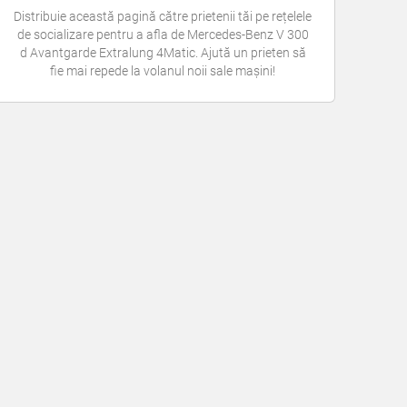
Distribuie această pagină către prietenii tăi pe rețelele
de socializare pentru a afla de Mercedes-Benz V 300
d Avantgarde Extralung 4Matic. Ajută un prieten să
fie mai repede la volanul noii sale mașini!