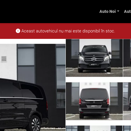
Auto Noi
Aut
d Avantgarde Extralung 4Matic
Aceast autovehicul nu mai este disponibil în stoc.