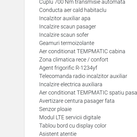
Cuplu 700 Nm transmisie automata
Conducta aer cald habitaclu
Incalzitor auxiliar apa
Incalzire scaun pasager
Incalzire scaun sofer
Geamuri termoizolante
Aer conditionat TEMPMATIC cabina
Zona climatica rece / confort
Agent frigorific R-1234yf
Telecomanda radio incalzitor auxiliar
Incalzire electrica auxiliara
Aer conditionat TEMPMATIC spatiu pasa
Avertizare centura pasager fata
Senzor ploaie
Modul LTE servicii digitale
Tablou bord cu display color
Asistent atentie