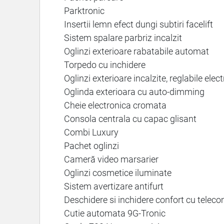
Parktronic
Insertii lemn efect dungi subtiri facelift
Sistem spalare parbriz incalzit
Oglinzi exterioare rabatabile automat
Torpedo cu inchidere
Oglinzi exterioare incalzite, reglabile elec
Oglinda exterioara cu auto-dimming
Cheie electronica cromata
Consola centrala cu capac glisant
Combi Luxury
Pachet oglinzi
Cameră video marsarier
Oglinzi cosmetice iluminate
Sistem avertizare antifurt
Deschidere si inchidere confort cu telec
Cutie automata 9G-Tronic