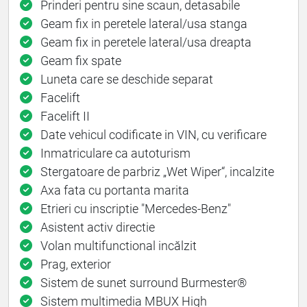
Prinderi pentru sine scaun, detasabile
Geam fix in peretele lateral/usa stanga
Geam fix in peretele lateral/usa dreapta
Geam fix spate
Luneta care se deschide separat
Facelift
Facelift II
Date vehicul codificate in VIN, cu verificare
Inmatriculare ca autoturism
Stergatoare de parbriz „Wet Wiper“, incalzite
Axa fata cu portanta marita
Etrieri cu inscriptie "Mercedes-Benz"
Asistent activ directie
Volan multifunctional incălzit
Prag, exterior
Sistem de sunet surround Burmester®
Sistem multimedia MBUX High