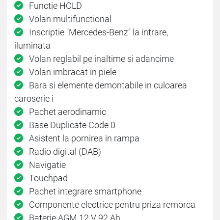
Functie HOLD
Volan multifunctional
Inscriptie "Mercedes-Benz" la intrare,
iluminata
Volan reglabil pe inaltime si adancime
Volan imbracat in piele
Bara si elemente demontabile in culoarea
caroserie i
Pachet aerodinamic
Base Duplicate Code 0
Asistent la pornirea in rampa
Radio digital (DAB)
Navigatie
Touchpad
Pachet integrare smartphone
Componente electrice pentru priza remorca
Baterie AGM 12 V 92 Ah