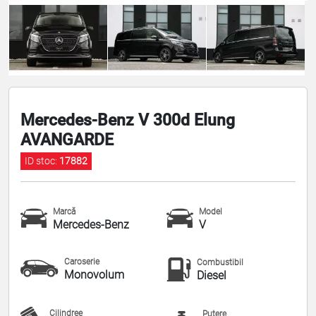
Mercedes-Benz V 300d Elung
AVANGARDE
ID stoc:
17882
Marcă
Model
Mercedes-Benz
V
Caroserie
Combustibil
Monovolum
Diesel
Cilindree
Putere