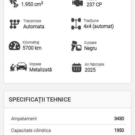
3
1.950 cm
237 CP
Tracțiune
Transmisie
4x4 (automat)
Automata
Kilometraj
Culoare
5700 km
Negru
Vopsea
An fabricare
Metalizată
2025
SPECIFICAȚII TEHNICE
Ampatament
3430
Capacitate cilindrica
1950