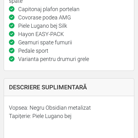
spate
Capitonaj plafon portelan
Covorase podea AMG
Piele Lugano bej Silk
Hayon EASY-PACK
Geamuri spate fumurii
Pedale sport
Varianta pentru drumuri grele
DESCRIERE SUPLIMENTARĂ
Vopsea: Negru Obsidian metalizat
Tapițerie: Piele Lugano bej