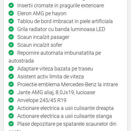
Insertii cromate in pragurile exterioare
Eleron AMG pe hayon
Tablou de bord imbracat in piele artificiala
Grila radiator cu banda luminoasa LED
Scaun incalzit pasager
Scaun incalzit sofer
Repornire automata imbunatatita pe
autostrada
Adaptare viteza bazata pe traseu
Asistent activ limita de viteza
Proiectie emblema Mercedes-Benz la intrare
Jante AMG aliaj, 8.0Jx19, lucioase
Anvelope 245/45 R19
Actionare electrica a usii culisante dreapta
Actionare electrica a usii culisante stanga
Plase depozitare pe spatarele scaunelor din