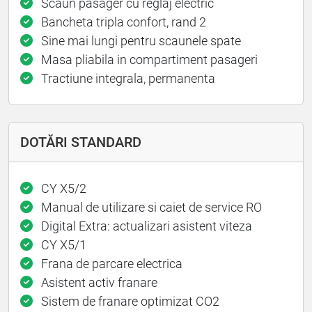
Scaun pasager cu reglaj electric
Bancheta tripla confort, rand 2
Sine mai lungi pentru scaunele spate
Masa pliabila in compartiment pasageri
Tractiune integrala, permanenta
DOTĂRI STANDARD
CY X5/2
Manual de utilizare si caiet de service RO
Digital Extra: actualizari asistent viteza
CY X5/1
Frana de parcare electrica
Asistent activ franare
Sistem de franare optimizat CO2