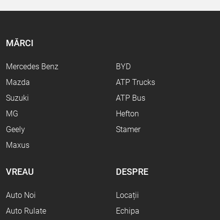
MĂRCI
Mercedes Benz
BYD
Mazda
ATP Trucks
Suzuki
ATP Bus
MG
Hefton
Geely
Stamer
Maxus
VREAU
DESPRE
Auto Noi
Locații
Auto Rulate
Echipa