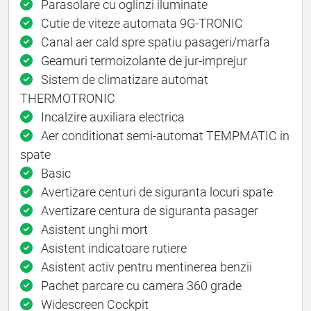
Parasolare cu oglinzi iluminate
Cutie de viteze automata 9G-TRONIC
Canal aer cald spre spatiu pasageri/marfa
Geamuri termoizolante de jur-imprejur
Sistem de climatizare automat
THERMOTRONIC
Incalzire auxiliara electrica
Aer conditionat semi-automat TEMPMATIC in
spate
Basic
Avertizare centuri de siguranta locuri spate
Avertizare centura de siguranta pasager
Asistent unghi mort
Asistent indicatoare rutiere
Asistent activ pentru mentinerea benzii
Pachet parcare cu camera 360 grade
Widescreen Cockpit