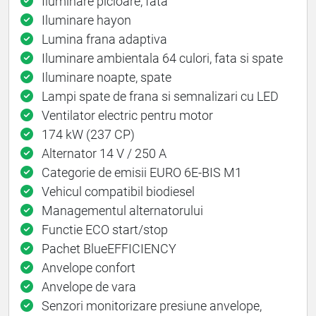
Iluminare picioare, fata
Iluminare hayon
Lumina frana adaptiva
Iluminare ambientala 64 culori, fata si spate
Iluminare noapte, spate
Lampi spate de frana si semnalizari cu LED
Ventilator electric pentru motor
174 kW (237 CP)
Alternator 14 V / 250 A
Categorie de emisii EURO 6E-BIS M1
Vehicul compatibil biodiesel
Managementul alternatorului
Functie ECO start/stop
Pachet BlueEFFICIENCY
Anvelope confort
Anvelope de vara
Senzori monitorizare presiune anvelope,