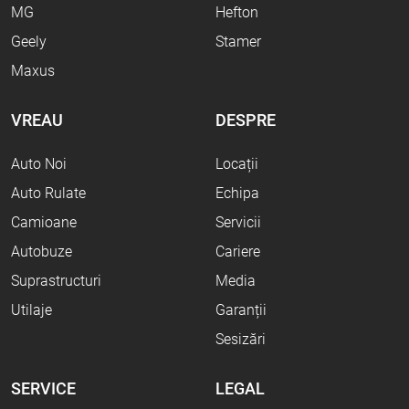
MG
Hefton
Geely
Stamer
Maxus
VREAU
DESPRE
Auto Noi
Locații
Auto Rulate
Echipa
Camioane
Servicii
Autobuze
Cariere
Suprastructuri
Media
Utilaje
Garanții
Sesizări
SERVICE
LEGAL