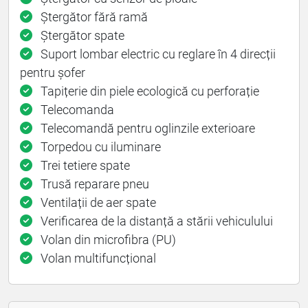
Ștergător fără ramă
Ștergător spate
Suport lombar electric cu reglare în 4 direcții
pentru șofer
Tapițerie din piele ecologică cu perforație
Telecomanda
Telecomandă pentru oglinzile exterioare
Torpedou cu iluminare
Trei tetiere spate
Trusă reparare pneu
Ventilații de aer spate
Verificarea de la distanță a stării vehiculului
Volan din microfibra (PU)
Volan multifuncțional