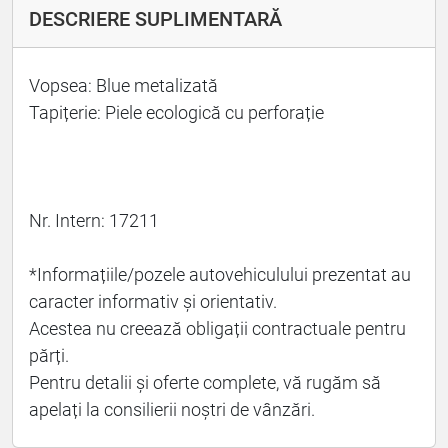
DESCRIERE SUPLIMENTARĂ
Vopsea: Blue metalizată
Tapițerie: Piele ecologică cu perforație
Nr. Intern: 17211
*Informațiile/pozele autovehiculului prezentat au
caracter informativ și orientativ.
Acestea nu creează obligații contractuale pentru
părți.
Pentru detalii și oferte complete, vă rugăm să
apelați la consilierii noștri de vânzări.