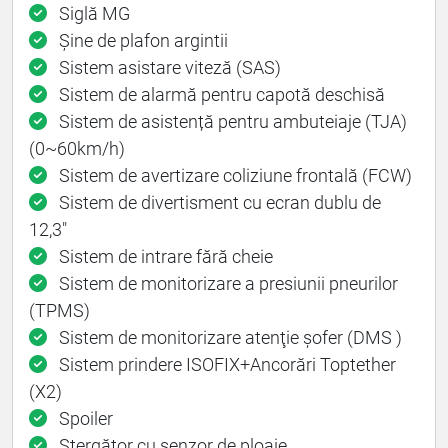
Siglă MG
Șine de plafon argintii
Sistem asistare viteză (SAS)
Sistem de alarmă pentru capotă deschisă
Sistem de asistență pentru ambuteiaje (TJA)
(0~60km/h)
Sistem de avertizare coliziune frontală (FCW)
Sistem de divertisment cu ecran dublu de
12,3"
Sistem de intrare fără cheie
Sistem de monitorizare a presiunii pneurilor
(TPMS)
Sistem de monitorizare atenţie şofer (DMS )
Sistem prindere ISOFIX+Ancorări Toptether
(X2)
Spoiler
Ștergător cu senzor de ploaie