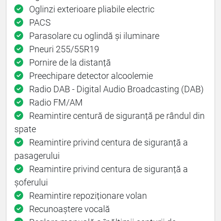
Oglinzi exterioare pliabile electric
PACS
Parasolare cu oglindă și iluminare
Pneuri 255/55R19
Pornire de la distanță
Preechipare detector alcoolemie
Radio DAB - Digital Audio Broadcasting (DAB)
Radio FM/AM
Reamintire centură de siguranță pe rândul din
spate
Reamintire privind centura de siguranță a
pasagerului
Reamintire privind centura de siguranță a
șoferului
Reamintire repoziționare volan
Recunoaștere vocală