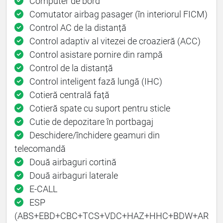
Computer de bord
Comutator airbag pasager (în interiorul FICM)
Control AC de la distanță
Control adaptiv al vitezei de croazieră (ACC)
Control asistare pornire din rampă
Control de la distanță
Control inteligent fază lungă (IHC)
Cotieră centrală față
Cotieră spate cu suport pentru sticle
Cutie de depozitare în portbagaj
Deschidere/închidere geamuri din
telecomandă
Două airbaguri cortină
Două airbaguri laterale
E-CALL
ESP
(ABS+EBD+CBC+TCS+VDC+HAZ+HHC+BDW+AR