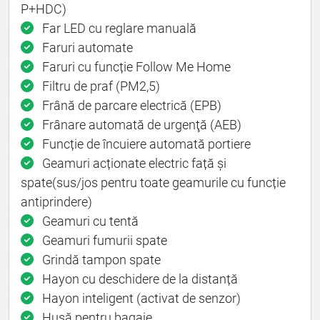
P+HDC)
Far LED cu reglare manuală
Faruri automate
Faruri cu funcție Follow Me Home
Filtru de praf (PM2,5)
Frână de parcare electrică (EPB)
Frânare automată de urgenţă (AEB)
Funcție de încuiere automată portiere
Geamuri acționate electric față și
spate(sus/jos pentru toate geamurile cu funcție
antiprindere)
Geamuri cu tentă
Geamuri fumurii spate
Grindă tampon spate
Hayon cu deschidere de la distanță
Hayon inteligent (activat de senzor)
Husă pentru bagaje