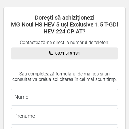
Dorești să achiziționezi
MG Noul HS HEV 5 uși Exclusive 1.5 T-GDi
HEV 224 CP AT?
Contactează-ne direct la numărul de telefon:
0371 519 131
Sau completează formularul de mai jos și un
consultat va prelua solicitarea în cel mai scurt timp.
Nume
Prenume