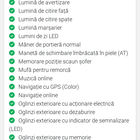
Lumină de avertizare
Lumină de citire față
Lumină de citire spate
Lumină marșarier
Lumini de zi LED
Mâner de portieră normal
Manetă de schimbare îmbrăcată în piele (AT)
Memorare poziție scaun șofer
Mufă pentru remorcă
Muzică online
Navigație cu GPS (Color)
Navigație online
Oglinzi exterioare cu acționare electrică
Oglinzi exterioare cu dezaburire
Oglinzi exterioare cu indicator de semnalizare
(LED)
Oglinzi exterioare cu memorie