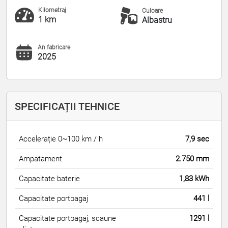
Kilometraj
Culoare
1 km
Albastru
An fabricare
2025
SPECIFICAȚII TEHNICE
Accelerație 0~100 km / h
7,9 sec
Ampatament
2.750 mm
Capacitate baterie
1,83 kWh
Capacitate portbagaj
441 l
Capacitate portbagaj, scaune
1291 l