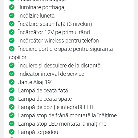
Iluminare portbagaj
Încălzire lunetă
Încălzire scaun față (3 niveluri)
Încărcător 12V pe primul rând
Încărcător wireless pentru telefon
Încuiere portiere spate pentru siguranța
copiilor
Încuiere și descuiere de la distanță
Indicator interval de service
Jante Aliaj 19"
Lampă de ceață față
Lampă de ceață spate
Lampă de poziție integrată LED
Lampă stop de frână montată la înălțime
Lampă stop LED montată la înălțime
Lampă torpedou