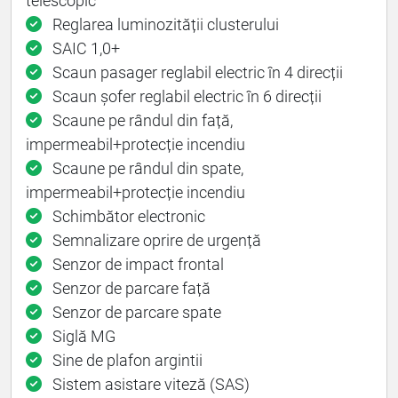
telescopic
Reglarea luminozității clusterului
SAIC 1,0+
Scaun pasager reglabil electric în 4 direcții
Scaun șofer reglabil electric în 6 direcții
Scaune pe rândul din față,
impermeabil+protecție incendiu
Scaune pe rândul din spate,
impermeabil+protecție incendiu
Schimbător electronic
Semnalizare oprire de urgență
Senzor de impact frontal
Senzor de parcare față
Senzor de parcare spate
Siglă MG
Sine de plafon argintii
Sistem asistare viteză (SAS)