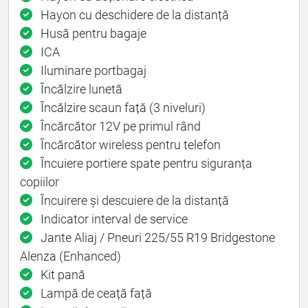
Hayon cu deschidere de la distanță
Husă pentru bagaje
ICA
Iluminare portbagaj
Încălzire lunetă
Încălzire scaun față (3 niveluri)
Încărcător 12V pe primul rând
Încărcător wireless pentru telefon
Încuiere portiere spate pentru siguranța
copiilor
Încuirere și descuiere de la distanță
Indicator interval de service
Jante Aliaj / Pneuri 225/55 R19 Bridgestone
Alenza (Enhanced)
Kit pană
Lampă de ceață față