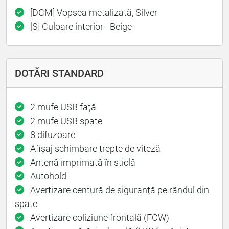
[DCM] Vopsea metalizată, Silver
[S] Culoare interior - Beige
DOTĂRI STANDARD
2 mufe USB față
2 mufe USB spate
8 difuzoare
Afișaj schimbare trepte de viteză
Antenă imprimată în sticlă
Autohold
Avertizare centură de siguranță pe rândul din
spate
Avertizare coliziune frontală (FCW)