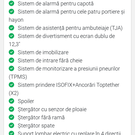
Sistem de alarmă pentru capotă
Sistem de alarmă pentru cele patru portiere și
hayon
Sistem de asistență pentru ambuteiaje (TJA)
Sistem de divertisment cu ecran dublu de
12,3"
Sistem de imobilizare
Sistem de intrare fără cheie
Sistem de monitorizare a presiunii pneurilor
(TPMS)
Sistem prindere ISOFIX+Ancorări Toptether
(X2)
Spoiler
Ștergător cu senzor de ploaie
Ștergător fără ramă
Ștergător spate
Suport lombar electric cu reglare în 4 direcții