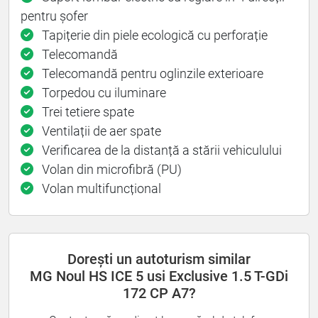
pentru șofer
Tapițerie din piele ecologică cu perforație
Telecomandă
Telecomandă pentru oglinzile exterioare
Torpedou cu iluminare
Trei tetiere spate
Ventilații de aer spate
Verificarea de la distanță a stării vehiculului
Volan din microfibră (PU)
Volan multifuncțional
Dorești un autoturism similar
MG Noul HS ICE 5 usi Exclusive 1.5 T-GDi
172 CP A7?