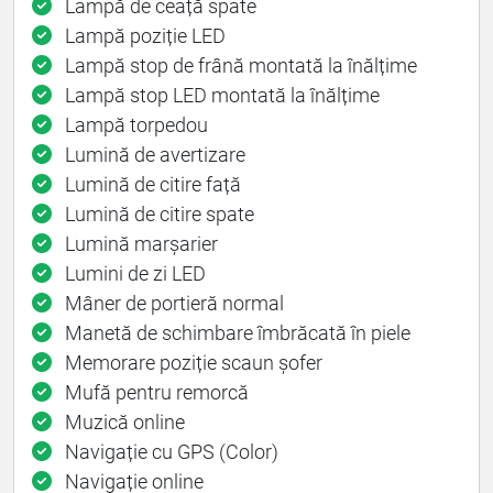
Lampă de ceață spate
Lampă poziție LED
Lampă stop de frână montată la înălțime
Lampă stop LED montată la înălțime
Lampă torpedou
Lumină de avertizare
Lumină de citire față
Lumină de citire spate
Lumină marșarier
Lumini de zi LED
Mâner de portieră normal
Manetă de schimbare îmbrăcată în piele
Memorare poziție scaun șofer
Mufă pentru remorcă
Muzică online
Navigație cu GPS (Color)
Navigație online