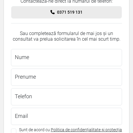
Contactează-ne direct la numărul de telefon:
0371 519 131
Sau completează formularul de mai jos și un
consultat va prelua solicitarea în cel mai scurt timp.
Nume
Prenume
Telefon
Email
Sunt de acord cu
Politica de confidențialitate și protecția