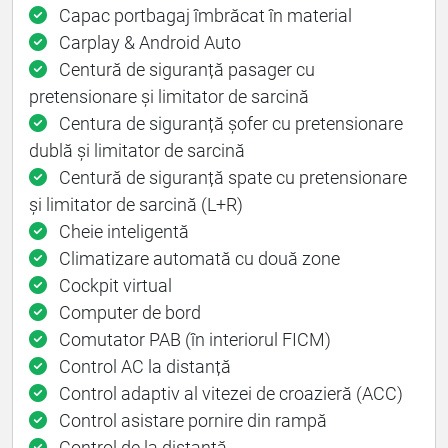
Capac portbagaj îmbrăcat în material
Carplay & Android Auto
Centură de siguranță pasager cu
pretensionare și limitator de sarcină
Centura de siguranță șofer cu pretensionare
dublă și limitator de sarcină
Centură de siguranță spate cu pretensionare
și limitator de sarcină (L+R)
Cheie inteligentă
Climatizare automată cu două zone
Cockpit virtual
Computer de bord
Comutator PAB (în interiorul FICM)
Control AC la distanță
Control adaptiv al vitezei de croazieră (ACC)
Control asistare pornire din rampă
Control de la distanță