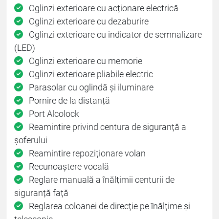
Oglinzi exterioare cu acționare electrică
Oglinzi exterioare cu dezaburire
Oglinzi exterioare cu indicator de semnalizare
(LED)
Oglinzi exterioare cu memorie
Oglinzi exterioare pliabile electric
Parasolar cu oglindă și iluminare
Pornire de la distanță
Port Alcolock
Reamintire privind centura de siguranță a
șoferului
Reamintire repoziționare volan
Recunoaștere vocală
Reglare manuală a înălțimii centurii de
siguranță față
Reglarea coloanei de direcție pe înălțime și