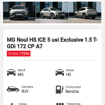
MG Noul HS ICE 5 usi Exclusive 1.5 T-
GDi 172 CP A7
ID stoc:
17204
Marcă
Model
MG
HS
Caroserie
Combustibil
SUV
Benzina
Transmisie
Putere