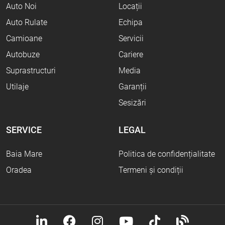
Auto Noi
Locații
Auto Rulate
Echipa
Camioane
Servicii
Autobuze
Cariere
Suprastructuri
Media
Utilaje
Garanții
Sesizări
SERVICE
LEGAL
Baia Mare
Politica de confidențialitate
Oradea
Termeni și condiții