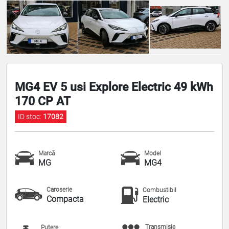
MG4 EV 5 usi Explore Electric 49 kWh
170 CP AT
ID stoc:
17082
Marcă
Model
MG
MG4
Caroserie
Combustibil
Compacta
Electric
Transmisie
Putere