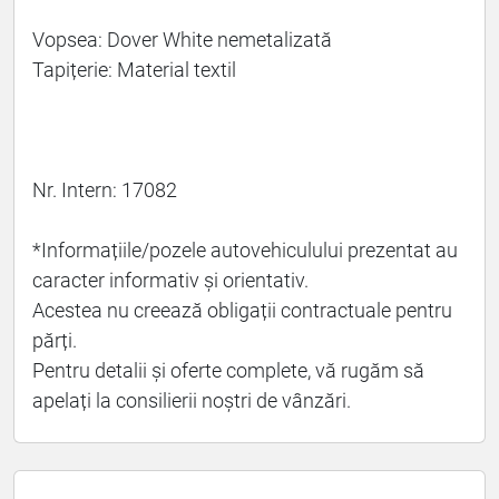
Vopsea: Dover White nemetalizată
Tapițerie: Material textil
Nr. Intern: 17082
*Informațiile/pozele autovehiculului prezentat au
caracter informativ și orientativ.
Acestea nu creează obligații contractuale pentru
părți.
Pentru detalii și oferte complete, vă rugăm să
apelați la consilierii noștri de vânzări.