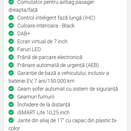
Comutator pentru airbag pasager
dreapta/față
Control inteligent fază lungă (IHC)
Culoare interioara - Black
DAB+
Ecran virtual de 7 inch
Faruri LED
Frână de parcare electronică
Frânare automată de urgență (AEB)
Garanție de bază a vehiculului, inclusiv a
bateriei EV, 7 ani/150.000 km
Geam șofer automat cu sistem de siguranță
Geamuri fumurii
Închidere de la distanță
iSMART Lite 10,25 inch
Jante din aliaj de 17" cu capac din plastic bi-
color