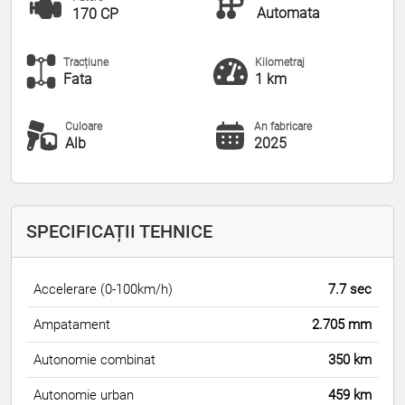
Automata
170 CP
Tracțiune
Kilometraj
Fata
1 km
Culoare
An fabricare
Alb
2025
SPECIFICAȚII TEHNICE
Accelerare (0-100km/h)
7.7 sec
Ampatament
2.705 mm
Autonomie combinat
350 km
Autonomie urban
459 km