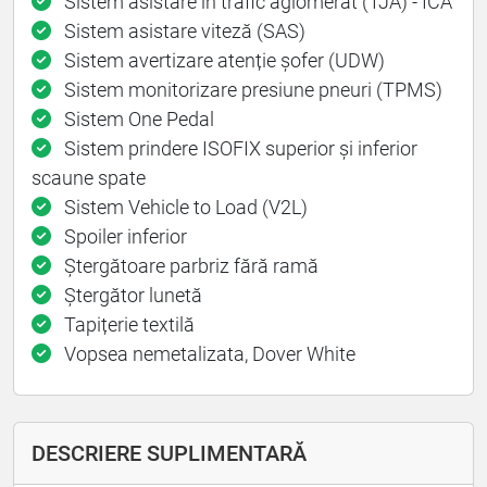
Sistem asistare în trafic aglomerat (TJA) - ICA
Sistem asistare viteză (SAS)
Sistem avertizare atenție șofer (UDW)
Sistem monitorizare presiune pneuri (TPMS)
Sistem One Pedal
Sistem prindere ISOFIX superior și inferior
scaune spate
Sistem Vehicle to Load (V2L)
Spoiler inferior
Ștergătoare parbriz fără ramă
Ștergător lunetă
Tapițerie textilă
Vopsea nemetalizata, Dover White
DESCRIERE SUPLIMENTARĂ