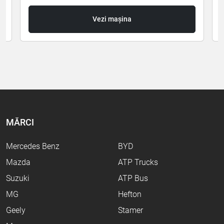
Vezi mașina
MĂRCI
Mercedes Benz
BYD
Mazda
ATP Trucks
Suzuki
ATP Bus
MG
Hefton
Geely
Stamer