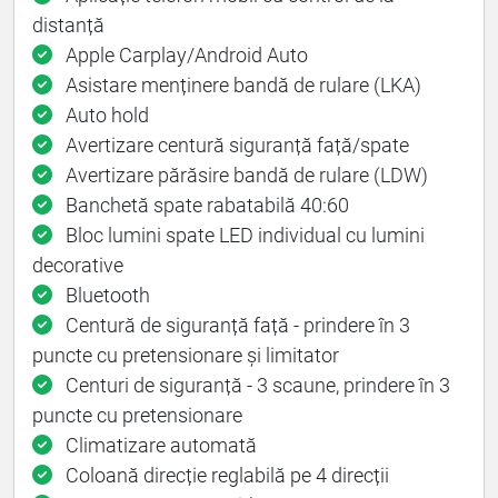
distanță
Apple Carplay/Android Auto
Asistare menținere bandă de rulare (LKA)
Auto hold
Avertizare centură siguranță față/spate
Avertizare părăsire bandă de rulare (LDW)
Banchetă spate rabatabilă 40:60
Bloc lumini spate LED individual cu lumini
decorative
Bluetooth
Centură de siguranță față - prindere în 3
puncte cu pretensionare și limitator
Centuri de siguranță - 3 scaune, prindere în 3
puncte cu pretensionare
Climatizare automată
Coloană direcție reglabilă pe 4 direcții