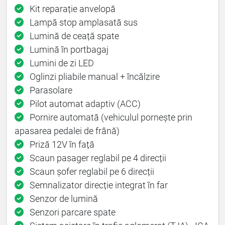
Kit reparație anvelopă
Lampă stop amplasată sus
Lumină de ceață spate
Lumină în portbagaj
Lumini de zi LED
Oglinzi pliabile manual + încălzire
Parasolare
Pilot automat adaptiv (ACC)
Pornire automată (vehiculul pornește prin
apasarea pedalei de frână)
Priză 12V în față
Scaun pasager reglabil pe 4 direcții
Scaun șofer reglabil pe 6 direcții
Semnalizator direcție integrat în far
Senzor de lumină
Senzori parcare spate