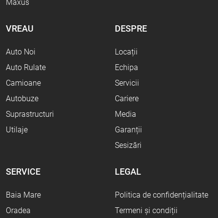
Maxus
VREAU
DESPRE
Auto Noi
Locații
Auto Rulate
Echipa
Camioane
Servicii
Autobuze
Cariere
Suprastructuri
Media
Utilaje
Garanții
Sesizări
SERVICE
LEGAL
Baia Mare
Politica de confidențialitate
Oradea
Termeni și condiții