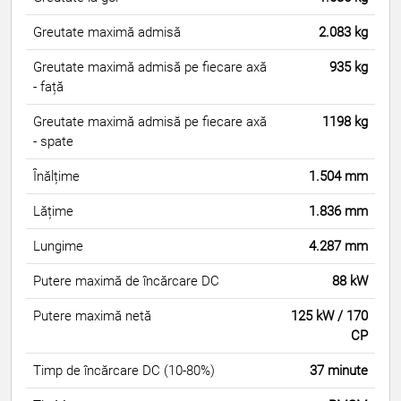
Greutate maximă admisă
2.083 kg
Greutate maximă admisă pe fiecare axă
935 kg
- față
Greutate maximă admisă pe fiecare axă
1198 kg
- spate
Înălțime
1.504 mm
Lățime
1.836 mm
Lungime
4.287 mm
Putere maximă de încărcare DC
88 kW
Putere maximă netă
125 kW / 170
CP
Timp de încărcare DC (10-80%)
37 minute