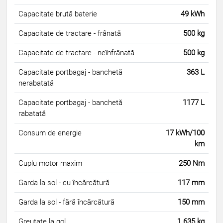
Capacitate brută baterie
49 kWh
Capacitate de tractare - frânată
500 kg
Capacitate de tractare - neînfrânată
500 kg
Capacitate portbagaj - banchetă
363 L
nerabatată
Capacitate portbagaj - banchetă
1177 L
rabatată
Consum de energie
17 kWh/100
km
Cuplu motor maxim
250 Nm
Garda la sol - cu încărcătură
117 mm
Garda la sol - fără încărcătură
150 mm
Greutate la gol
1.635 kg