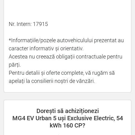
Nr. Intern: 17915
*Informațiile/pozele autovehiculului prezentat au
caracter informativ și orientativ.
Acestea nu creează obligații contractuale pentru
părți.
Pentru detalii și oferte complete, vă rugăm să
apelați la consilierii noștri de vânzări.
Dorești să achiziționezi
MG4 EV Urban 5 uși Exclusive Electric, 54
kWh 160 CP?