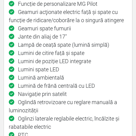
Funcție de personalizare MG Pilot
Geamuri acţionate electric față și spate cu
funcție de ridicare/coborâre la o singură atingere
Geamuri spate fumurii
Jante din aliaj de 17"
Lampă de ceață spate (lumină simplă)
Lumini de citire față și spate
Lumini de poziție LED integrate
Lumini spate LED
Lumină ambientală
Lumină de frână centrală cu LED
Navigație prin satelit
Oglindă retrovizoare cu reglare manuală a
luminozității
Oglinzi laterale reglabile electric, încălzite și
rabatabile electric
PTC