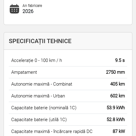
An fabricare
2026
SPECIFICAȚII TEHNICE
Accelerație 0 - 100 km / h
9.5 s
Ampatament
2750 mm
Autonomie maximă - Combinat
405 km
Autonomie maximă - Urban
602 km
Capacitate baterie (nominală 1C)
53.9 kWh
Capacitate baterie (utilă 1C)
52.8 kWh
Capacitate maximă - încărcare rapidă DC
87 kW