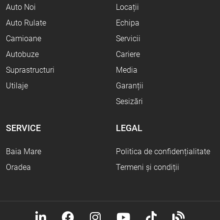
Auto Noi
Locații
Auto Rulate
Echipa
Camioane
Servicii
Autobuze
Cariere
Suprastructuri
Media
Utilaje
Garanții
Sesizări
SERVICE
LEGAL
Baia Mare
Politica de confidențialitate
Oradea
Termeni și condiții