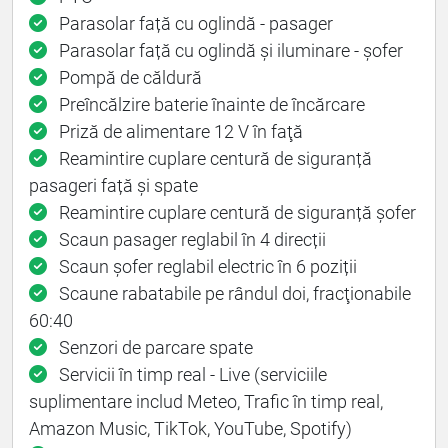
Parasolar față cu oglindă - pasager
Parasolar față cu oglindă și iluminare - şofer
Pompă de căldură
Preîncălzire baterie înainte de încărcare
Priză de alimentare 12 V în faţă
Reamintire cuplare centură de siguranță
pasageri față și spate
Reamintire cuplare centură de siguranță șofer
Scaun pasager reglabil în 4 direcții
Scaun șofer reglabil electric în 6 poziții
Scaune rabatabile pe rândul doi, fracţionabile
60:40
Senzori de parcare spate
Servicii în timp real - Live (serviciile
suplimentare includ Meteo, Trafic în timp real,
Amazon Music, TikTok, YouTube, Spotify)