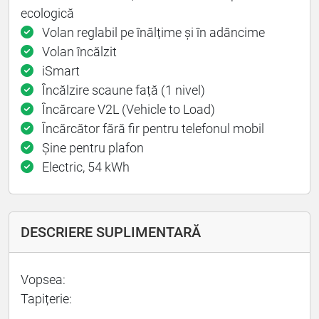
ecologică
Volan reglabil pe înălțime și în adâncime
Volan încălzit
iSmart
Încălzire scaune față (1 nivel)
Încărcare V2L (Vehicle to Load)
Încărcător fără fir pentru telefonul mobil
Șine pentru plafon
Electric, 54 kWh
DESCRIERE SUPLIMENTARĂ
Vopsea:
Tapițerie: