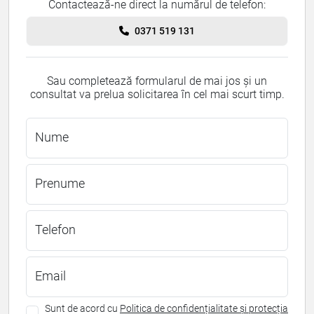
Contactează-ne direct la numărul de telefon:
0371 519 131
Sau completează formularul de mai jos și un
consultat va prelua solicitarea în cel mai scurt timp.
Nume
Prenume
Telefon
Email
Sunt de acord cu
Politica de confidențialitate și protecția