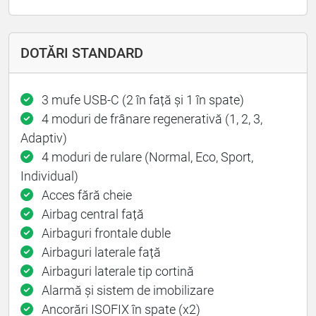
DOTĂRI STANDARD
3 mufe USB-C (2 în față şi 1 în spate)
4 moduri de frânare regenerativă (1, 2, 3,
Adaptiv)
4 moduri de rulare (Normal, Eco, Sport,
Individual)
Acces fără cheie
Airbag central față
Airbaguri frontale duble
Airbaguri laterale față
Airbaguri laterale tip cortină
Alarmă și sistem de imobilizare
Ancorări ISOFIX în spate (x2)