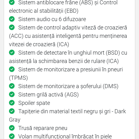
Sistem antiblocare frâne (ABS) și Control
electronic al stabilității (EBD)
Sistem audio cu 6 difuzoare
Sistem de control adaptiv viteză de croazieră
(ACC) cu asistență inteligentă pentru menținerea
vitezei de croazieră (ICA)
Sistem de detectare în unghiul mort (BSD) cu
asistență la schimbarea benzii de rulare (ICA)
Sistem de monitorizare a presiunii în pneuri
(TPMS)
Sistem de monitorizare a șoferului (DMS)
Sistem grilă activă (AGS)
Spoiler spate
Tapițerie din material textil negru și gri - Dark
Gray
Trusă reparare pneu
Volan multifuncțional îmbrăcat în piele