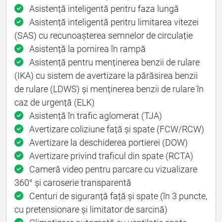
Asistență inteligentă pentru faza lungă
Asistență inteligentă pentru limitarea vitezei
(SAS) cu recunoașterea semnelor de circulație
Asistență la pornirea în rampă
Asistență pentru menținerea benzii de rulare
(IKA) cu sistem de avertizare la părăsirea benzii
de rulare (LDWS) și menținerea benzii de rulare în
caz de urgență (ELK)
Asistență în trafic aglomerat (TJA)
Avertizare coliziune față și spate (FCW/RCW)
Avertizare la deschiderea portierei (DOW)
Avertizare privind traficul din spate (RCTA)
Cameră video pentru parcare cu vizualizare
360° și caroserie transparentă
Centuri de siguranță față și spate (în 3 puncte,
cu pretensionare și limitator de sarcină)