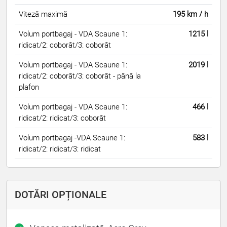
Viteză maximă
195 km / h
Volum portbagaj - VDA Scaune 1:
1215 l
ridicat/2: coborât/3: coborât
Volum portbagaj - VDA Scaune 1:
2019 l
ridicat/2: coborât/3: coborât - până la
plafon
Volum portbagaj - VDA Scaune 1:
466 l
ridicat/2: ridicat/3: coborât
Volum portbagaj -VDA Scaune 1:
583 l
ridicat/2: ridicat/3: ridicat
DOTĂRI OPȚIONALE