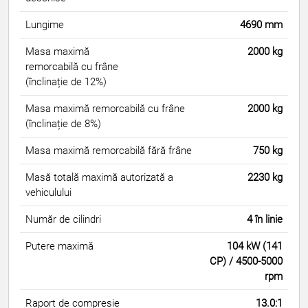
Lungime
4690 mm
Masa maximă
2000 kg
remorcabilă cu frâne
(înclinație de 12%)
Masa maximă remorcabilă cu frâne
2000 kg
(înclinație de 8%)
Masa maximă remorcabilă fără frâne
750 kg
Masă totală maximă autorizată a
2230 kg
vehiculului
Număr de cilindri
4 în linie
Putere maximă
104 kW (141
CP) / 4500-5000
rpm
Raport de compresie
13.0:1