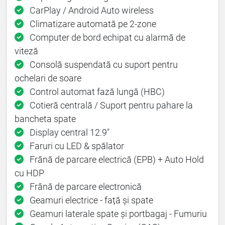
CarPlay / Android Auto wireless
Climatizare automată pe 2-zone
Computer de bord echipat cu alarmă de
viteză
Consolă suspendată cu suport pentru
ochelari de soare
Control automat fază lungă (HBC)
Cotieră centrală / Suport pentru pahare la
bancheta spate
Display central 12.9"
Faruri cu LED & spălator
Frână de parcare electrică (EPB) + Auto Hold
cu HDP
Frână de parcare electronică
Geamuri electrice - față și spate
Geamuri laterale spate și portbagaj - Fumuriu