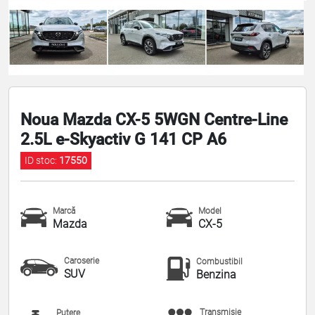
Noua Mazda CX-5 5WGN Centre-Line
2.5L e-Skyactiv G 141 CP A6
ID stoc:
17550
Marcă
Model
Mazda
CX-5
Caroserie
Combustibil
SUV
Benzina
Transmisie
Putere