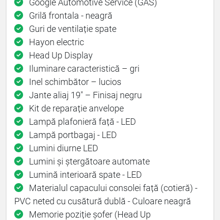
Google Automotive Service (GAS)
Grilă frontala - neagră
Guri de ventilație spate
Hayon electric
Head Up Display
Iluminare caracteristică – gri
Inel schimbător – lucios
Jante aliaj 19" – Finisaj negru
Kit de reparație anvelope
Lampă plafonieră față - LED
Lampă portbagaj - LED
Lumini diurne LED
Lumini și ștergătoare automate
Lumină interioară spate - LED
Materialul capacului consolei față (cotieră) -
PVC neted cu cusătură dublă - Culoare neagră
Memorie poziție șofer (Head Up