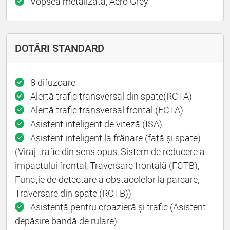
Vopsea metalizată, Aero Grey
DOTĂRI STANDARD
8 difuzoare
Alertă trafic transversal din spate(RCTA)
Alertă trafic transversal frontal (FCTA)
Asistent inteligent de viteză (ISA)
Asistent inteligent la frânare (față și spate)
(Viraj-trafic din sens opus, Sistem de reducere a
impactului frontal, Traversare frontală (FCTB),
Funcție de detectare a obstacolelor la parcare,
Traversare din spate (RCTB))
Asistență pentru croazieră și trafic (Asistent
depășire bandă de rulare)