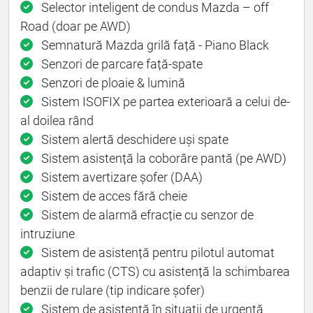
Selector inteligent de condus Mazda – off
Road (doar pe AWD)
Semnatură Mazda grilă față - Piano Black
Senzori de parcare față-spate
Senzori de ploaie & lumină
Sistem ISOFIX pe partea exterioară a celui de-
al doilea rând
Sistem alertă deschidere uși spate
Sistem asistență la coborâre pantă (pe AWD)
Sistem avertizare șofer (DAA)
Sistem de acces fără cheie
Sistem de alarmă efracție cu senzor de
intruziune
Sistem de asistență pentru pilotul automat
adaptiv și trafic (CTS) cu asistență la schimbarea
benzii de rulare (tip indicare șofer)
Sistem de asistență în situații de urgență