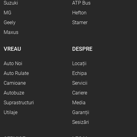
Suzuki
ATP Bus
MG
Hefton
Geely
Stamer
Maxus
VREAU
DESPRE
Auto Noi
Locații
Auto Rulate
Echipa
Camioane
Servicii
Autobuze
Cariere
Suprastructuri
Media
Utilaje
Garanții
Sesizări