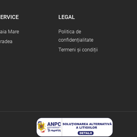
ERVICE
LEGAL
aia Mare
Politica de
confidențialitate
radea
Termeni și condiții