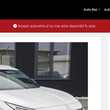
Auto Noi
Aut
 7DCT Exclusive White
Aceast autovehicul nu mai este disponibil în stoc.