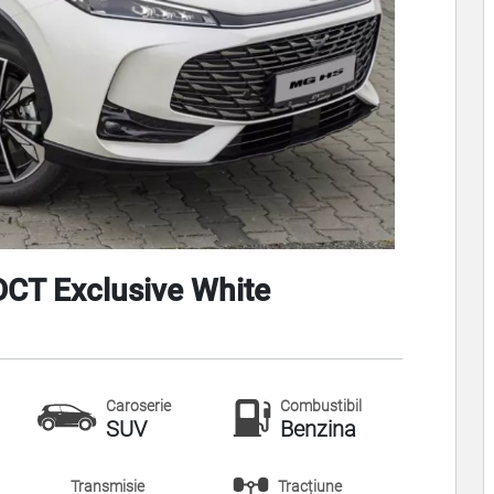
CT Exclusive White
Caroserie
Combustibil
SUV
Benzina
Transmisie
Tracțiune