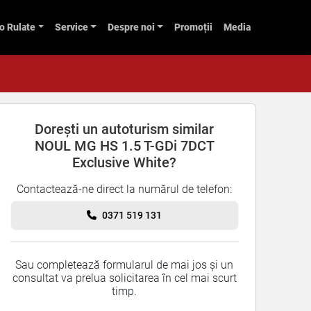
o Rulate
Service
Despre noi
Promoții
Media
Dorești un autoturism similar
NOUL MG HS 1.5 T-GDi 7DCT
Exclusive White?
Contactează-ne direct la numărul de telefon:
0371 519 131
Sau completează formularul de mai jos și un
consultat va prelua solicitarea în cel mai scurt
timp.