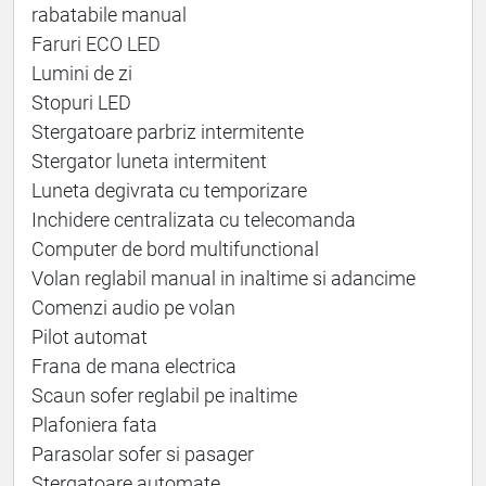
rabatabile manual
Faruri ECO LED
Lumini de zi
Stopuri LED
Stergatoare parbriz intermitente
Stergator luneta intermitent
Luneta degivrata cu temporizare
Inchidere centralizata cu telecomanda
Computer de bord multifunctional
Volan reglabil manual in inaltime si adancime
Comenzi audio pe volan
Pilot automat
Frana de mana electrica
Scaun sofer reglabil pe inaltime
Plafoniera fata
Parasolar sofer si pasager
Stergatoare automate