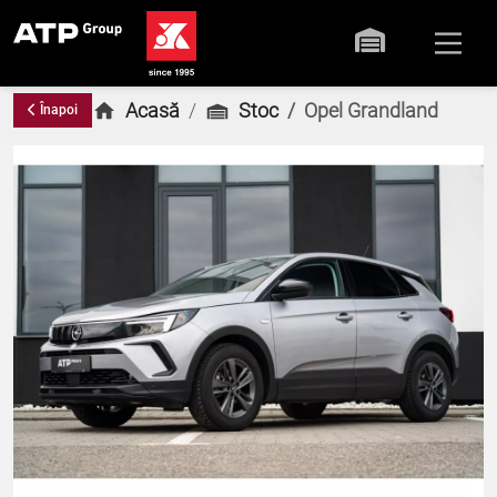
Acasă
Stoc
Opel Grandland
Înapoi