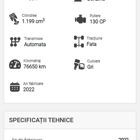
Cilindree
Putere
3
1.199 cm
130 CP
Tracțiune
Transmisie
Fata
Automata
Kilometraj
Culoare
76650 km
Gri
An fabricare
2022
SPECIFICAȚII TEHNICE
An de fabricare
2022