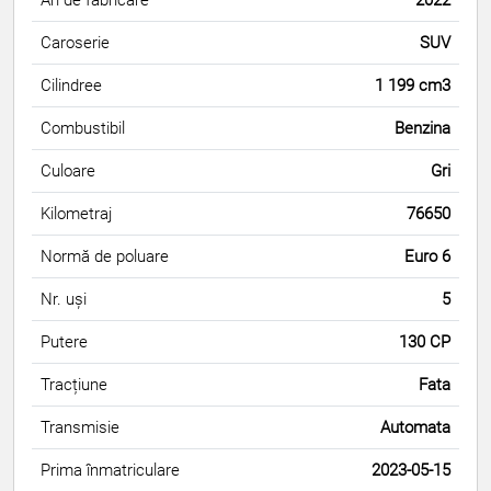
Caroserie
SUV
Cilindree
1 199 cm3
Combustibil
Benzina
Culoare
Gri
Kilometraj
76650
Normă de poluare
Euro 6
Nr. uși
5
Putere
130 CP
Tracțiune
Fata
Transmisie
Automata
Prima înmatriculare
2023-05-15