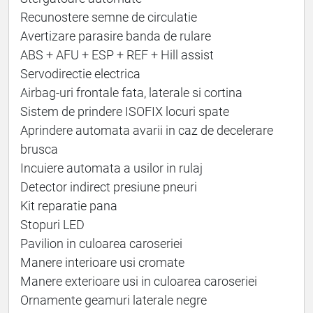
Recunostere semne de circulatie
Avertizare parasire banda de rulare
ABS + AFU + ESP + REF + Hill assist
Servodirectie electrica
Airbag-uri frontale fata, laterale si cortina
Sistem de prindere ISOFIX locuri spate
Aprindere automata avarii in caz de decelerare
brusca
Incuiere automata a usilor in rulaj
Detector indirect presiune pneuri
Kit reparatie pana
Stopuri LED
Pavilion in culoarea caroseriei
Manere interioare usi cromate
Manere exterioare usi in culoarea caroseriei
Ornamente geamuri laterale negre