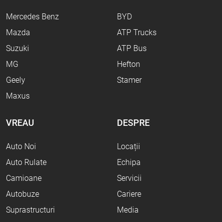
Mercedes Benz
BYD
Mazda
ATP Trucks
Suzuki
ATP Bus
MG
Hefton
Geely
Stamer
Maxus
VREAU
DESPRE
Auto Noi
Locații
Auto Rulate
Echipa
Camioane
Servicii
Autobuze
Cariere
Suprastructuri
Media