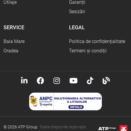
Utilaje
Garanții
Sesizări
SERVICE
LEGAL
Baia Mare
Politica de confidențialitate
Oradea
Termeni și condiții
© 2026 ATP Group.
Toate drepturile rezervate.