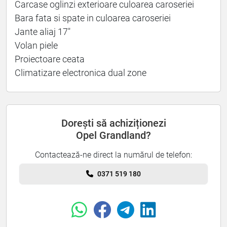
Carcase oglinzi exterioare culoarea caroseriei
Bara fata si spate in culoarea caroseriei
Jante aliaj 17"
Volan piele
Proiectoare ceata
Climatizare electronica dual zone
Dorești să achiziționezi
Opel Grandland?
Contactează-ne direct la numărul de telefon:
0371 519 180