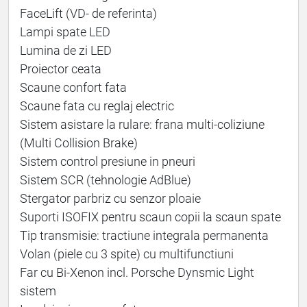
FaceLift (VD- de referinta)
Lampi spate LED
Lumina de zi LED
Proiector ceata
Scaune confort fata
Scaune fata cu reglaj electric
Sistem asistare la rulare: frana multi-coliziune
(Multi Collision Brake)
Sistem control presiune in pneuri
Sistem SCR (tehnologie AdBlue)
Stergator parbriz cu senzor ploaie
Suporti ISOFIX pentru scaun copii la scaun spate
Tip transmisie: tractiune integrala permanenta
Volan (piele cu 3 spite) cu multifunctiuni
Far cu Bi-Xenon incl. Porsche Dynsmic Light
sistem