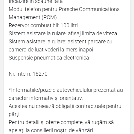
Incalzire in scaune fata
Modul telefon pentru Porsche Communications
Management (PCM)
Rezervor combustibil: 100 litri
SIstem asistare la rulare: afisaj limita de viteza
Sistem asistare la rulare: asistent parcare cu
camera de luat vederi la mers inapoi
Suspensie pneumatica electronica
Nr. Intern: 18270
*Informațiile/pozele autovehiculului prezentat au
caracter informativ și orientativ.
Acestea nu creează obligații contractuale pentru
părți.
Pentru detalii și oferte complete, vă rugăm să
apelați la consilierii noștri de vânzări.