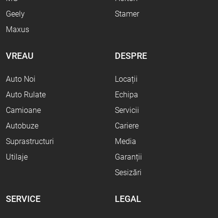
Geely
Stamer
Maxus
VREAU
DESPRE
Auto Noi
Locații
Auto Rulate
Echipa
Camioane
Servicii
Autobuze
Cariere
Suprastructuri
Media
Utilaje
Garanții
Sesizări
SERVICE
LEGAL