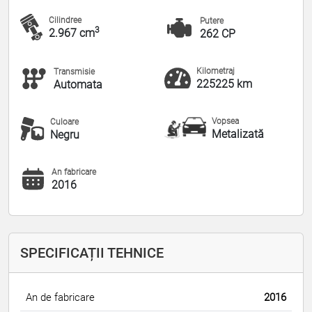
Cilindree
Putere
3
2.967 cm
262 CP
Kilometraj
Transmisie
225225 km
Automata
Vopsea
Culoare
Metalizată
Negru
An fabricare
2016
SPECIFICAȚII TEHNICE
An de fabricare
2016