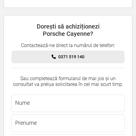
Dorești să achiziționezi
Porsche Cayenne?
Contactează-ne direct la numărul de telefon:
0371 519 140
Sau completează formularul de mai jos și un
consultat va prelua solicitarea în cel mai scurt timp.
Nume
Prenume