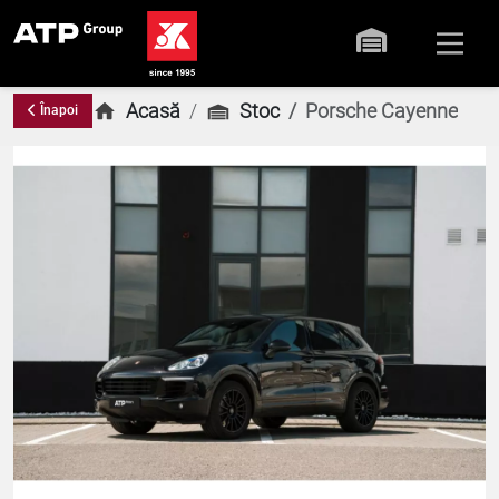
Acasă
Stoc
Porsche Cayenne
Înapoi