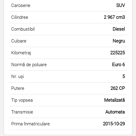
Caroserie
SUV
Cilindree
2 967 cm3
Combustibil
Diesel
Culoare
Negru
Kilometraj
225225
Normă de poluare
Euro 6
Nr. uși
5
Putere
262 CP
Tip vopsea
Metalizată
Transmisie
Automata
Prima înmatriculare
2015-10-29