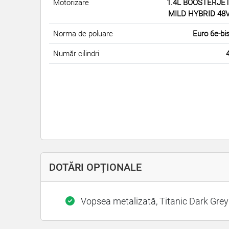
Motorizare
1.4L BOOSTERJE
MILD HYBRID 48
Norma de poluare
Euro 6e-bi
Număr cilindri
DOTĂRI OPȚIONALE
Vopsea metalizată, Titanic Dark Grey 