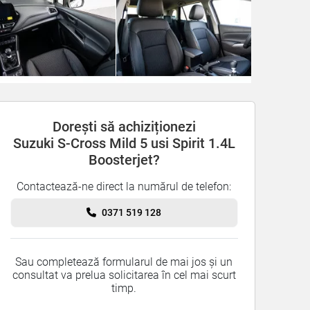
Dorești să achiziționezi
Suzuki S-Cross Mild 5 usi Spirit 1.4L
Boosterjet?
Contactează-ne direct la numărul de telefon:
0371 519 128
Sau completează formularul de mai jos și un
consultat va prelua solicitarea în cel mai scurt
timp.