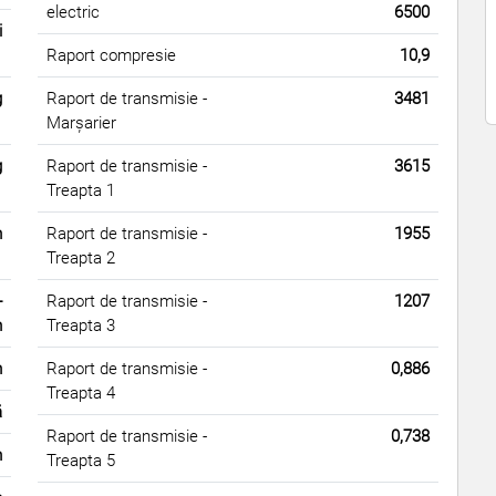
electric
6500
i
Raport compresie
10,9
g
Raport de transmisie -
3481
Marșarier
g
Raport de transmisie -
3615
Treapta 1
m
Raport de transmisie -
1955
Treapta 2
-
Raport de transmisie -
1207
m
Treapta 3
m
Raport de transmisie -
0,886
Treapta 4
ă
Raport de transmisie -
0,738
m
Treapta 5