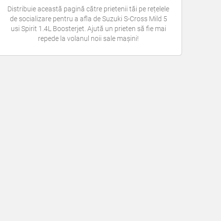
Distribuie această pagină către prietenii tăi pe rețelele
de socializare pentru a afla de Suzuki S-Cross Mild 5
usi Spirit 1.4L Boosterjet. Ajută un prieten să fie mai
repede la volanul noii sale mașini!