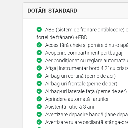
DOTĂRI STANDARD
ABS (sistem de frânare antiblocare) cu
forței de frânare) +EBD
Acces fără cheie și pornire dintr-o ap
Acoperire compartiment portbagaj
Aer condiţionat cu reglare automată 
Afișaj instrumentar bord 4.2” cu crista
Airbag-uri cortină (perne de aer)
Airbag-uri frontale (perne de aer)
Airbag-uri laterale față (perne de aer)
Aprindere automată farurilor
Asistență rutieră 3 ani
Avertizare depășire bandă (lane depa
Avertizare rulare oscilantă stânga-dr