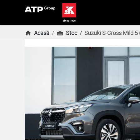
Acasă
Stoc
Suzuki S-Cross Mild 5 u