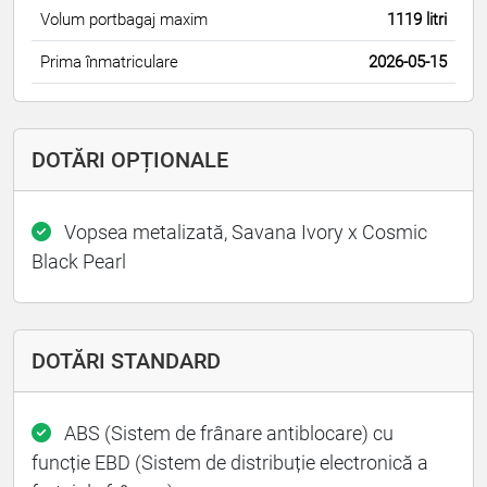
Volum portbagaj maxim
1119 litri
Prima înmatriculare
2026-05-15
DOTĂRI OPȚIONALE
Vopsea metalizată, Savana Ivory x Cosmic
Black Pearl
DOTĂRI STANDARD
ABS (Sistem de frânare antiblocare) cu
funcție EBD (Sistem de distribuție electronică a