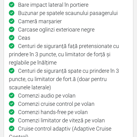
Bare impact lateral în portiere
Buzunar pe spatele scaunului pasagerului
Cameră marșarier
Carcase oglinzi exterioare negre
Ceas
Centuri de siguranță față pretensionate cu
prindere în 3 puncte, cu limitator de forță și
reglabile pe înălțime
Centuri de siguranță spate cu prindere în 3
puncte, cu limitator de fort.ă (doar pentru
scaunele laterale)
Comenzi audio pe volan
Comenzi cruise control pe volan
Comenzi hands-free pe volan
Comenzi limitator de viteză pe volan
Cruise control adaptiv (Adaptive Cruise
Control)