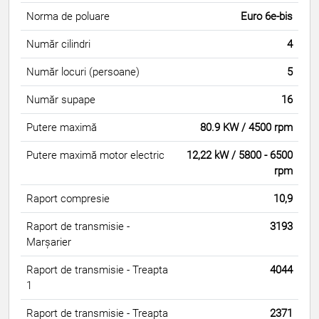
Norma de poluare
Euro 6e-bis
Număr cilindri
4
Număr locuri (persoane)
5
Număr supape
16
Putere maximă
80.9 KW / 4500 rpm
Putere maximă motor electric
12,22 kW / 5800 - 6500
rpm
Raport compresie
10,9
Raport de transmisie -
3193
Marșarier
Raport de transmisie - Treapta
4044
1
Raport de transmisie - Treapta
2371