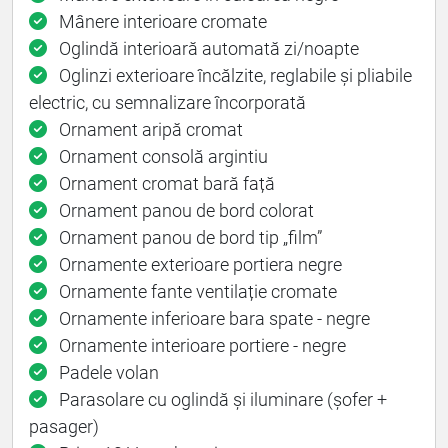
Mânere interioare cromate
Oglindă interioară automată zi/noapte
Oglinzi exterioare încălzite, reglabile și pliabile
electric, cu semnalizare încorporată
Ornament aripă cromat
Ornament consolă argintiu
Ornament cromat bară față
Ornament panou de bord colorat
Ornament panou de bord tip „film”
Ornamente exterioare portiera negre
Ornamente fante ventilație cromate
Ornamente inferioare bara spate - negre
Ornamente interioare portiere - negre
Padele volan
Parasolare cu oglindă și iluminare (șofer +
pasager)