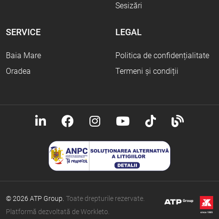
Sesizări
SERVICE
LEGAL
Baia Mare
Politica de confidențialitate
Oradea
Termeni și condiții
© 2026 ATP Group.
Toate drepturile rezervate.
Platformă dezvoltată de Workleto.