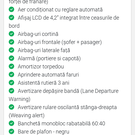
forței de frânare)
Aer condiționat cu reglare automată
Afișaj LCD de 4,2” integrat între ceasurile de
bord
Airbag-uri cortină
Airbag-uri frontale (șofer + pasager)
Airbag-uri laterale față
Alarmă (portiere si capotă)
Amortizor torpedou
Aprindere automată faruri
Asistentă rutieră 3 ani
Avertizare depășire bandă (Lane Departure
Warning)
Avertizare rulare oscilantă stânga-dreapta
(Weaving alert)
Banchetă monobloc rabatabilă 60:40
Bare de plafon - negru