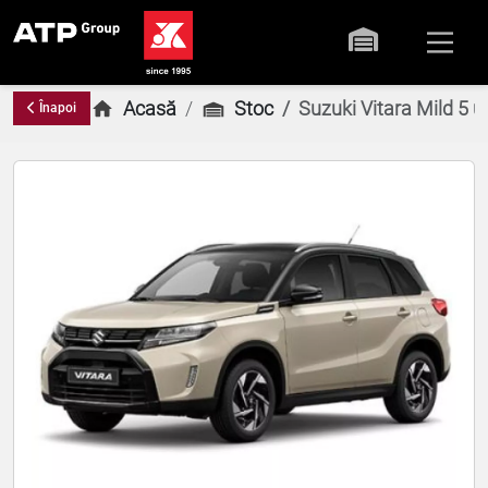
Acasă
Stoc
Suzuki Vitara Mild 5
Înapoi