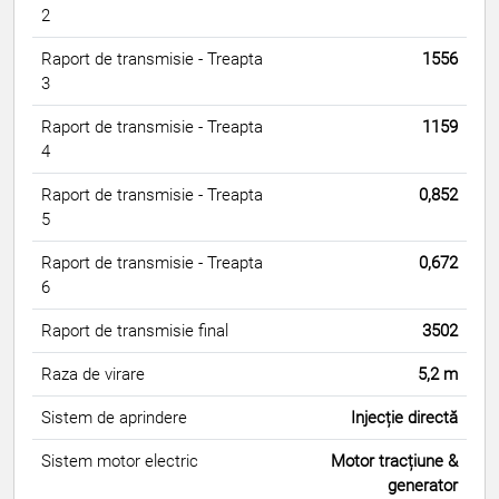
2
Raport de transmisie - Treapta
1556
3
Raport de transmisie - Treapta
1159
4
Raport de transmisie - Treapta
0,852
5
Raport de transmisie - Treapta
0,672
6
Raport de transmisie final
3502
Raza de virare
5,2 m
Sistem de aprindere
Injecție directă
Sistem motor electric
Motor tracțiune &
generator