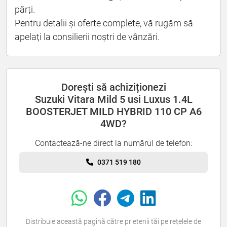
părți.
Pentru detalii și oferte complete, vă rugăm să
apelați la consilierii noștri de vânzări.
Dorești să achiziționezi
Suzuki Vitara Mild 5 usi Luxus 1.4L
BOOSTERJET MILD HYBRID 110 CP A6
4WD?
Contactează-ne direct la numărul de telefon:
0371 519 180
Distribuie această pagină către prietenii tăi pe rețelele de