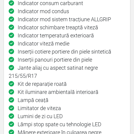
Indicator consum carburant
Indicator mod condus
Indicator mod sistem tracțiune ALLGRIP
Indicator schimbare treaptă viteză
Indicator temperatură exterioară
Indicator viteză medie
Inserții cotiere portiere din piele sintetică
Inserții panouri portiere din piele
Jante aliaj cu aspect satinat negre
215/55/R17
Kit de reparație roată
Kit iluminare ambientală interioară
Lampă ceață
Limitator de viteza
Lumini de zi cu LED
Lămpi stop spate cu tehnologie LED
Mânere exterioare în culoarea negre