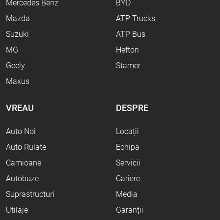
Mercedes Benz
BYD
Mazda
ATP Trucks
Suzuki
ATP Bus
MG
Hefton
Geely
Stamer
Maxus
VREAU
DESPRE
Auto Noi
Locații
Auto Rulate
Echipa
Camioane
Servicii
Autobuze
Cariere
Suprastructuri
Media
Utilaje
Garanții