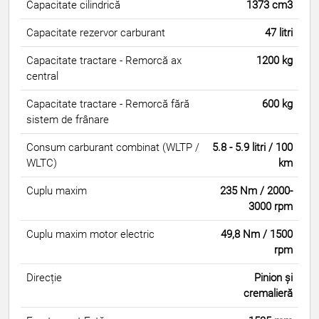
Capacitate cilindrică
1373 cm3
Capacitate rezervor carburant
47 litri
Capacitate tractare - Remorcă ax
1200 kg
central
Capacitate tractare - Remorcă fără
600 kg
sistem de frânare
Consum carburant combinat (WLTP /
5.8 - 5.9 litri / 100
WLTC)
km
Cuplu maxim
235 Nm / 2000-
3000 rpm
Cuplu maxim motor electric
49,8 Nm / 1500
rpm
Direcție
Pinion și
cremalieră