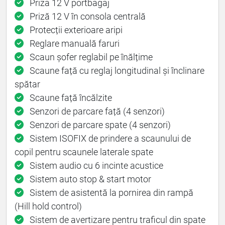
Priza 12 V portbagaj
Priză 12 V în consola centrală
Protecții exterioare aripi
Reglare manuală faruri
Scaun șofer reglabil pe înălțime
Scaune față cu reglaj longitudinal și înclinare
spătar
Scaune față încălzite
Senzori de parcare față (4 senzori)
Senzori de parcare spate (4 senzori)
Sistem ISOFIX de prindere a scaunului de
copil pentru scaunele laterale spate
Sistem audio cu 6 incinte acustice
Sistem auto stop & start motor
Sistem de asistentă la pornirea din rampă
(Hill hold control)
Sistem de avertizare pentru traficul din spate