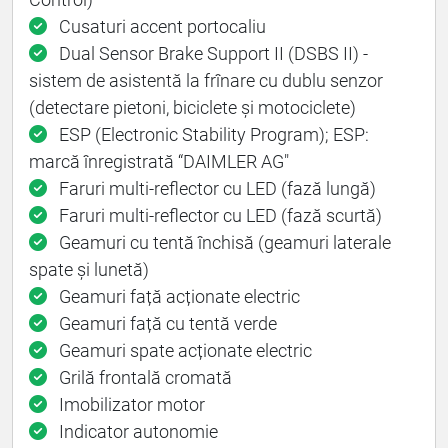
Cusaturi accent portocaliu
Dual Sensor Brake Support II (DSBS II) -
sistem de asistentă la frînare cu dublu senzor
(detectare pietoni, biciclete și motociclete)
ESP (Electronic Stability Program); ESP:
marcă înregistrată “DAIMLER AG"
Faruri multi-reflector cu LED (fază lungă)
Faruri multi-reflector cu LED (fază scurtă)
Geamuri cu tentă închisă (geamuri laterale
spate și lunetă)
Geamuri față acționate electric
Geamuri față cu tentă verde
Geamuri spate acționate electric
Grilă frontală cromată
Imobilizator motor
Indicator autonomie