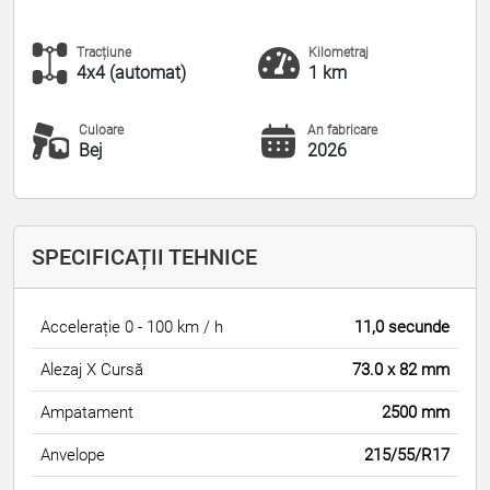
Tracțiune
Kilometraj
4x4 (automat)
1 km
Culoare
An fabricare
Bej
2026
SPECIFICAȚII TEHNICE
Accelerație 0 - 100 km / h
11,0 secunde
Alezaj X Cursă
73.0 x 82 mm
Ampatament
2500 mm
Anvelope
215/55/R17