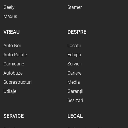
Geely
Stamer
Maxus
VREAU
DESPRE
Auto Noi
Locații
Auto Rulate
Echipa
Camioane
Servicii
Autobuze
Cariere
Suprastructuri
Media
Utilaje
Garanții
Sesizări
SERVICE
LEGAL