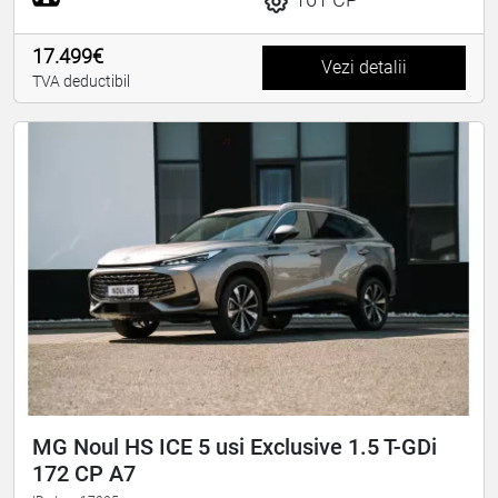
17.499€
Vezi detalii
TVA deductibil
MG Noul HS ICE 5 usi Exclusive 1.5 T-GDi
172 CP A7