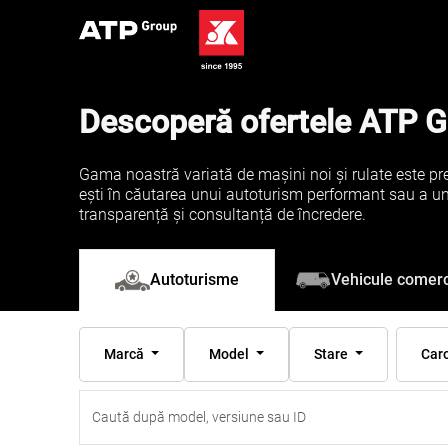
Descoperă ofertele ATP 
Gama noastră variată de mașini noi și rulate este pre
ești în căutarea unui autoturism performant sau a unei 
transparență și consultanță de încredere.
Vehicule comerc
Autoturisme
Marcă
Model
Stare
Car