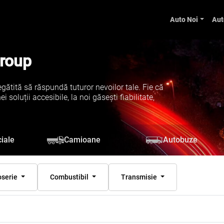
Auto Noi
Aut
Group
gătită să răspundă tuturor nevoilor tale. Fie că
soluții accesibile, la noi găsești fiabilitate,
iale
Camioane
Autobuze
oserie
Combustibil
Transmisie