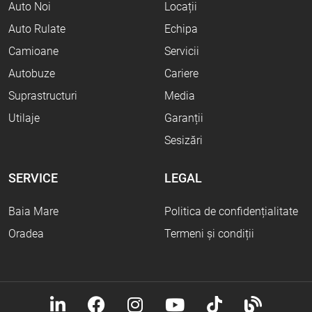
Auto Noi
Locații
Auto Rulate
Echipa
Camioane
Servicii
Autobuze
Cariere
Suprastructuri
Media
Utilaje
Garanții
Sesizări
SERVICE
LEGAL
Baia Mare
Politica de confidențialitate
Oradea
Termeni și condiții