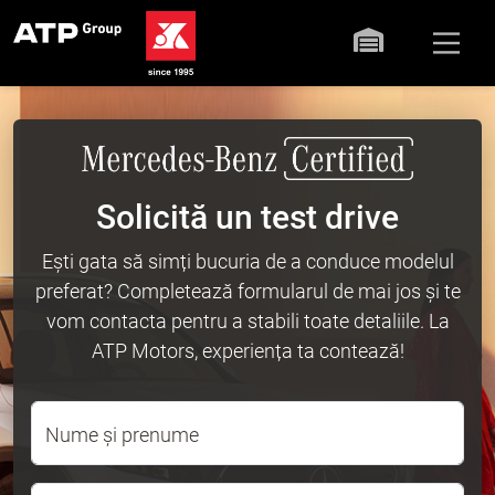
Solicită un test drive
Ești gata să simți bucuria de a conduce modelul
preferat? Completează formularul de mai jos și te
vom contacta pentru a stabili toate detaliile. La
ATP Motors, experiența ta contează!
Nume și prenume