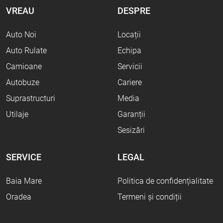
VREAU
DESPRE
Auto Noi
Locații
Auto Rulate
Echipa
Camioane
Servicii
Autobuze
Cariere
Suprastructuri
Media
Utilaje
Garanții
Sesizări
SERVICE
LEGAL
Baia Mare
Politica de confidențialitate
Oradea
Termeni și condiții