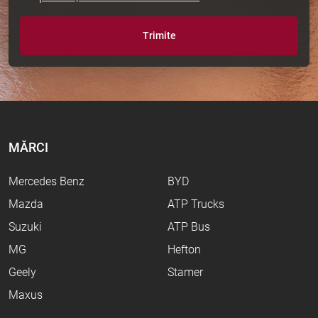
Trimite
MĂRCI
Mercedes Benz
BYD
Mazda
ATP Trucks
Suzuki
ATP Bus
MG
Hefton
Geely
Stamer
Maxus