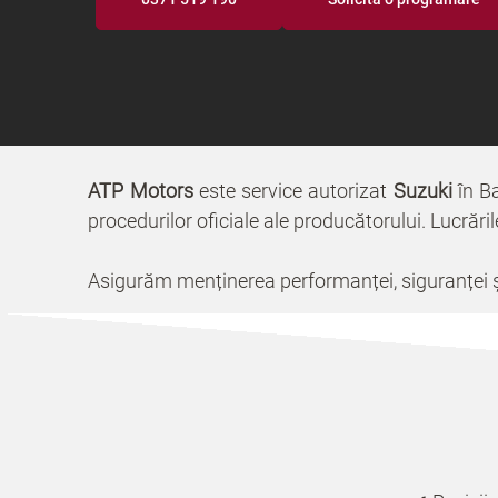
ATP Motors
este service autorizat
Suzuki
în Ba
procedurilor oficiale ale producătorului. Lucrări
Asigurăm menținerea performanței, siguranței și 