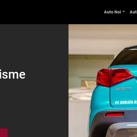
Auto Noi
Aut
risme