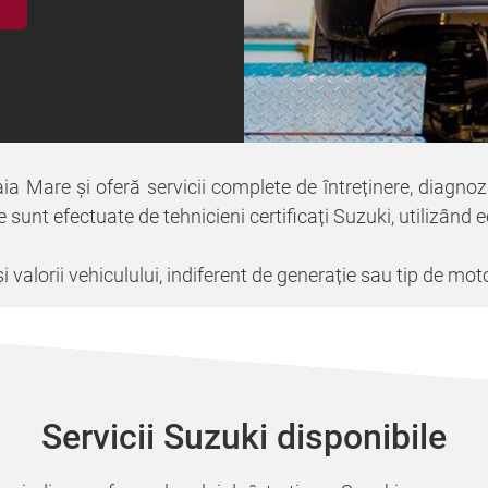
ia Mare și oferă servicii complete de întreținere, diagnoz
le sunt efectuate de tehnicieni certificați Suzuki, utilizând
valorii vehiculului, indiferent de generație sau tip de mot
Servicii Suzuki disponibile