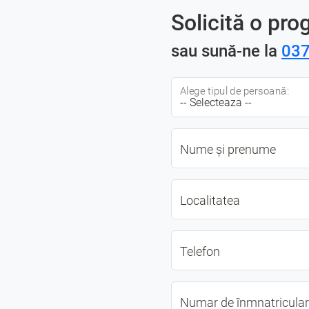
Solicită o pro
sau sună-ne la
037
Alege tipul de persoană:
Nume și prenume
Localitatea
Telefon
Numar de înmnatricula