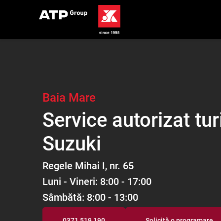
Baia Mare
Service autorizat tu
Baia Mare
Suzuki
Regele Mihai I, nr. 65
Luni - Vineri: 8:00 - 17:00
Sâmbătă: 8:00 - 13:00
0371 519 190
Solicită o programare