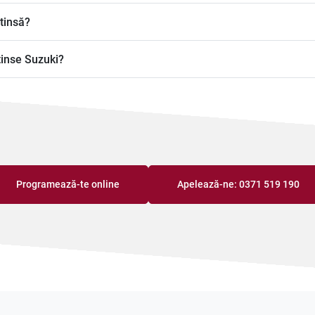
tinsă?
tinse Suzuki?
Programează-te online
Apelează-ne: 0371 519 190