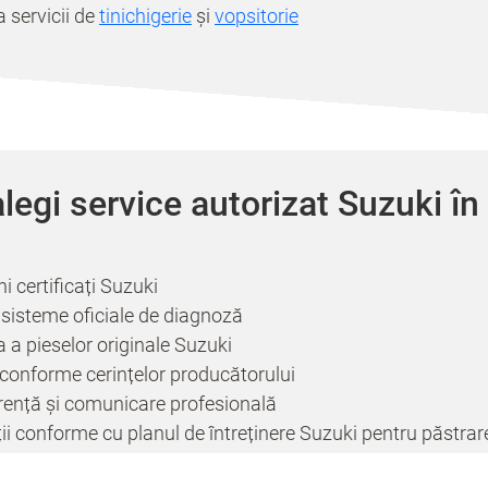
 servicii de
tinichigerie
și
vopsitorie
legi service autorizat Suzuki î
i certificați Suzuki
sisteme oficiale de diagnoză
a a pieselor originale Suzuki
conforme cerințelor producătorului
ență și comunicare profesională
ii conforme cu planul de întreținere Suzuki pentru păstrar