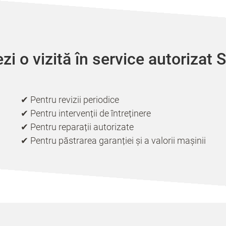
i o vizită în service autorizat 
✔ Pentru revizii periodice
✔ Pentru intervenții de întreținere
✔ Pentru reparații autorizate
✔ Pentru păstrarea garanției și a valorii mașinii