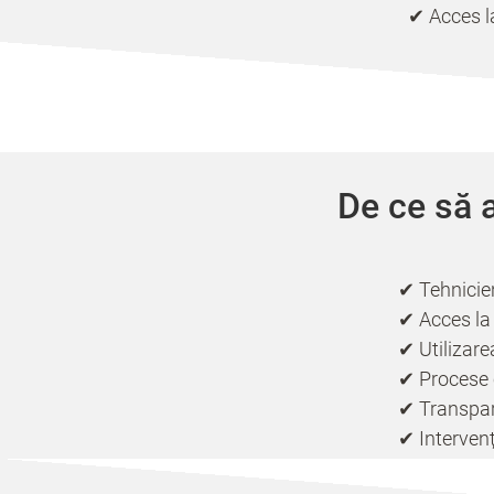
✔ Acces la
De ce să a
✔ Tehnicien
✔ Acces la 
✔ Utilizare
✔ Procese 
✔ Transpar
✔ Intervenț