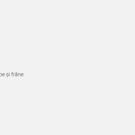
pe și frâne