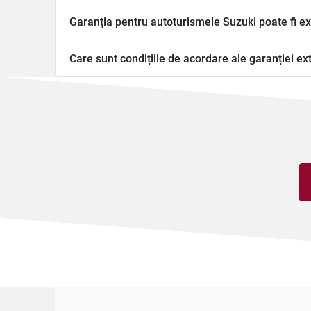
Garanția pentru autoturismele Suzuki poate fi ex
Care sunt condițiile de acordare ale garanției ex