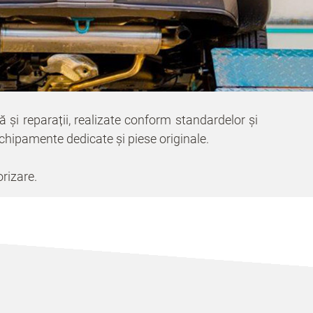
ă și reparații, realizate conform standardelor și
 echipamente dedicate și piese originale.
orizare.