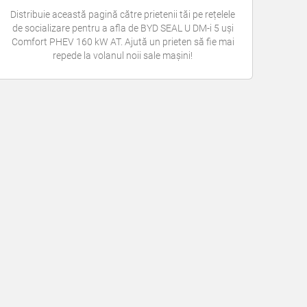
Distribuie această pagină către prietenii tăi pe rețelele
de socializare pentru a afla de BYD SEAL U DM-i 5 uși
Comfort PHEV 160 kW AT. Ajută un prieten să fie mai
repede la volanul noii sale mașini!