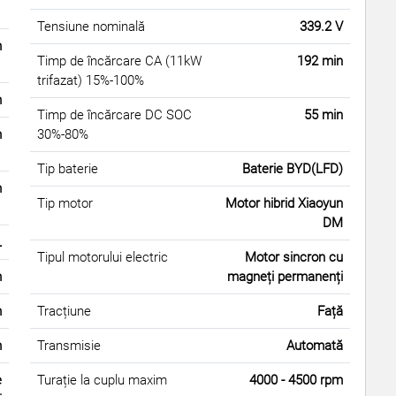
Tensiune nominală
339.2 V
m
Timp de încărcare CA (11kW
192 min
trifazat) 15%-100%
m
Timp de încărcare DC SOC
55 min
m
30%-80%
Tip baterie
Baterie BYD(LFD)
m
Tip motor
Motor hibrid Xiaoyun
DM
L
Tipul motorului electric
Motor sincron cu
m
magneți permanenți
m
Tracțiune
Față
m
Transmisie
Automată
e
Turație la cuplu maxim
4000 - 4500 rpm