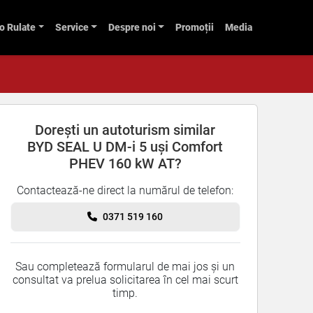
o Rulate
Service
Despre noi
Promoții
Media
Dorești un autoturism similar
BYD SEAL U DM-i 5 uși Comfort
PHEV 160 kW AT?
Contactează-ne direct la numărul de telefon:
0371 519 160
Sau completează formularul de mai jos și un
consultat va prelua solicitarea în cel mai scurt
timp.