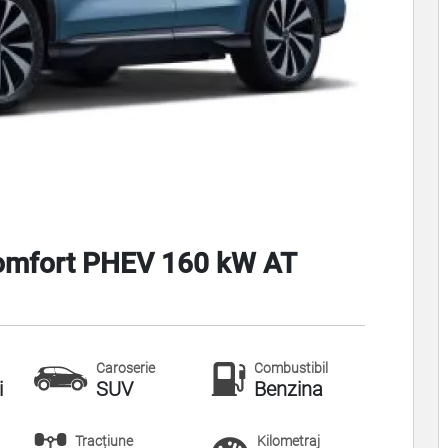
Comfort PHEV 160 kW AT
Caroserie
Combustibil
i
SUV
Benzina
Tracțiune
Kilometraj