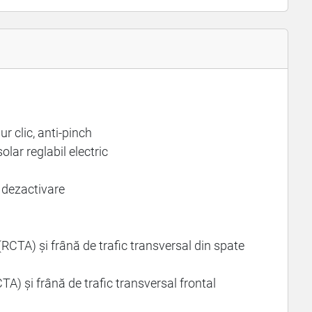
r clic, anti-pinch
lar reglabil electric
 dezactivare
(RCTA) și frână de trafic transversal din spate
CTA) și frână de trafic transversal frontal