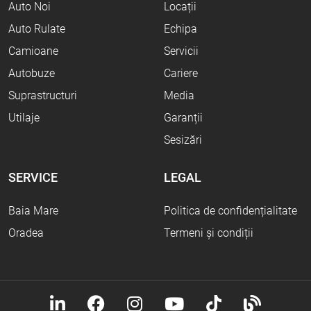
Auto Noi
Locații
Auto Rulate
Echipa
Camioane
Servicii
Autobuze
Cariere
Suprastructuri
Media
Utilaje
Garanții
Sesizări
SERVICE
LEGAL
Baia Mare
Politica de confidențialitate
Oradea
Termeni și condiții