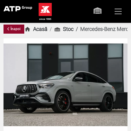
Acasă
Stoc
Mercedes-Benz Merce
Înapoi