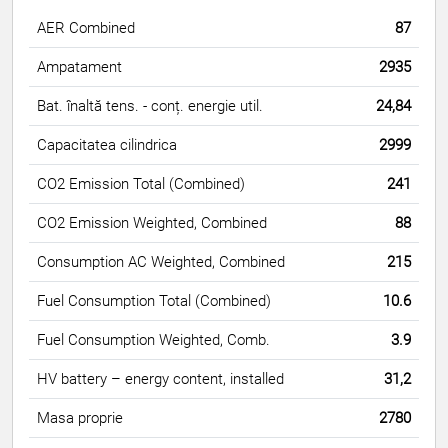
AER Combined
87
Ampatament
2935
Bat. înaltă tens. - conț. energie util.
24,84
Capacitatea cilindrica
2999
CO2 Emission Total (Combined)
241
CO2 Emission Weighted, Combined
88
Consumption AC Weighted, Combined
215
Fuel Consumption Total (Combined)
10.6
Fuel Consumption Weighted, Comb.
3.9
HV battery – energy content, installed
31,2
Masa proprie
2780