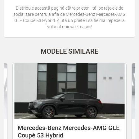
Distribuie această pagină către prietenii tăi pe rețelele de
socializare pentru a afla de Mercedes-Benz Mercedes-AMG
GLE Coupé 53 Hybrid. Ajută un prieten să fie mai repede la
volanul noii sale mașini!
MODELE SIMILARE
E
Mercedes-Benz Mercedes-AMG GLE
Coupé 53 Hybrid