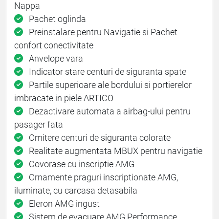
Nappa
Pachet oglinda
Preinstalare pentru Navigatie si Pachet
confort conectivitate
Anvelope vara
Indicator stare centuri de siguranta spate
Partile superioare ale bordului si portierelor
imbracate in piele ARTICO
Dezactivare automata a airbag-ului pentru
pasager fata
Omitere centuri de siguranta colorate
Realitate augmentata MBUX pentru navigatie
Covorase cu inscriptie AMG
Ornamente praguri inscriptionate AMG,
iluminate, cu carcasa detasabila
Eleron AMG ingust
Sistem de evacuare AMG Performance,