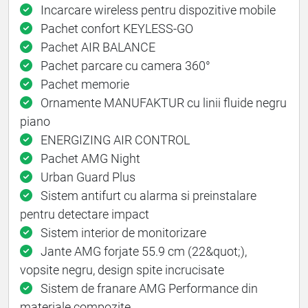
Incarcare wireless pentru dispozitive mobile
Pachet confort KEYLESS-GO
Pachet AIR BALANCE
Pachet parcare cu camera 360°
Pachet memorie
Ornamente MANUFAKTUR cu linii fluide negru
piano
ENERGIZING AIR CONTROL
Pachet AMG Night
Urban Guard Plus
Sistem antifurt cu alarma si preinstalare
pentru detectare impact
Sistem interior de monitorizare
Jante AMG forjate 55.9 cm (22&quot;),
vopsite negru, design spite incrucisate
Sistem de franare AMG Performance din
materiale compozite