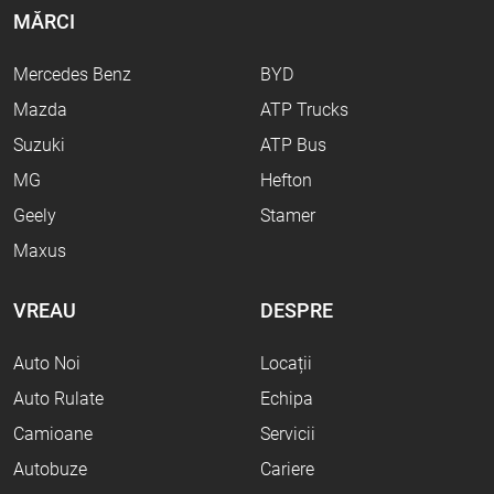
MĂRCI
Mercedes Benz
BYD
Mazda
ATP Trucks
Suzuki
ATP Bus
MG
Hefton
Geely
Stamer
Maxus
VREAU
DESPRE
Auto Noi
Locații
Auto Rulate
Echipa
Camioane
Servicii
Autobuze
Cariere