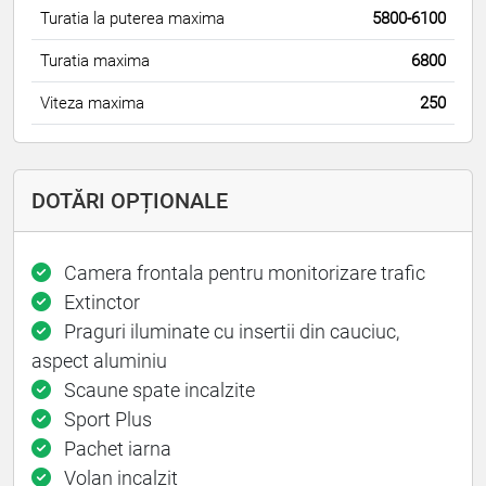
Turatia la puterea maxima
5800-6100
Turatia maxima
6800
Viteza maxima
250
DOTĂRI OPȚIONALE
Camera frontala pentru monitorizare trafic
Extinctor
Praguri iluminate cu insertii din cauciuc,
aspect aluminiu
Scaune spate incalzite
Sport Plus
Pachet iarna
Volan incalzit