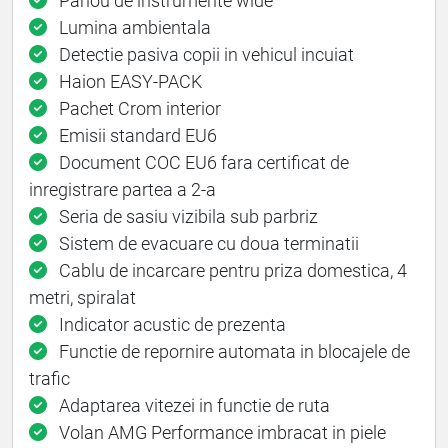
Panou de instrumente wide
Lumina ambientala
Detectie pasiva copii in vehicul incuiat
Haion EASY-PACK
Pachet Crom interior
Emisii standard EU6
Document COC EU6 fara certificat de
inregistrare partea a 2-a
Seria de sasiu vizibila sub parbriz
Sistem de evacuare cu doua terminatii
Cablu de incarcare pentru priza domestica, 4
metri, spiralat
Indicator acustic de prezenta
Functie de repornire automata in blocajele de
trafic
Adaptarea vitezei in functie de ruta
Volan AMG Performance imbracat in piele