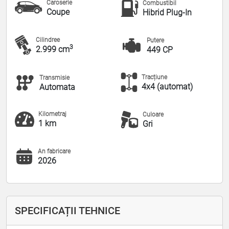
Caroserie
Combustibil
Coupe
Hibrid Plug-In
Cilindree
Putere
3
2.999 cm
449 CP
Tracțiune
Transmisie
4x4 (automat)
Automata
Kilometraj
Culoare
1 km
Gri
An fabricare
2026
SPECIFICAȚII TEHNICE