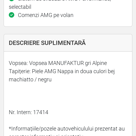
selectabil
Comenzi AMG pe volan
DESCRIERE SUPLIMENTARĂ
Vopsea: Vopsea MANUFAKTUR gri Alpine
Tapițerie: Piele AMG Nappa in doua culori bej
machiatto / negru
Nr. Intern: 17414
*Informațiile/pozele autovehiculului prezentat au