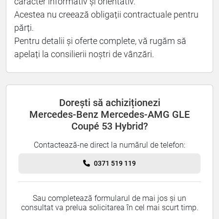
caracter informativ și orientativ.
Acestea nu creează obligații contractuale pentru
părți.
Pentru detalii și oferte complete, vă rugăm să
apelați la consilierii noștri de vânzări.
Dorești să achiziționezi
Mercedes-Benz Mercedes-AMG GLE
Coupé 53 Hybrid?
Contactează-ne direct la numărul de telefon:
0371 519 119
Sau completează formularul de mai jos și un
consultat va prelua solicitarea în cel mai scurt timp.