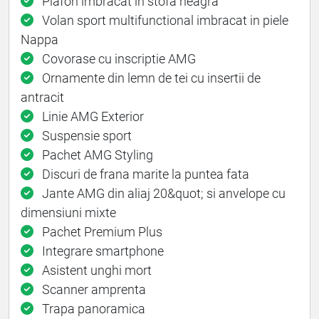
Plafon imbracat in stofa neagra
Volan sport multifunctional imbracat in piele
Nappa
Covorase cu inscriptie AMG
Ornamente din lemn de tei cu insertii de
antracit
Linie AMG Exterior
Suspensie sport
Pachet AMG Styling
Discuri de frana marite la puntea fata
Jante AMG din aliaj 20&quot; si anvelope cu
dimensiuni mixte
Pachet Premium Plus
Integrare smartphone
Asistent unghi mort
Scanner amprenta
Trapa panoramica