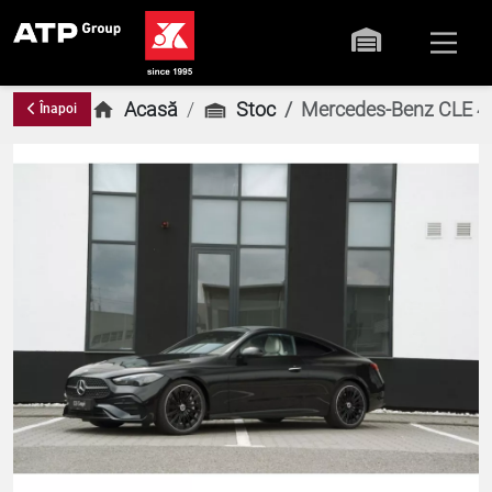
Acasă
Stoc
Mercedes-Benz CLE 
Înapoi