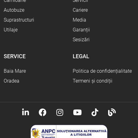
Camioane
Servicii
Autobuze
Cariere
Suprastructuri
Media
Utilaje
Garanții
Sesizări
SERVICE
LEGAL
Baia Mare
Politica de confidențialitate
Oradea
Termeni și condiții