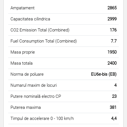
Ampatament
2865
Capacitatea cilindrica
2999
CO2 Emission Total (Combined)
176
Fuel Consumption Total (Combined)
7.7
Masa proprie
1950
Masa totala
2400
Norma de poluare
EU6e-bis (EB)
Numarul maxim de locuri
4
Putere nominală electro CP
23
Puterea maxima
381
Timpul de accelerare 0 - 100 km/h
4,4