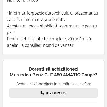
Nr. Intern: 17585
*Informațiile/pozele autovehiculului prezentat au
caracter informativ și orientativ.
Acestea nu creează obligații contractuale pentru
părți.
Pentru detalii și oferte complete, vă rugăm să
apelați la consilierii noștri de vânzări.
Dorești să achiziționezi
Mercedes-Benz CLE 450 4MATIC Coupé?
Contactează-ne direct la numărul de telefon:
0371 519 119