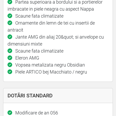
Partea superioara a bordului si a portierelor
imbracate in piele neagra cu aspect Nappa
Scaune fata climatizate
Ornamente din lemn de tei cu insertii de
antracit
Jante AMG din aliaj 20&quot; si anvelope cu
dimensiuni mixte
Scaune fata climatizate
Eleron AMG
Vopsea metalizata negru Obsidian
Piele ARTICO bej Macchiato / negru
DOTĂRI STANDARD
Modificare de an 056