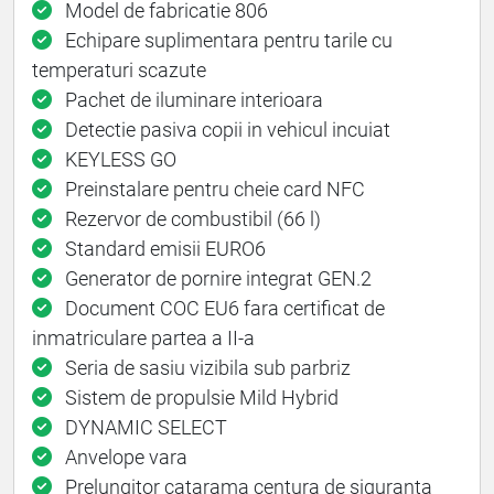
Model de fabricatie 806
Echipare suplimentara pentru tarile cu
temperaturi scazute
Pachet de iluminare interioara
Detectie pasiva copii in vehicul incuiat
KEYLESS GO
Preinstalare pentru cheie card NFC
Rezervor de combustibil (66 l)
Standard emisii EURO6
Generator de pornire integrat GEN.2
Document COC EU6 fara certificat de
inmatriculare partea a II-a
Seria de sasiu vizibila sub parbriz
Sistem de propulsie Mild Hybrid
DYNAMIC SELECT
Anvelope vara
Prelungitor catarama centura de siguranta