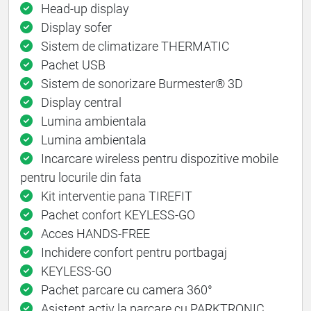
Head-up display
Display sofer
Sistem de climatizare THERMATIC
Pachet USB
Sistem de sonorizare Burmester® 3D
Display central
Lumina ambientala
Lumina ambientala
Incarcare wireless pentru dispozitive mobile
pentru locurile din fata
Kit interventie pana TIREFIT
Pachet confort KEYLESS-GO
Acces HANDS-FREE
Inchidere confort pentru portbagaj
KEYLESS-GO
Pachet parcare cu camera 360°
Asistent activ la parcare cu PARKTRONIC