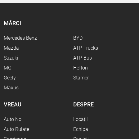
MĂRCI
Mercedes Benz
BYD
Mazda
ATP Trucks
Suzuki
ATP Bus
MG
Hefton
Geely
Stamer
Maxus
VREAU
DESPRE
Auto Noi
Locații
Auto Rulate
Echipa