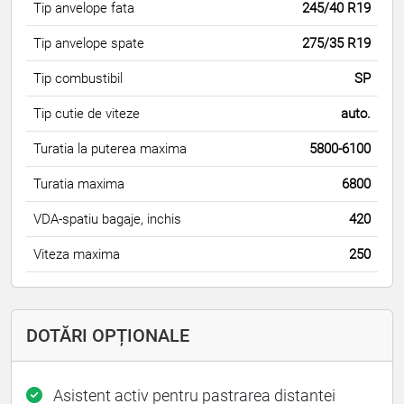
Tip anvelope fata
245/40 R19
Tip anvelope spate
275/35 R19
Tip combustibil
SP
Tip cutie de viteze
auto.
Turatia la puterea maxima
5800-6100
Turatia maxima
6800
VDA-spatiu bagaje, inchis
420
Viteza maxima
250
DOTĂRI OPȚIONALE
Asistent activ pentru pastrarea distantei