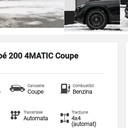
pé 200 4MATIC Coupe
Caroserie
Combustibil
é
Coupe
Benzina
Transmisie
Tracțiune
Automata
4x4
(automat)