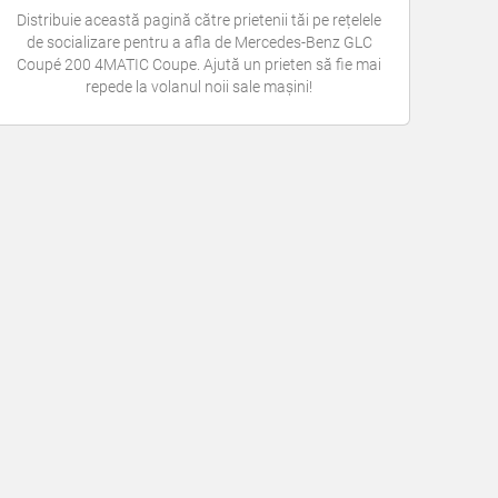
Distribuie această pagină către prietenii tăi pe rețelele
de socializare pentru a afla de Mercedes-Benz GLC
Coupé 200 4MATIC Coupe. Ajută un prieten să fie mai
repede la volanul noii sale mașini!