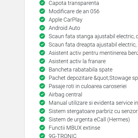
Capota transparenta
Modificare de an 056
Apple CarPlay
Android Auto
Scaun fata stanga ajustabil electric,
Scaun fata dreapta ajustabil electric
Asistent activ pentru mentinerea benz
Asistent activ la franare
Bancheta rabatabila spate
Pachet depozitare &quot;Stowage s
Pasaje roti in culoarea caroseriei
Airbag central
Manual utilizare si evidenta service 
Sistem stergatoare parbriz cu senzor
Sistem de urgenta eCall (Hermes)
Functii MBUX extinse
9G-TRONIC