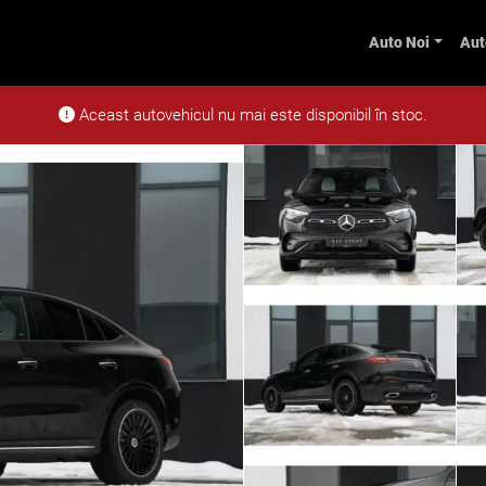
Auto Noi
Aut
oupé 200 4MATIC Coupe
Aceast autovehicul nu mai este disponibil în stoc.