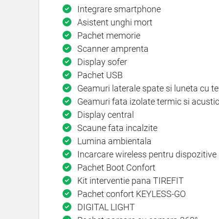
Integrare smartphone
Asistent unghi mort
Pachet memorie
Scanner amprenta
Display sofer
Pachet USB
Geamuri laterale spate si luneta cu t
Geamuri fata izolate termic si acusti
Display central
Scaune fata incalzite
Lumina ambientala
Incarcare wireless pentru dispozitive 
Pachet Boot Confort
Kit interventie pana TIREFIT
Pachet confort KEYLESS-GO
DIGITAL LIGHT