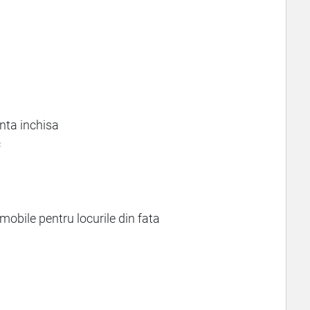
enta inchisa
c
mobile pentru locurile din fata