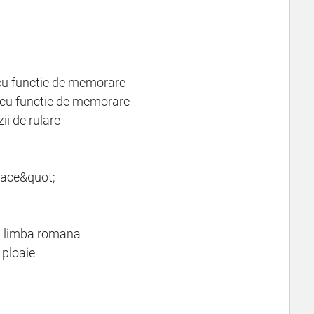
 cu functie de memorare
, cu functie de memorare
ii de rulare
pace&quot;
in limba romana
 ploaie