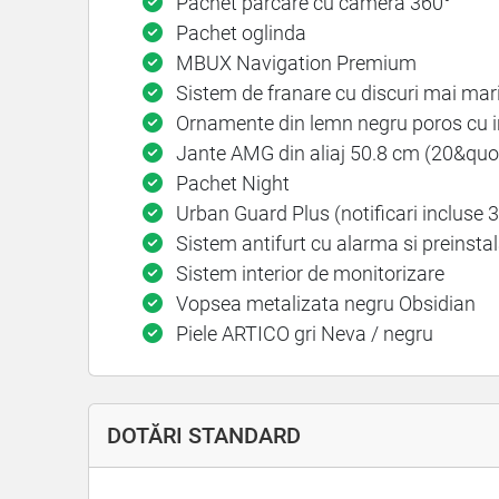
Pachet parcare cu camera 360°
Pachet oglinda
MBUX Navigation Premium
Sistem de franare cu discuri mai mari
Ornamente din lemn negru poros cu in
Jante AMG din aliaj 50.8 cm (20&quot;
Pachet Night
Urban Guard Plus (notificari incluse 3 
Sistem antifurt cu alarma si preinsta
Sistem interior de monitorizare
Vopsea metalizata negru Obsidian
Piele ARTICO gri Neva / negru
DOTĂRI STANDARD