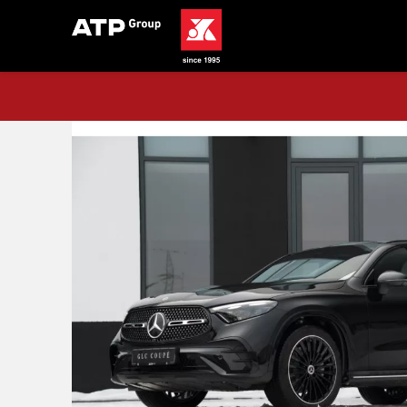
Acasă
Stoc
Mercedes-Benz GLC C