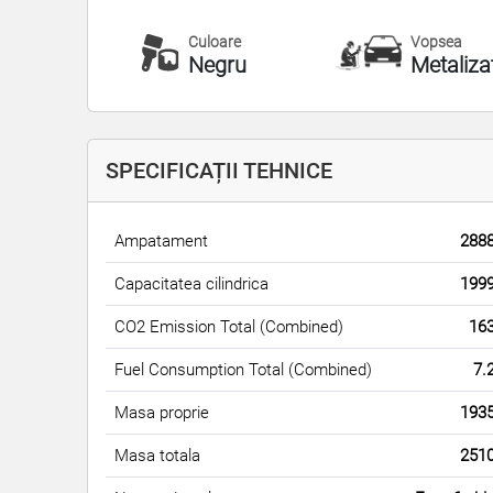
Culoare
Vopsea
Negru
Metaliza
SPECIFICAȚII TEHNICE
Ampatament
288
Capacitatea cilindrica
199
CO2 Emission Total (Combined)
16
Fuel Consumption Total (Combined)
7.
Masa proprie
193
Masa totala
251