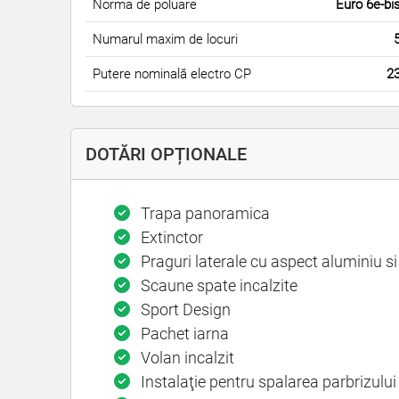
Norma de poluare
Euro 6e-bi
Numarul maxim de locuri
Putere nominală electro CP
2
DOTĂRI OPȚIONALE
Trapa panoramica
Extinctor
Praguri laterale cu aspect aluminiu si 
Scaune spate incalzite
Sport Design
Pachet iarna
Volan incalzit
Instalaţie pentru spalarea parbrizului 