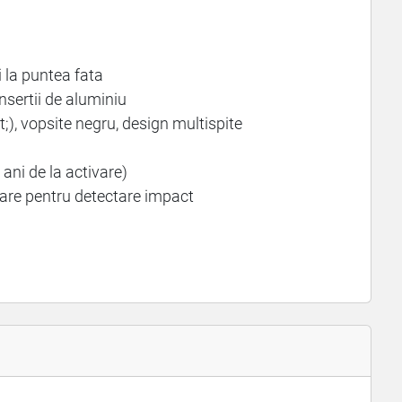
 la puntea fata
sertii de aluminiu
), vopsite negru, design multispite
ani de la activare)
lare pentru detectare impact