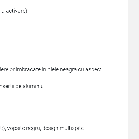
 la activare)
ierelor imbracate in piele neagra cu aspect
sertii de aluminiu
), vopsite negru, design multispite