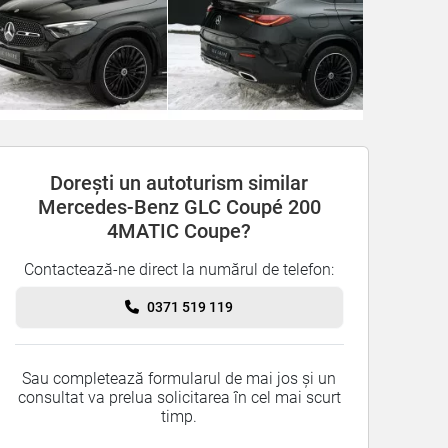
Dorești un autoturism similar
Mercedes-Benz GLC Coupé 200
4MATIC Coupe?
Contactează-ne direct la numărul de telefon:
0371 519 119
Sau completează formularul de mai jos și un
consultat va prelua solicitarea în cel mai scurt
timp.