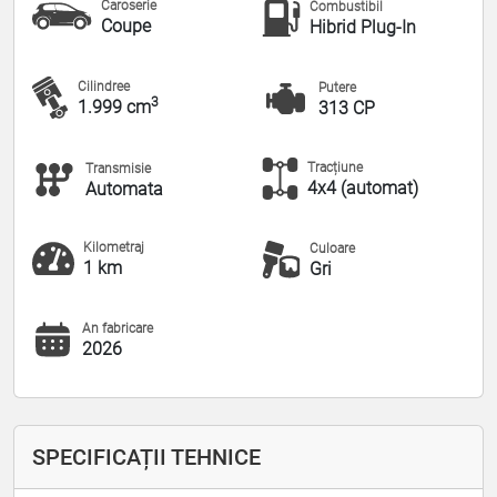
Caroserie
Combustibil
Coupe
Hibrid Plug-In
Cilindree
Putere
3
1.999 cm
313 CP
Tracțiune
Transmisie
4x4 (automat)
Automata
Kilometraj
Culoare
1 km
Gri
An fabricare
2026
SPECIFICAȚII TEHNICE