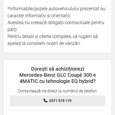
*Informațiile/pozele autovehiculului prezentat au
caracter informativ și orientativ.
Acestea nu creează obligații contractuale pentru
părți.
Pentru detalii și oferte complete, vă rugăm să
apelați la consilierii noștri de vânzări.
Dorești să achiziționezi
Mercedes-Benz GLC Coupé 300 e
4MATIC cu tehnologie EQ hybrid?
Contactează-ne direct la numărul de telefon:
0371 519 119