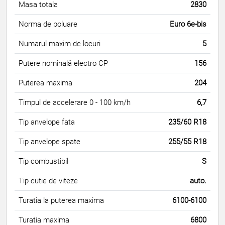
Masa totala
2830
Norma de poluare
Euro 6e-bis
Numarul maxim de locuri
5
Putere nominală electro CP
156
Puterea maxima
204
Timpul de accelerare 0 - 100 km/h
6,7
Tip anvelope fata
235/60 R18
Tip anvelope spate
255/55 R18
Tip combustibil
S
Tip cutie de viteze
auto.
Turatia la puterea maxima
6100-6100
Turatia maxima
6800