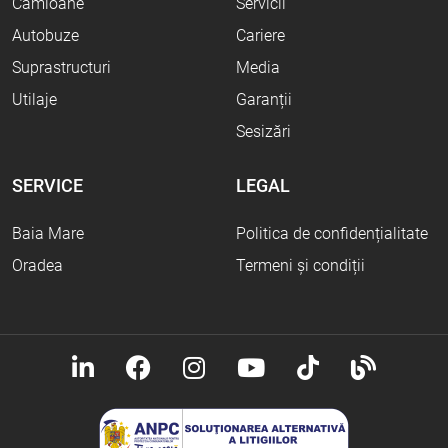
Camioane
Servicii
Autobuze
Cariere
Suprastructuri
Media
Utilaje
Garanții
Sesizări
SERVICE
LEGAL
Baia Mare
Politica de confidențialitate
Oradea
Termeni și condiții