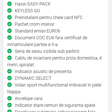
Haion EASY-PACK
KEYLESS GO
Preinstalare pentru cheie card NFC
Pachet crom interior
Standard emisii EURO6
Document COC EU6 fara certificat de
inmatriculare partea a II-a
Seria de sasiu vizibila sub parbriz
Cablu de incarcare pentru priza domestica, 4
metri, spiralat
Indicator acustic de prezenta
DYNAMIC SELECT
Volan sport multifunctional imbracat in piele
Nappa
Anvelope vara
Indicator stare centuri de siguranta spate
Deactivare automata airbag pasager fata