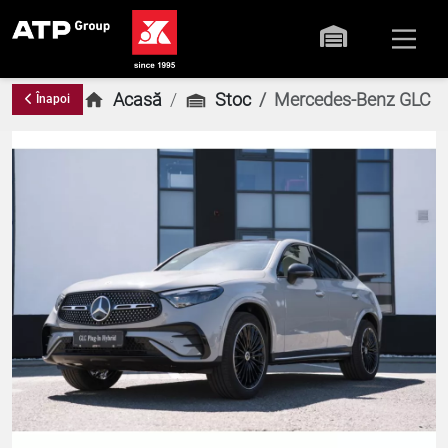
Acasă
Stoc
Mercedes-Benz GLC Co
Înapoi