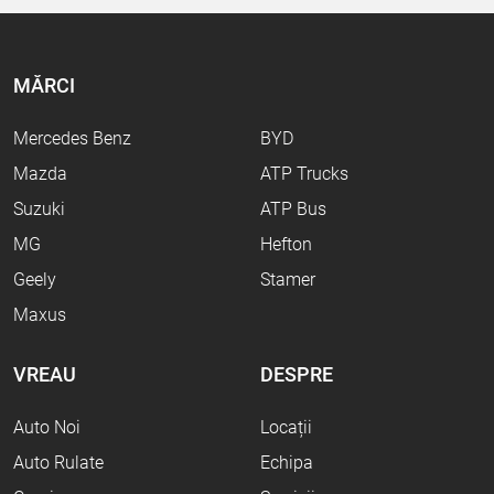
MĂRCI
Mercedes Benz
BYD
Mazda
ATP Trucks
Suzuki
ATP Bus
MG
Hefton
Geely
Stamer
Maxus
VREAU
DESPRE
Auto Noi
Locații
Auto Rulate
Echipa