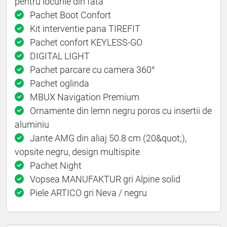
pentru locurile din fata
Pachet Boot Confort
Kit interventie pana TIREFIT
Pachet confort KEYLESS-GO
DIGITAL LIGHT
Pachet parcare cu camera 360°
Pachet oglinda
MBUX Navigation Premium
Ornamente din lemn negru poros cu insertii de
aluminiu
Jante AMG din aliaj 50.8 cm (20&quot;),
vopsite negru, design multispite
Pachet Night
Vopsea MANUFAKTUR gri Alpine solid
Piele ARTICO gri Neva / negru