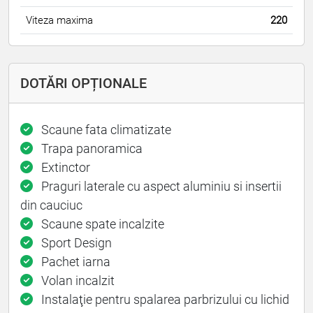
Viteza maxima
220
DOTĂRI OPȚIONALE
Scaune fata climatizate
Trapa panoramica
Extinctor
Praguri laterale cu aspect aluminiu si insertii
din cauciuc
Scaune spate incalzite
Sport Design
Pachet iarna
Volan incalzit
Instalaţie pentru spalarea parbrizului cu lichid