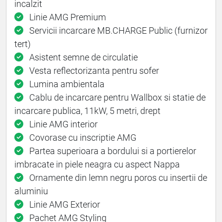
incalzit
Linie AMG Premium
Servicii incarcare MB.CHARGE Public (furnizor
tert)
Asistent semne de circulatie
Vesta reflectorizanta pentru sofer
Lumina ambientala
Cablu de incarcare pentru Wallbox si statie de
incarcare publica, 11kW, 5 metri, drept
Linie AMG interior
Covorase cu inscriptie AMG
Partea superioara a bordului si a portierelor
imbracate in piele neagra cu aspect Nappa
Ornamente din lemn negru poros cu insertii de
aluminiu
Linie AMG Exterior
Pachet AMG Styling