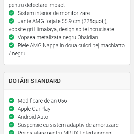
pentru detectare impact
Sistem interior de monitorizare
Jante AMG forjate 55.9 cm (22&quot;),
vopsite gri Himalaya, design spite incrucisate
Vopsea metalizata negru Obsidian
Piele AMG Nappa in doua culori bej machiatto
/ negru
DOTĂRI STANDARD
Modificare de an 056
Apple CarPlay
Android Auto
Suspensie cu sistem adaptiv de amortizare
Preinstalare pentru MBUX Entertainment