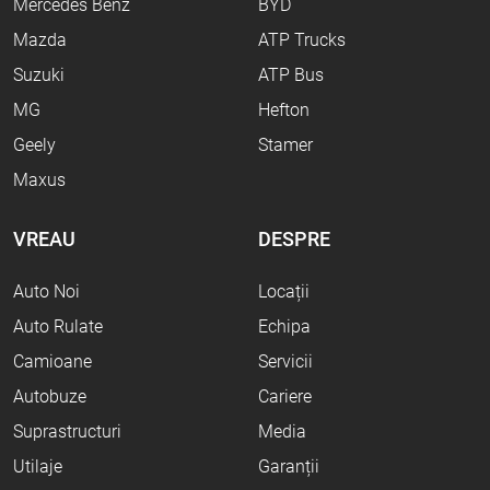
Mercedes Benz
BYD
Mazda
ATP Trucks
Suzuki
ATP Bus
MG
Hefton
Geely
Stamer
Maxus
VREAU
DESPRE
Auto Noi
Locații
Auto Rulate
Echipa
Camioane
Servicii
Autobuze
Cariere
Suprastructuri
Media
Utilaje
Garanții