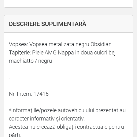
DESCRIERE SUPLIMENTARĂ
Vopsea: Vopsea metalizata negru Obsidian
Tapițerie: Piele AMG Nappa in doua culori bej
machiatto / negru
.
Nr. Intern: 17415
*Informațiile/pozele autovehiculului prezentat au
caracter informativ și orientativ.
Acestea nu creează obligații contractuale pentru
părți.