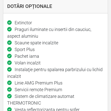
DOTĂRI OPȚIONALE
Extinctor
Praguri iluminate cu insertii din cauciuc,
aspect aluminiu
Scaune spate incalzite
Sport Plus
Pachet iarna
Volan incalzit
Instalaţie pentru spalarea parbrizului cu lichid
incalzit
Linie AMG Premium Plus
Servicii remote Premium
Sistem de climatizare automat
THERMOTRONIC
Vesta reflectorizanta pentru sofer