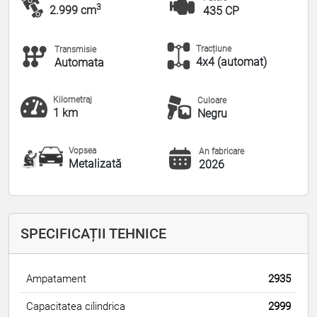
3
2.999 cm
435 CP
Tracțiune
Transmisie
4x4 (automat)
Automata
Kilometraj
Culoare
1 km
Negru
Vopsea
An fabricare
Metalizată
2026
SPECIFICAȚII TEHNICE
Ampatament
2935
Capacitatea cilindrica
2999