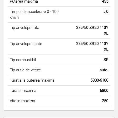
Puterea maxima
435
Timpul de accelerare 0 - 100
5,0
km/h
Tip anvelope fata
275/50 ZR20 113Y
XL
Tip anvelope spate
275/50 ZR20 113Y
XL
Tip combustibil
SP
Tip cutie de viteze
auto.
Turatia la puterea maxima
5800-6100
Turatia maxima
6800
Viteza maxima
250