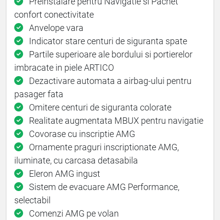
Preinstalare pentru Navigatie si Pachet
confort conectivitate
Anvelope vara
Indicator stare centuri de siguranta spate
Partile superioare ale bordului si portierelor
imbracate in piele ARTICO
Dezactivare automata a airbag-ului pentru
pasager fata
Omitere centuri de siguranta colorate
Realitate augmentata MBUX pentru navigatie
Covorase cu inscriptie AMG
Ornamente praguri inscriptionate AMG,
iluminate, cu carcasa detasabila
Eleron AMG ingust
Sistem de evacuare AMG Performance,
selectabil
Comenzi AMG pe volan