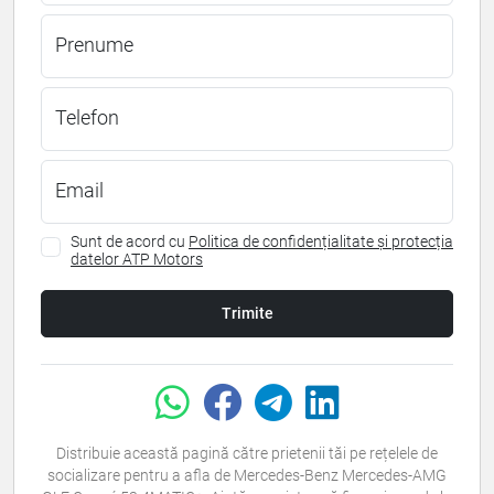
Prenume
Telefon
Email
Sunt de acord cu
Politica de confidențialitate și protecția
datelor ATP Motors
Trimite
Distribuie această pagină către prietenii tăi pe rețelele de
socializare pentru a afla de Mercedes-Benz Mercedes-AMG