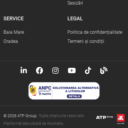
Sesizări
SERVICE
LEGAL
Baia Mare
Politica de confidențialitate
Oradea
Termeni și condiții
© 2026 ATP Group.
Toate drepturile rezervate.
Platformă dezvoltată de Workleto.